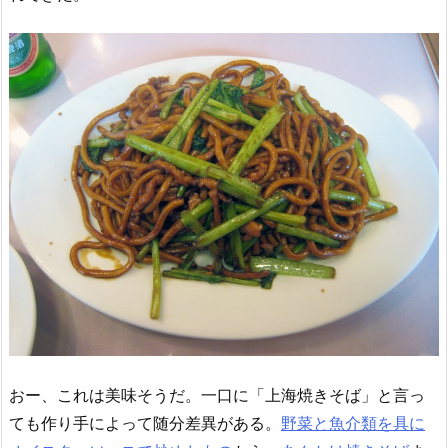
おー、これは美味そうだ。一口に「上海焼きそば」と言っ
ても作り手によって随分差異がある。
野菜と魚介類を具に