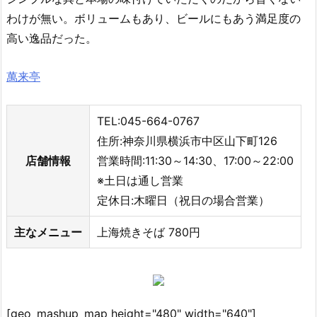
わけが無い。ボリュームもあり、ビールにもあう満足度の
高い逸品だった。
萬来亭
TEL:045-664-0767
住所:神奈川県横浜市中区山下町126
店舗情報
営業時間:11:30～14:30、17:00～22:00
※土日は通し営業
定休日:木曜日（祝日の場合営業）
主なメニュー
上海焼きそば 780円
[geo_mashup_map height="480" width="640"]