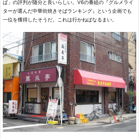
ば」の評判が随分と良いらしい。V6の番組の『グルメライ
ターが選んだ中華街焼きそばランキング』という企画でも
一位を獲得したそうだ。これは行かねばなるまい。