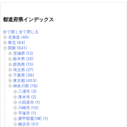
都道府県インデックス
全て開く
全て閉じる
北海道 (46)
東北 (84)
関東 (641)
茨城県 (12)
栃木県 (20)
群馬県 (15)
埼玉県 (27)
千葉県 (36)
東京都 (453)
神奈川県 (78)
三浦市 (3)
厚木市 (2)
小田原市 (1)
川崎市 (10)
平塚市 (1)
愛甲郡愛川町 (1)
横浜市 (51)