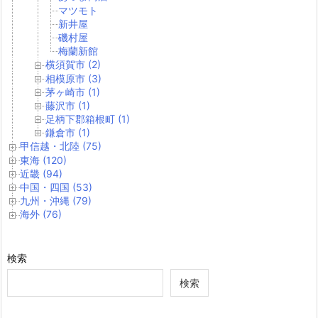
マツモト
新井屋
磯村屋
梅蘭新館
横須賀市 (2)
相模原市 (3)
茅ヶ崎市 (1)
藤沢市 (1)
足柄下郡箱根町 (1)
鎌倉市 (1)
甲信越・北陸 (75)
東海 (120)
近畿 (94)
中国・四国 (53)
九州・沖縄 (79)
海外 (76)
検索
検索