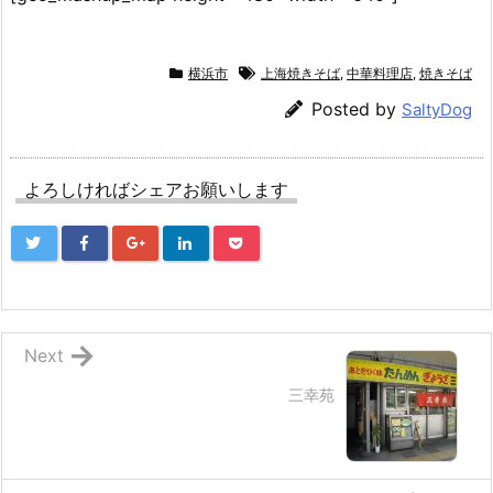
横浜市
上海焼きそば
,
中華料理店
,
焼きそば
Posted by
SaltyDog
よろしければシェアお願いします
Next
三幸苑