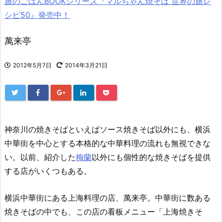
旅のごはんBOOKシリーズ『マルちゃん焼そば 世界の旅レ
シピ50』発売中！
萬来亭
2012年5月7日
2014年3月21日
神奈川の焼きそばといえばソース焼きそば以外にも、横浜
中華街を中心とする本格的な中華料理の流れも無視できな
い。以前、紹介した
梅蘭
以外にも個性的な焼きそばを提供
する店がいくつもある。
横浜中華街にある上海料理の店、萬来亭。中華街に数ある
焼きそばの中でも、この店の看板メニュー「上海焼きそ