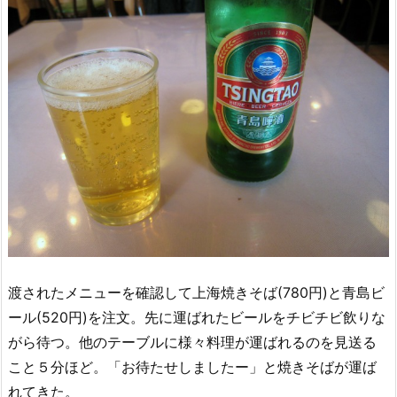
渡されたメニューを確認して上海焼きそば(780円)と青島ビ
ール(520円)を注文。先に運ばれたビールをチビチビ飲りな
がら待つ。他のテーブルに様々料理が運ばれるのを見送る
こと５分ほど。「お待たせしましたー」と焼きそばが運ば
れてきた。