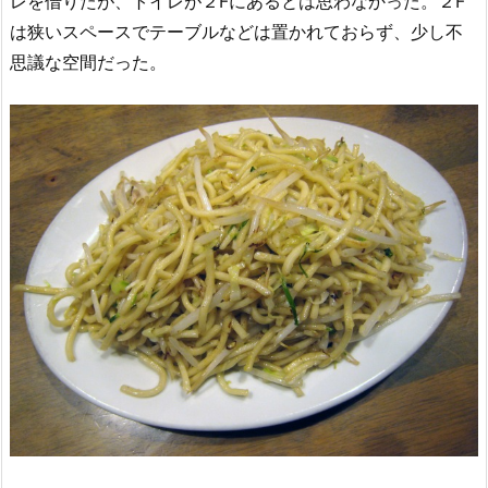
レを借りたが、トイレが２Fにあるとは思わなかった。２F
は狭いスペースでテーブルなどは置かれておらず、少し不
思議な空間だった。