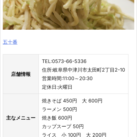
五十番
TEL:0573-66-5336
住所:岐阜県中津川市太田町2丁目2-10
店舗情報
営業時間:11:00～20:30
定休日:火曜日
焼きそば 450円 大 600円
ラーメン 500円
主なメニュー
焼き飯 600円
カップスープ 50円
ライス 小 100円 大 200円