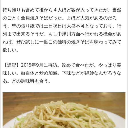
持ち帰りも含めて後から４人ほど客が入ってきたが、当然
のごとく全員焼きそばだった。よほど人気があるのだろ
う、壁の張り紙では土日祝日は大盛不可となっており、行
列まで出来るそうだ。もし中津川方面へ行かれる機会があ
れば、ぜひ試しに一度この独特の焼きそばを味わってみて
欲しい。
【追記】2015年9月に再訪。改めて食べたが、やっぱり美
味しい。麺自体と炒め加減、下味などが絶妙なんだろうな
あ。どの調味料も合う。