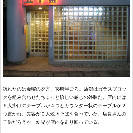
訪れたのは金曜の夕方、18時半ごろ。店舗はガラスブロッ
クを組み合わせたちょっと珍しい感じの外装だ。店内には
６人掛けのテーブルが４つとカウンター状のテーブルが２
つ置かれ、先客が２人焼きそばを食べていた。店員さんの
子供だろうか、幼児が店内を走り回っている。