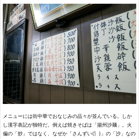
メニューには街中華でおなじみの品々が並んでいる。しか
し漢字表記が独特だ。例えば焼きそばは「揚州沙麺」。火
偏の「炒」ではなく、なぜか「さんずい(氵)」の「沙」なの