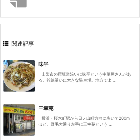
関連記事
味平
山梨市の雁坂道沿いに味平という中華屋さんがあ
る。幹線沿いに大きな駐車場。地方でよ ...
三幸苑
横浜・桜木町駅から日ノ出町方向に歩いて200m
ほど。野毛大通り左手に三幸苑という ...