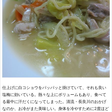
仕上げに白コショウをパッパッと掛けていて、それも良い
塩梅に効いている。熱々な上にボリュームもあり、食べて
る最中に汗だくになってしまった。清流・長良川のおかげ
なのか、お冷がまた美味しい。身体を冷やすために2度ほど