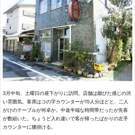
3月中旬、土曜日の昼下がりに訪問。店舗は鄙びた感じの渋
い雰囲気。客席はコの字カウンターが15人分ほどと、二人
がけのテーブルが何卓か。中途半端な時間帯だったが先客
が数組いた。ちょうど入れ違いで客が帰ったばかりの左手
カウンターに腰掛ける。