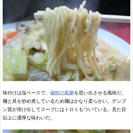
味付けは塩ベースで、
凾館の鳳蘭
を思い出させる風味だ。
麺と具を炒め煮しているため麺はかなり柔らかい。デンプ
ン質が溶け出してスープにはトロミもついている。見た目
以上に濃厚な味わいだ。