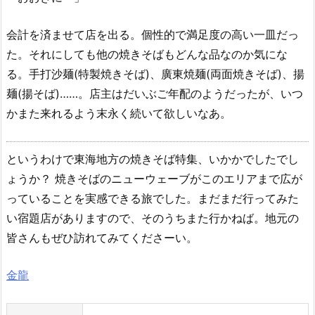
会計を済ませて店を出る。個性的で満足度の高い一皿だっ
た。それにしても他の焼きそばもどんな品なのか気にな
る。手打沙麺(特製焼きそば)、廣東焼麺(両面焼きそば)、揚
麺(揚そば)……。店主はだいぶご年配のようだったが、いつ
かまた来れるよう末永く続いて欲しいなあ。
というわけで東海地方の焼きそば特集、いかかでしたでし
ょうか？ 焼きそばのニューウェーブがこのエリアまで広が
っていることを実感できる旅でした。まだまだ行ってみた
い宿題店がありますので、そのうちまた行かねば。地元の
皆さんもぜひ訪れてみてくださーい。
金龍