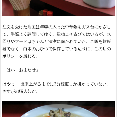
注文を受けた店主は年季の入った中華鍋をガス台にかざし
て、手際よく調理してゆく。建物こそ古びてはいるが、水
回りやフードはちゃんと清潔に保たれていた。ご飯を炊飯
器でなく、白木のおひつで保存している辺りに、この店の
ポリシーを感じる。
「はい、おまたせ」
はやっ！ 出来上がるまでに3分程度しか掛かっていない。
さすがの職人芸だ。