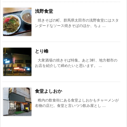
浅野食堂
焼きそばの町、群馬県太田市の浅野食堂にはスタ
ンダードなソース焼きそばのほか、ちょ ...
とり峰
大衆酒場の焼きそば特集。あと3軒、地方都市の
お店を紹介して締めたいと思います。 ...
食堂よしおか
稚内の飲食街にある食堂よしおかもチャーメンが
名物の店だ。食堂と言いつつ飲み屋とし ...