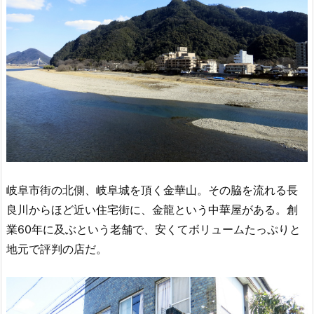
岐阜市街の北側、岐阜城を頂く金華山。その脇を流れる長
良川からほど近い住宅街に、金龍という中華屋がある。創
業60年に及ぶという老舗で、安くてボリュームたっぷりと
地元で評判の店だ。