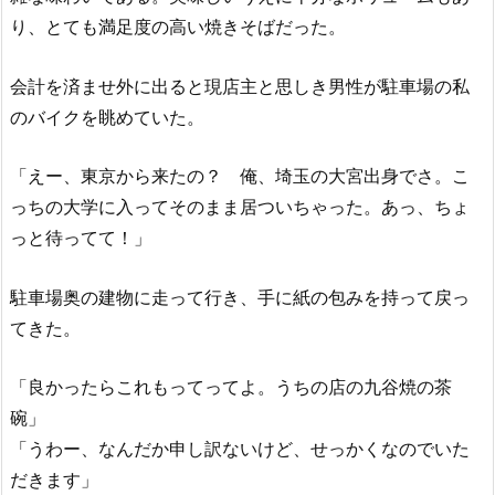
り、とても満足度の高い焼きそばだった。
会計を済ませ外に出ると現店主と思しき男性が駐車場の私
のバイクを眺めていた。
「えー、東京から来たの？ 俺、埼玉の大宮出身でさ。こ
っちの大学に入ってそのまま居ついちゃった。あっ、ちょ
っと待ってて！」
駐車場奥の建物に走って行き、手に紙の包みを持って戻っ
てきた。
「良かったらこれもってってよ。うちの店の九谷焼の茶
碗」
「うわー、なんだか申し訳ないけど、せっかくなのでいた
だきます」