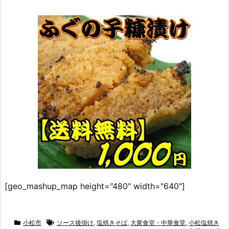
[geo_mashup_map height="480" width="640"]
小松市
ソース後掛け
,
塩焼きそば
,
大衆食堂・中華食堂
,
小松塩焼き