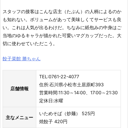
スタッフの接客はこんな店主（たぶん）の人柄によるのか
も知れない。ボリュームがあって美味しくてサービスも良
い。これは人気が出るわけだ。ちなみに紙包みの中身はご
当地のゆるキャラが描かれた可愛いマグカップだった。大
切に使わせていただこう。
餃子菜館 勝ちゃん
TEL:0761-22-4077
住所:石川県小松市土居原町393
店舗情報
営業時間:11:30～14:00、17:00～21:30
定休日:水曜
いためそば（炒麺） 525円
主なメニュー
焼餃子 420円