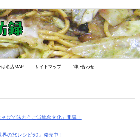
ば名店MAP
サイトマップ
問い合わせ
焼きそばで味わうご当地食文化」開講！
世界の旅レシピ50』発売中！