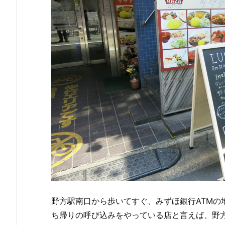
野方駅南口から歩いてすぐ、みずほ銀行ATMの
ち帰りの呼び込みをやっている店と言えば、野