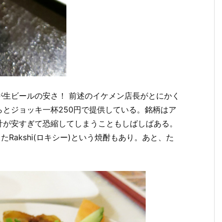
が生ビールの安さ！ 前述のイケメン店長がとにかく
とジョッキ一杯250円で提供している。銘柄はア
計が安すぎて恐縮してしまうこともしばしばある。
Rakshi(ロキシー)という焼酎もあり。あと、た