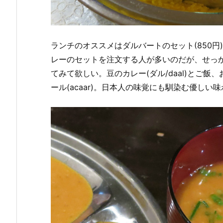
ランチのオススメはダルバートのセット(850
レーのセットを注文する人が多いのだが、せっ
てみて欲しい。豆のカレー(ダル/daal)とご飯、お
ール(acaar)。日本人の味覚にも馴染む優し