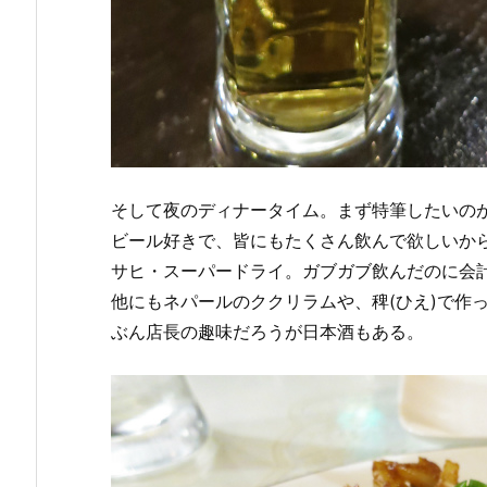
そして夜のディナータイム。まず特筆したいの
ビール好きで、皆にもたくさん飲んで欲しいから
サヒ・スーパードライ。ガブガブ飲んだのに会
他にもネパールのククリラムや、稗(ひえ)で作った
ぶん店長の趣味だろうが日本酒もある。