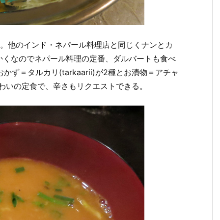
円)。他のインド・ネパール料理店と同じくナンとカ
かくなのでネパール料理の定番、ダルバートも食べ
かず＝タルカリ(tarkaarii)が2種とお漬物＝アチャ
い味わいの定食で、辛さもリクエストできる。