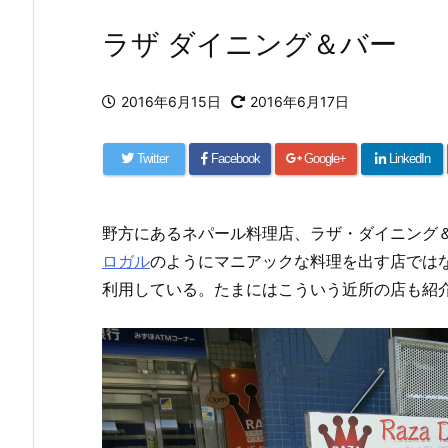
ラザ ダイニング＆バー
2016年6月15日
2016年6月17日
Twitter
Facebook
Google+
LinkedIn
野方にあるネパール料理店、ラザ・ダイニング
ロガル
のようにマニアックな料理を出す店では
利用している。たまにはこういう近所の店も紹