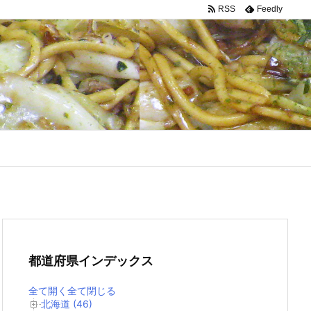
RSS
Feedly
都道府県インデックス
全て開く
全て閉じる
北海道 (46)