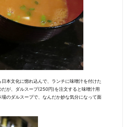
ら日本文化に惚れ込んで、ランチに味噌汁を付けた
だが、ダルスープ(250円)を注文すると味噌汁用
本場のダルスープで、なんだか妙な気分になって面