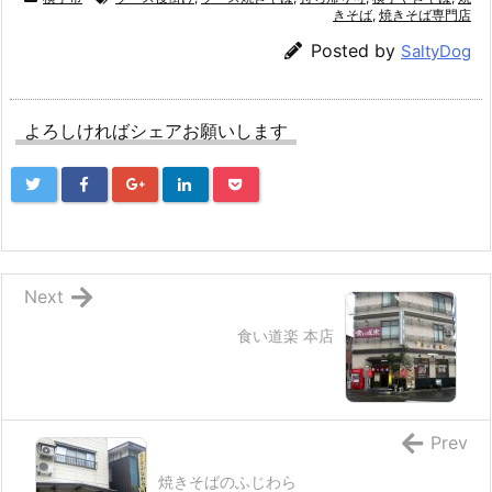
きそば
,
焼きそば専門店
Posted by
SaltyDog
よろしければシェアお願いします
Next
食い道楽 本店
Prev
焼きそばのふじわら