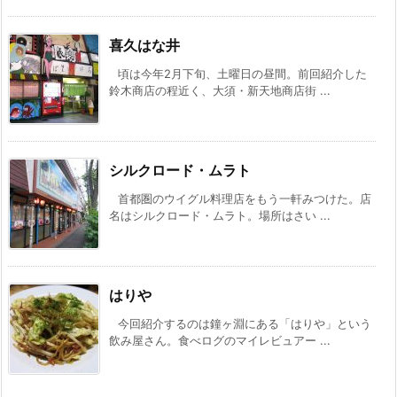
喜久はな井
頃は今年2月下旬、土曜日の昼間。前回紹介した
鈴木商店の程近く、大須・新天地商店街 ...
シルクロード・ムラト
首都圏のウイグル料理店をもう一軒みつけた。店
名はシルクロード・ムラト。場所はさい ...
はりや
今回紹介するのは鐘ヶ淵にある「はりや」という
飲み屋さん。食べログのマイレビュアー ...