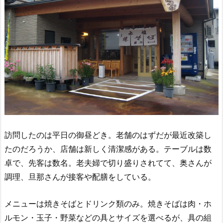
訪問したのは平日の御昼どき。老舗のはずだが最近改築し
たのだろうか、店舗は新しく清潔感がある。テーブルは数
卓で、先客は数名。老夫婦で切り盛りされてて、奥さんが
調理、旦那さんが接客や配膳をしている。
メニューは焼きそばとドリンク類のみ。焼きそばは肉・ホ
ルモン・玉子・野菜などの具とサイズを選べるが、具の組