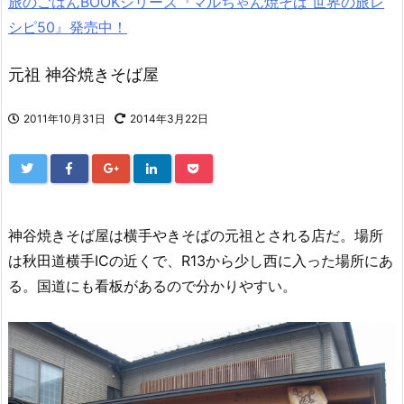
旅のごはんBOOKシリーズ『マルちゃん焼そば 世界の旅レ
シピ50』発売中！
元祖 神谷焼きそば屋
2011年10月31日
2014年3月22日
神谷焼きそば屋は横手やきそばの元祖とされる店だ。場所
は秋田道横手ICの近くで、R13から少し西に入った場所にあ
る。国道にも看板があるので分かりやすい。