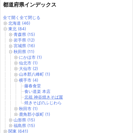
都道府県インデックス
全て開く
全て閉じる
北海道 (46)
東北 (84)
青森県 (15)
岩手県 (12)
宮城県 (16)
秋田県 (11)
にかほ市 (1)
仙北市 (1)
大仙市 (2)
山本郡八峰町 (1)
横手市 (4)
藤春食堂
食い道楽 本店
元祖 神谷焼きそば屋
焼きそばのふじわら
秋田市 (1)
鹿角郡小坂町 (1)
山形県 (15)
福島県 (15)
関東 (641)