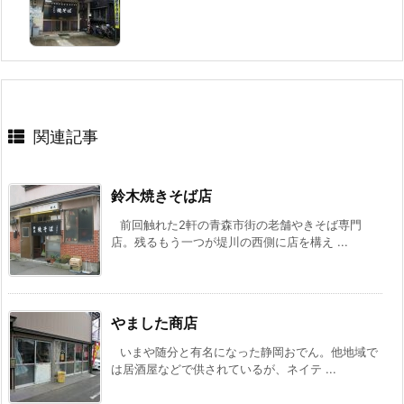
関連記事
鈴木焼きそば店
前回触れた2軒の青森市街の老舗やきそば専門
店。残るもう一つが堤川の西側に店を構え ...
やました商店
いまや随分と有名になった静岡おでん。他地域で
は居酒屋などで供されているが、ネイテ ...