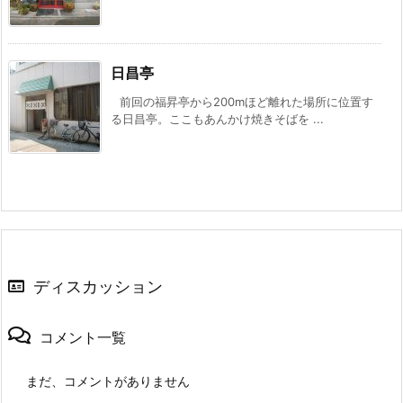
日昌亭
前回の福昇亭から200mほど離れた場所に位置す
る日昌亭。ここもあんかけ焼きそばを ...
ディスカッション
コメント一覧
まだ、コメントがありません