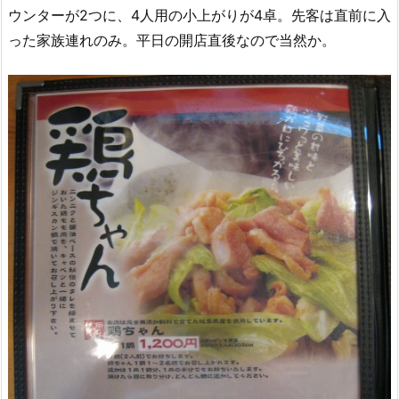
ウンターが2つに、4人用の小上がりが4卓。先客は直前に入
った家族連れのみ。平日の開店直後なので当然か。