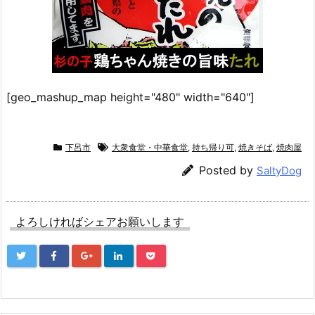
[geo_mashup_map height="480" width="640"]
下呂市
大衆食堂・中華食堂
,
持ち帰り可
,
焼きそば
,
焼肉屋
Posted by
SaltyDog
よろしければシェアお願いします