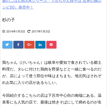
旅のごはんBOOKシリーズ『マルちゃん焼そば 世界の旅レ
シピ50』発売中！
杉の子
2014年1月3日
2017年1月3日
鶏ちゃん（けいちゃん）は岐阜や愛知で食されている郷土
料理だ。タレに付けた鶏肉を野菜などと一緒に食べるのだ
が、店によって使う部位や味はまちまち。地元民はそれぞ
れお気に入りの店があるらしい。
今回紹介するこちらの店は下呂市中心街の南端にある。温
泉客にも人気の店で、最後は焼きそばにして締めるのが名