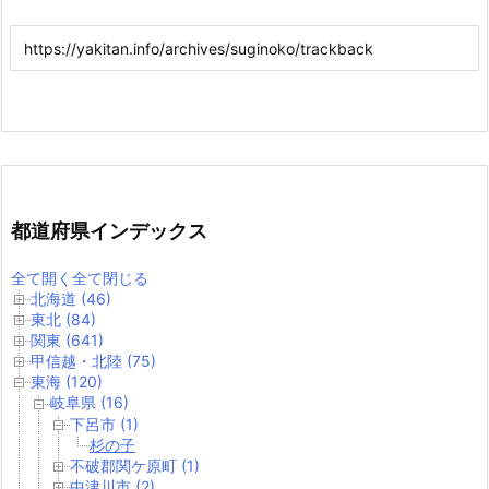
都道府県インデックス
全て開く
全て閉じる
北海道 (46)
東北 (84)
関東 (641)
甲信越・北陸 (75)
東海 (120)
岐阜県 (16)
下呂市 (1)
杉の子
不破郡関ケ原町 (1)
中津川市 (2)