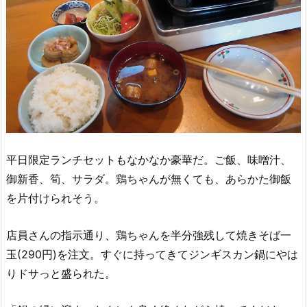
平日限定ランチセットもなかなか豪華だ。ご飯、味噌汁、
御新香、筍、サラダ。鶏ちゃんが無くても、あらかた御飯
を片付けられそう。
店員さんの指示通り、鶏ちゃんを半分強残して焼きそば一
玉(290円)を注文。すぐに持ってきてジンギスカン鍋にやは
りドサっと盛られた。