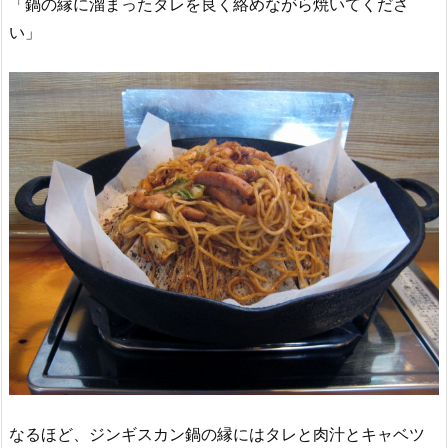
「鍋の縁に溜まったタレを良く絡めながら焼いてくださ
い」
なるほど、ジンギスカン鍋の縁にはタレと肉汁とキャベツ