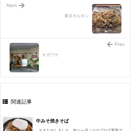
Next
東京ホルモン
Prev
オガワヤ
関連記事
中みそ焼きそば
おまたせしました、約一ヶ月ぶりのブログ更新で