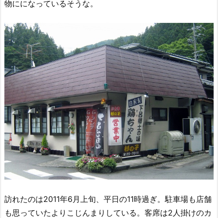
物にになっているそうな。
訪れたのは2011年6月上旬、平日の11時過ぎ。駐車場も店舗
も思っていたよりこじんまりしている。客席は2人掛けのカ