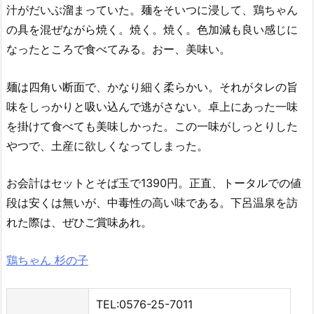
汁がだいぶ溜まっていた。麺をそいつに浸して、鶏ちゃん
の具を混ぜながら焼く。焼く。焼く。色加減も良い感じに
なったところで食べてみる。おー、美味い。
麺は四角い断面で、かなり細く柔らかい。それがタレの旨
味をしっかりと吸い込んで逃がさない。卓上にあった一味
を掛けて食べても美味しかった。この一味がしっとりした
やつで、土産に欲しくなってしまった。
お会計はセットとそば玉で1390円。正直、トータルでの値
段は安くは無いが、中毒性の高い味である。下呂温泉を訪
れた際は、ぜひご賞味あれ。
鶏ちゃん 杉の子
TEL:0576-25-7011