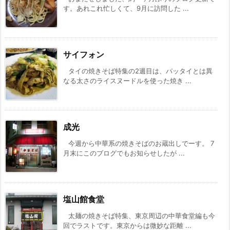
す。あれこれ忙しくて、9月に訪問した ...
サイフォン
タイの焼きそば特集の2週目は、パッタイとは異
なる太さのライスヌードルを使った焼き ...
成光
今週から中華系の焼きそばのお蔵出しでーす。 7
月末にこのブログでもお知らせしたが ...
塩山館食堂
太麺の焼きそば特集、東京周辺の中華食堂編も今
回でラストです。東京からは微妙な距離 ...