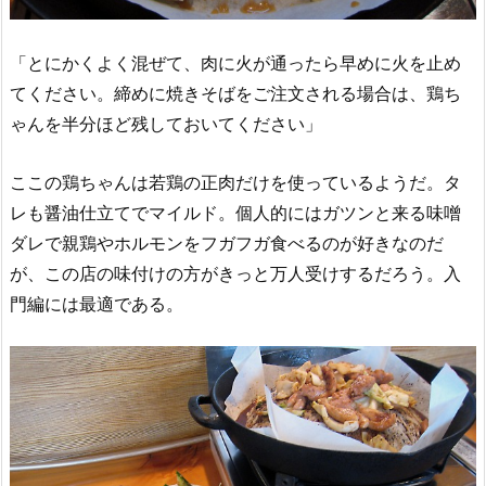
「とにかくよく混ぜて、肉に火が通ったら早めに火を止め
てください。締めに焼きそばをご注文される場合は、鶏ち
ゃんを半分ほど残しておいてください」
ここの鶏ちゃんは若鶏の正肉だけを使っているようだ。タ
レも醤油仕立てでマイルド。個人的にはガツンと来る味噌
ダレで親鶏やホルモンをフガフガ食べるのが好きなのだ
が、この店の味付けの方がきっと万人受けするだろう。入
門編には最適である。