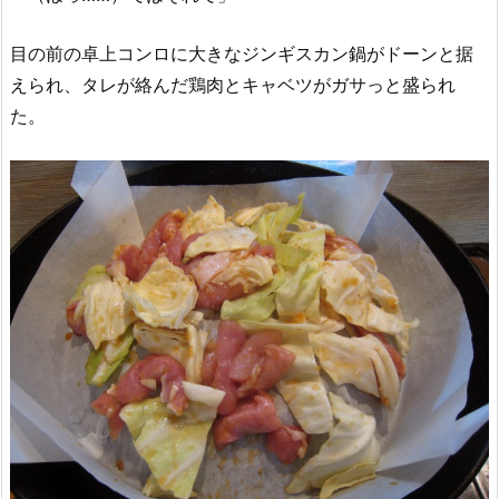
目の前の卓上コンロに大きなジンギスカン鍋がドーンと据
えられ、タレが絡んだ鶏肉とキャベツがガサっと盛られ
た。