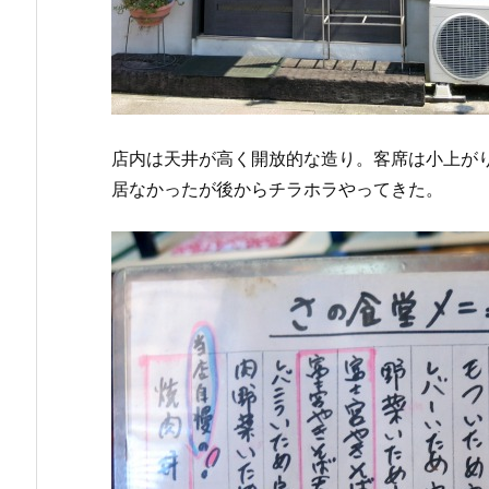
店内は天井が高く開放的な造り。客席は小上が
居なかったが後からチラホラやってきた。