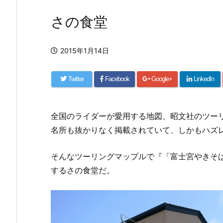
さの食堂
2015年1月14日
Twitter
Facebook
Google+
LinkedIn
全国のライダーが愛用する地図、昭文社のツー
名所も抜かりなく掲載されていて、しかもハズ
そんなツーリングマップルで『「富士宮やきそ
するさの食堂だ。