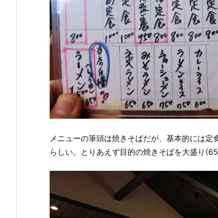
メニューの筆頭は焼きそばだが、基本的には定
らしい。とりあえず目的の焼きそばを大盛り(65