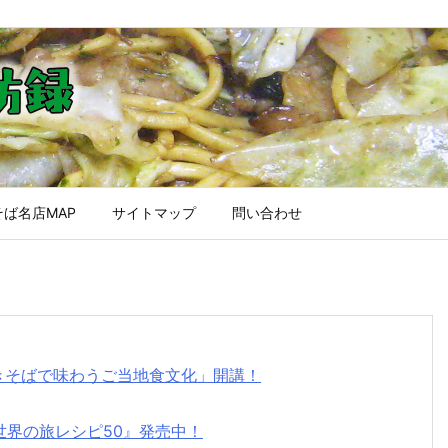
ば名店MAP
サイトマップ
問い合わせ
焼きそばで味わうご当地食文化」開講！
世界の旅レシピ50』発売中！