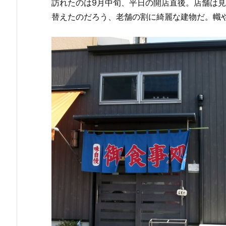
訪れたのは9月中旬、平日の開店直後。店舗は
替えたのだろう、老舗の割に綺麗な建物だ。幟