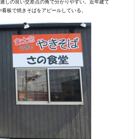
見通しの良い交差点の角で分かりやすい。近年建て
や看板で焼きそばをアピールしている。