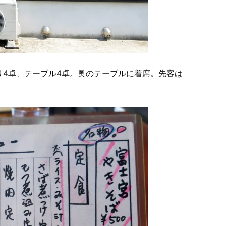
り4卓、テーブル4卓。奥のテーブルに着席。先客は