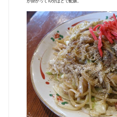
が掛かって10分ほどで配膳。