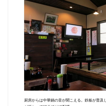
厨房からは中華鍋の音が聞こえる。鉄板が普及