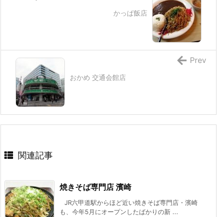
かっぱ飯店
Prev
おかめ 交通会館店
関連記事
焼きそば専門店 濱崎
JR六甲道駅からほど近い焼きそば専門店・濱崎
も、今年5月にオープンしたばかりの新 ...