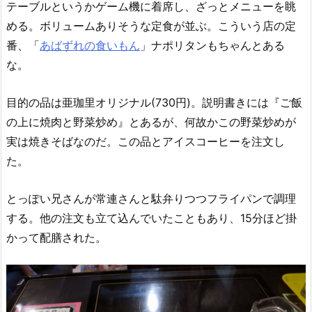
テーブルというかゲーム機に着席し、ざっとメニューを眺
める。ボリュームありそうな定食が並ぶ。こういう店の定
番、「
あばずれの食いもん
」ナポリタンもちゃんとある
な。
目的の品は亜珈里オリジナル(730円)。説明書きには『ご飯
の上に焼肉と野菜炒め』とあるが、何故かこの野菜炒めが
実は焼きそばなのだ。この品とアイスコーヒーを注文し
た。
とっぽい兄さんが常連さんと駄弁りつつフライパンで調理
する。他の注文も立て込んでいたこともあり、15分ほど掛
かって配膳された。