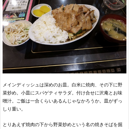
メインディッシュは深めのお皿。白米に焼肉、その下に野
菜炒め。小皿にスパゲティサラダ。付け合せに沢庵とお味
噌汁。ご飯は一合くらいあるんじゃなかろうか。皿がずっ
しり重い。
とりあえず焼肉の下から野菜炒めという名の焼きそばを掘