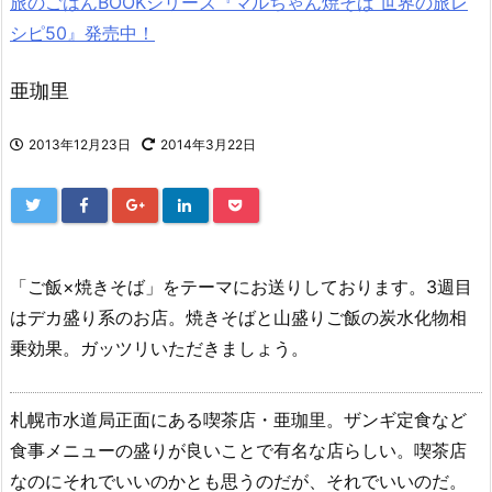
旅のごはんBOOKシリーズ『マルちゃん焼そば 世界の旅レ
シピ50』発売中！
亜珈里
2013年12月23日
2014年3月22日
「ご飯×焼きそば」をテーマにお送りしております。3週目
はデカ盛り系のお店。焼きそばと山盛りご飯の炭水化物相
乗効果。ガッツリいただきましょう。
札幌市水道局正面にある喫茶店・亜珈里。ザンギ定食など
食事メニューの盛りが良いことで有名な店らしい。喫茶店
なのにそれでいいのかとも思うのだが、それでいいのだ。