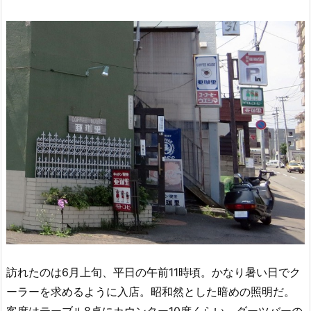
訪れたのは6月上旬、平日の午前11時頃。かなり暑い日でク
ーラーを求めるように入店。昭和然とした暗めの照明だ。
客席はテーブル8卓にカウンター10席くらい。ダーツバーの