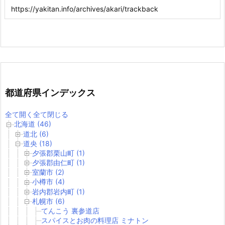
都道府県インデックス
全て開く
全て閉じる
北海道 (46)
道北 (6)
道央 (18)
夕張郡栗山町 (1)
夕張郡由仁町 (1)
室蘭市 (2)
小樽市 (4)
岩内郡岩内町 (1)
札幌市 (6)
てんこう 裏参道店
スパイスとお肉の料理店 ミナトン