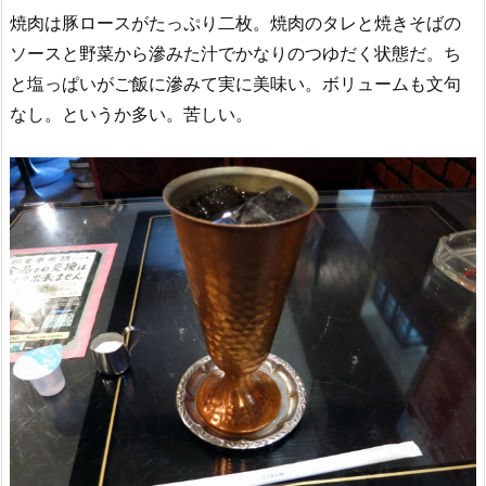
焼肉は豚ロースがたっぷり二枚。焼肉のタレと焼きそばの
ソースと野菜から滲みた汁でかなりのつゆだく状態だ。ち
と塩っぱいがご飯に滲みて実に美味い。ボリュームも文句
なし。というか多い。苦しい。