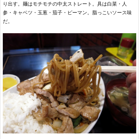
り出す。麺はモチモチの中太ストレート。具は白菜・人
参・キャベツ・玉葱・茄子・ピーマン。脂っこいソース味
だ。