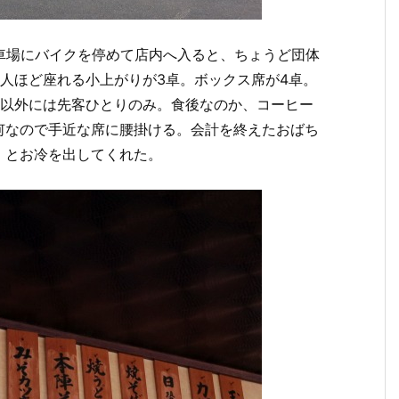
車場にバイクを停めて店内へ入ると、ちょうど団体
人ほど座れる小上がりが3卓。ボックス席が4卓。
ん以外には先客ひとりのみ。食後なのか、コーヒー
何なので手近な席に腰掛ける。会計を終えたおばち
」とお冷を出してくれた。