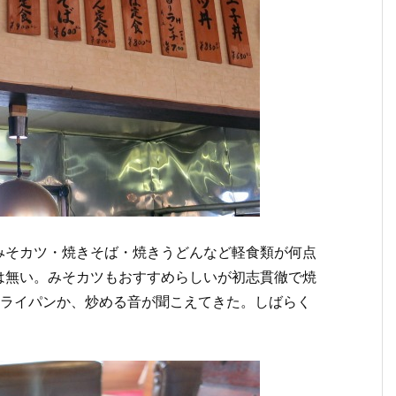
みそカツ・焼きそば・焼きうどんなど軽食類が何点
は無い。みそカツもおすすめらしいが初志貫徹で焼
かフライパンか、炒める音が聞こえてきた。しばらく