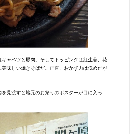
はキャベツと豚肉。そしてトッピングは紅生姜、花
に美味しい焼きそばだ。正直、おかず力は低めだが
内を見渡すと地元のお祭りのポスターが目に入っ