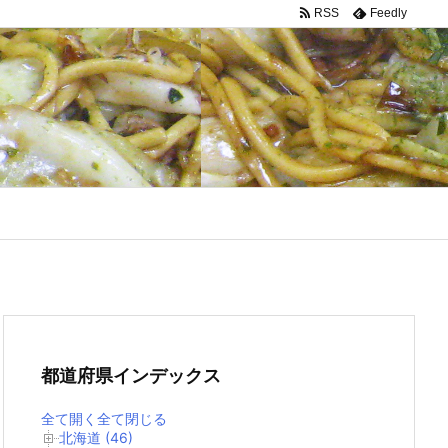
RSS
Feedly
都道府県インデックス
全て開く
全て閉じる
北海道 (46)