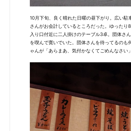
10月下旬、良く晴れた日曜の昼下がり。広い駐
さんがお会計しているところだった。ゆったり8
入り口付近に二人掛けのテーブル3卓。団体さ
を喫んで寛いでいた。団体さんを待ってるのも
ゃんが「あらまあ、気付かなくてごめんなさい