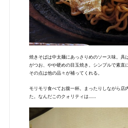
焼きそばは中太麺にあっさりめのソース味。具
がつお、やや硬めの目玉焼き。シンプルで素直
その点は他の品々が補ってくれる。
モリモリ食べてお腹一杯。まったりしながら店
た。なんだこのクォリティは……