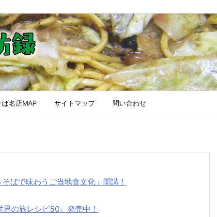
ば名店MAP
サイトマップ
問い合わせ
焼きそばで味わうご当地食文化」開講！
世界の旅レシピ50』発売中！