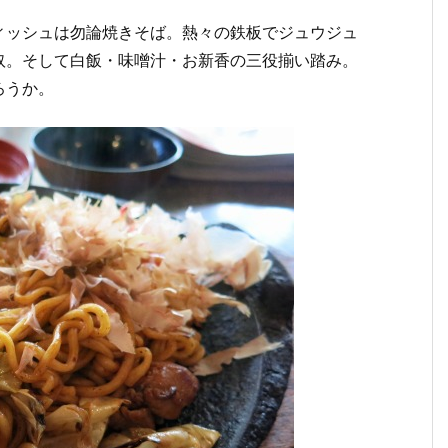
ィッシュは勿論焼きそば。熱々の鉄板でジュウジュ
奴。そして白飯・味噌汁・お新香の三役揃い踏み。
ろうか。