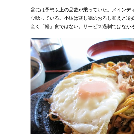
盆には予想以上の品数が乗っていた。メインデ
ウ唸っている。小鉢は蒸し鶏のおろし和えと冷
全く「軽」食ではない。サービス過剰ではなか