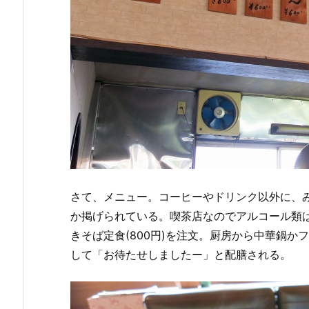
さて、メニュー。コーヒーやドリンク以外に、
か掲げられている。喫茶店なのでアルコール類
きそば定食(800円)を注文。厨房から中華鍋
して「お待たせしましたー」と配膳される。