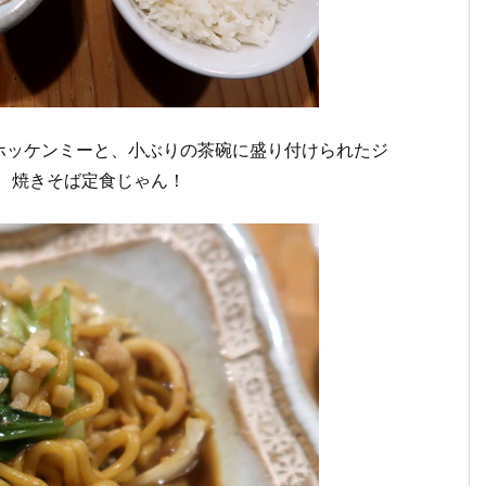
ホッケンミーと、小ぶりの茶碗に盛り付けられたジ
、焼きそば定食じゃん！