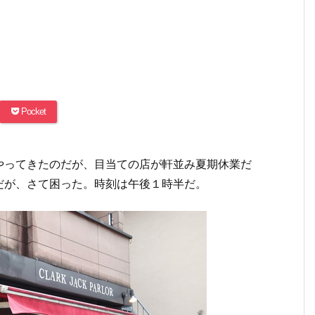
Pocket
やってきたのだが、目当ての店が軒並み夏期休業だ
だが、さて困った。時刻は午後１時半だ。