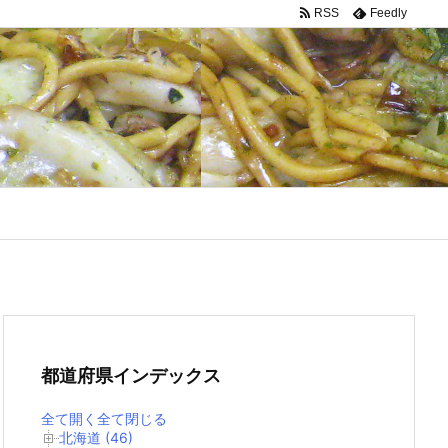
RSS
Feedly
都道府県インデックス
全て開く
全て閉じる
北海道 (46)