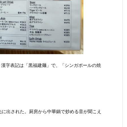
)。漢字表記は「黒福建麺」で、「シンガポールの焼
」
先に出された。厨房から中華鍋で炒める音が聞こえ
。