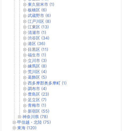
東久留米市 (1)
板橋区 (6)
武蔵野市 (6)
江戸川区 (8)
江東区 (13)
清瀬市 (1)
渋谷区 (34)
港区 (36)
目黒区 (11)
福生市 (1)
立川市 (3)
練馬区 (8)
荒川区 (4)
葛飾区 (5)
西多摩郡奥多摩町 (1)
調布市 (4)
豊島区 (23)
足立区 (7)
青梅市 (1)
新宿区 (55)
神奈川県 (78)
甲信越・北陸 (75)
東海 (120)