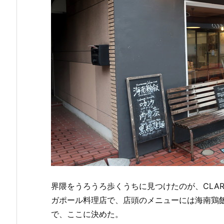
界隈をうろうろ歩くうちに見つけたのが、CLARK
ガポール料理店で、店頭のメニューには海南鶏
で、ここに決めた。