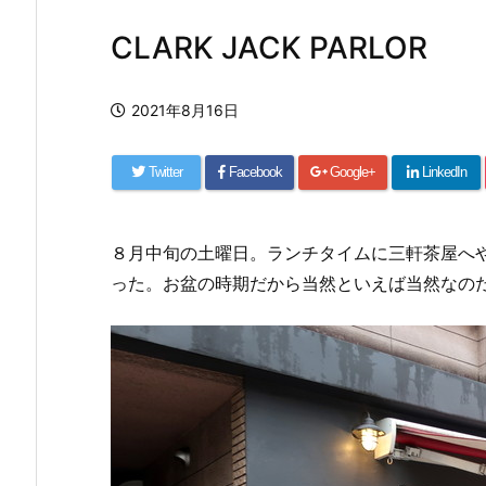
CLARK JACK PARLOR
2021年8月16日
Twitter
Facebook
Google+
LinkedIn
８月中旬の土曜日。ランチタイムに三軒茶屋へ
った。お盆の時期だから当然といえば当然なの