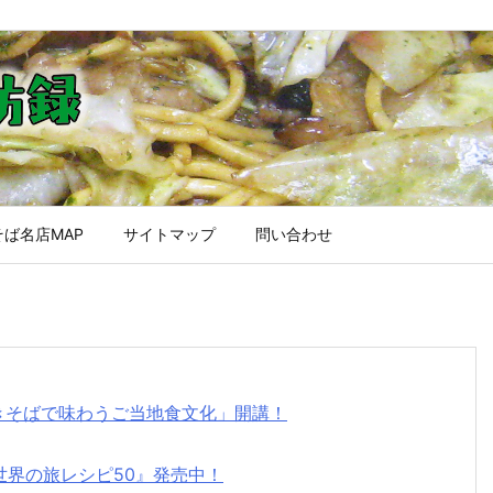
ば名店MAP
サイトマップ
問い合わせ
焼きそばで味わうご当地食文化」開講！
世界の旅レシピ50』発売中！