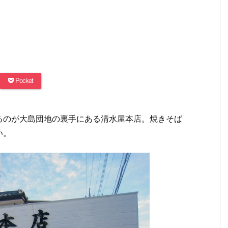
Pocket
るのが大島団地の裏手にある清水屋本店。焼きそば
い。