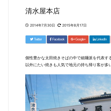
清水屋本店
2014年7月30日
2015年8月17日
Twitter
Facebook
Google+
LinkedIn
個性豊かな太田焼きそばの中で細麺派を代表す
以外にたい焼きも人気で地元の持ち帰り客が多