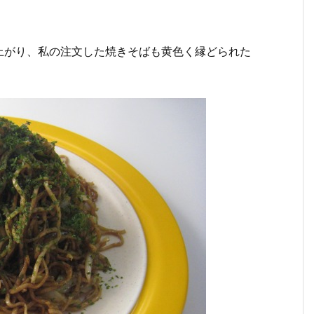
上がり、私の注文した焼きそばも黄色く縁どられた