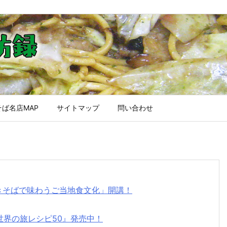
ば名店MAP
サイトマップ
問い合わせ
焼きそばで味わうご当地食文化」開講！
世界の旅レシピ50』発売中！