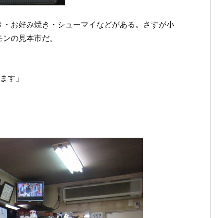
き・お好み焼き・シューマイなどがある。さすが小
モンの見本市だ。
きます」