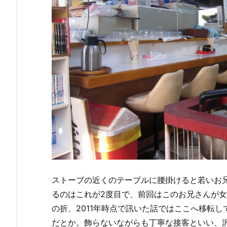
ストーブの近くのテーブルに腰掛けると若いお
るのはこれが2度目で、前回はこのお兄さんが
の折、2011年時点で訊いた話ではここへ移転し
だとか。飾らないながらも丁寧な接客といい、