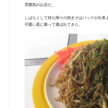
雰囲気のお店だ。
しばらくして持ち帰りの焼きそばパックが出来
可愛い皿に乗って運ばれてきた。