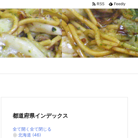
RSS
Feedly
都道府県インデックス
全て開く
全て閉じる
北海道 (46)