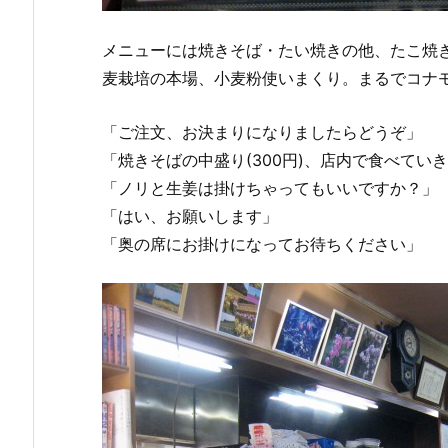
メニューには焼きそば・たい焼きの他、たこ焼
麦栽培の本場、小麦粉使いまくり。まるでコナ
「ご注文、お決まりになりましたらどうぞ」
「焼きそばの中盛り(300円)、店内で食べてい
「ノリと生姜は掛けちゃってもいいですか？」
「はい、お願いします」
「奥の席にお掛けになってお待ちください」