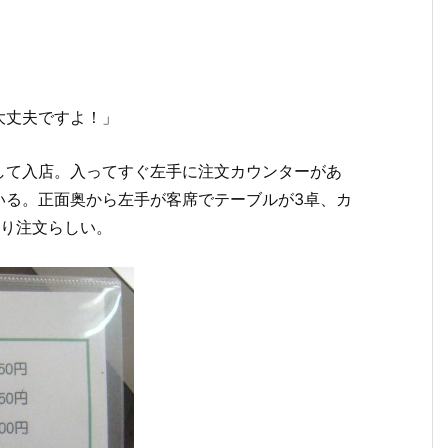
大丈夫ですよ！」
して入店。入ってすぐ左手に注文カウンターがあ
いる。正面奥から左手が客席でテーブルが3卓、カ
帰り注文らしい。