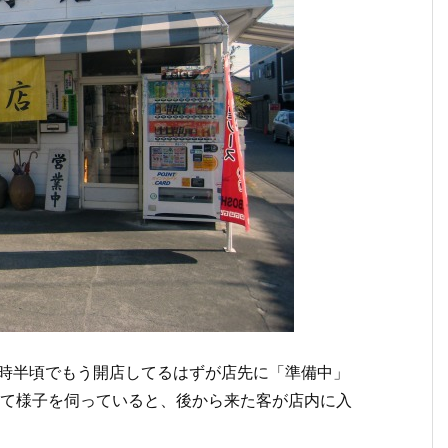
10時半頃でもう開店してるはずが店先に「準備中」
れて様子を伺っていると、後から来た客が店内に入