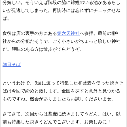
分嬉しい。そういえば階段の脇に錦鯉のいる池があるらし
いが見逃してしまった。再訪時には忘れずにチェックせね
ば。
食後は店の裏手の方にある
第六天神社
へ参拝。蔵前の榊神
社からの分祀だそうで、ごく小さいがちょっと珍しい神社
だ。興味のある方は散歩がてらどうぞ。
朝日そば
というわけで、3週に渡って特集した和蕎麦を使った焼きそ
ばは今回で締めと致します。全国を探すと意外と見つかる
ものですね。機会がありましたらお試しくださいませ。
さてさて、次回からは蕎麦に続きましてうどん。はい、以
前も特集した焼きうどんでございます。お楽しみに！