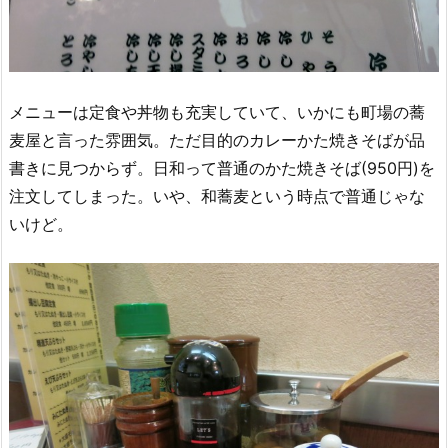
メニューは定食や丼物も充実していて、いかにも町場の蕎
麦屋と言った雰囲気。ただ目的のカレーかた焼きそばが品
書きに見つからず。日和って普通のかた焼きそば(950円)を
注文してしまった。いや、和蕎麦という時点で普通じゃな
いけど。