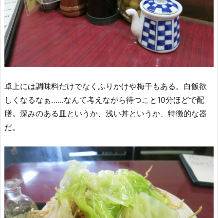
卓上には調味料だけでなくふりかけや梅干もある。白飯欲
しくなるなぁ……なんて考えながら待つこと10分ほどで配
膳。深みのある皿というか、浅い丼というか、特徴的な器
だ。