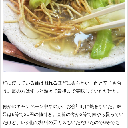
餡に浸っている麺は啜れるほどに柔らかい。酢と辛子も合
う。底の方はずっと熱々で最後まで美味しくいただけた。
何かのキャンペーン中なのか、お会計時に籤を引いた。結
果は6等で20円の値引き。直前の客が2等で何やら貰ってい
たけど、レジ脇の無料の天カスもいただいたので6等でも十