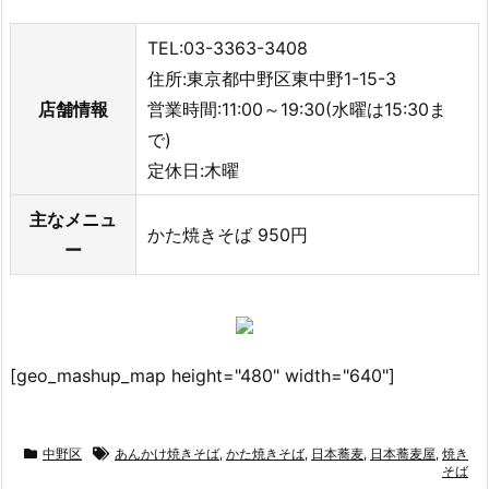
TEL:03-3363-3408
住所:東京都中野区東中野1-15-3
店舗情報
営業時間:11:00～19:30(水曜は15:30ま
で)
定休日:木曜
主なメニュ
かた焼きそば 950円
ー
[geo_mashup_map height="480" width="640"]
中野区
あんかけ焼きそば
,
かた焼きそば
,
日本蕎麦
,
日本蕎麦屋
,
焼き
そば