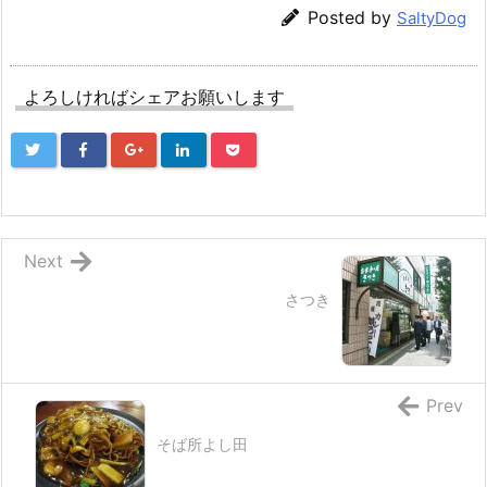
Posted by
SaltyDog
よろしければシェアお願いします
Next
さつき
Prev
そば所よし田