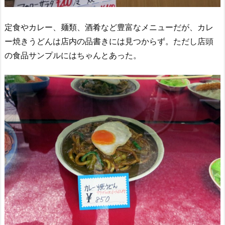
定食やカレー、麺類、酒肴など豊富なメニューだが、カレ
ー焼きうどんは店内の品書きには見つからず。ただし店頭
の食品サンプルにはちゃんとあった。