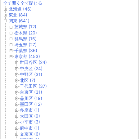
全て開く
全て閉じる
北海道 (46)
東北 (84)
関東 (641)
茨城県 (12)
栃木県 (20)
群馬県 (15)
埼玉県 (27)
千葉県 (36)
東京都 (453)
世田谷区 (24)
中央区 (24)
中野区 (31)
北区 (7)
千代田区 (37)
台東区 (31)
品川区 (19)
墨田区 (12)
多摩市 (1)
大田区 (9)
小平市 (3)
府中市 (1)
文京区 (6)