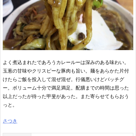
よく煮込まれたであろうカレールーは深みのある味わい。
玉葱の甘味やクリスピーな豚肉も旨い。麺をあらかた片付
けたらご飯を投入して混ぜ混ぜ。行儀悪いけどバッチグ
ー。ボリューム十分で満足満足。配膳までの時間は思った
以上だったが待った甲斐があった。また寄らせてもらおう
っと。
さつき