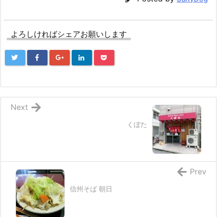
よろしければシェアお願いします
Next
くぼた
Prev
信州そば 朝日