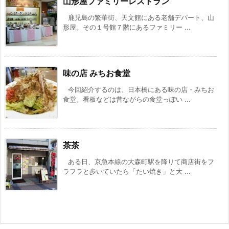
山形屋ファミリーレストラン
鹿児島の繁華街、天文館にある老舗デパート、山
形屋。その１号館７階にあるファミリー ...
味の店 みちお食堂
今回紹介するのは、日本橋にある味の店・みちお
食堂。看板などは昔ながらの食堂っぽい ...
茶茶
ある日、京急本線の大森町駅を降りて商店街をフ
ラフラと歩いていたら「たい焼き」と大 ...