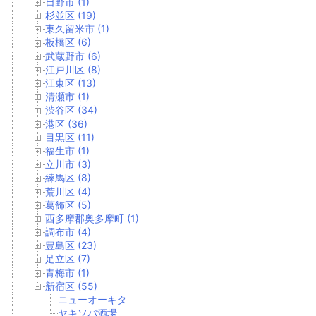
日野市 (1)
杉並区 (19)
東久留米市 (1)
板橋区 (6)
武蔵野市 (6)
江戸川区 (8)
江東区 (13)
清瀬市 (1)
渋谷区 (34)
港区 (36)
目黒区 (11)
福生市 (1)
立川市 (3)
練馬区 (8)
荒川区 (4)
葛飾区 (5)
西多摩郡奥多摩町 (1)
調布市 (4)
豊島区 (23)
足立区 (7)
青梅市 (1)
新宿区 (55)
ニューオーキタ
ヤキソバ酒場