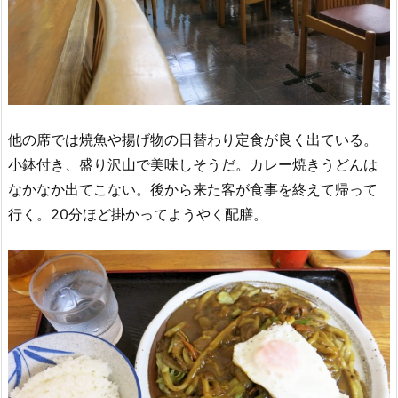
他の席では焼魚や揚げ物の日替わり定食が良く出ている。
小鉢付き、盛り沢山で美味しそうだ。カレー焼きうどんは
なかなか出てこない。後から来た客が食事を終えて帰って
行く。20分ほど掛かってようやく配膳。