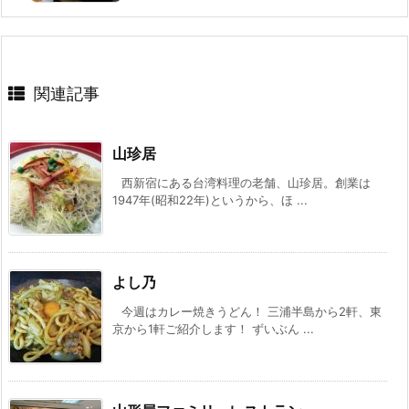
関連記事
山珍居
西新宿にある台湾料理の老舗、山珍居。創業は
1947年(昭和22年)というから、ほ ...
よし乃
今週はカレー焼きうどん！ 三浦半島から2軒、東
京から1軒ご紹介します！ ずいぶん ...