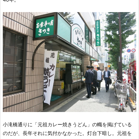
小滝橋通りに「元祖カレー焼きうどん」の幟を掲げている
のだが、長年それに気付かなかった。灯台下暗し。元祖を