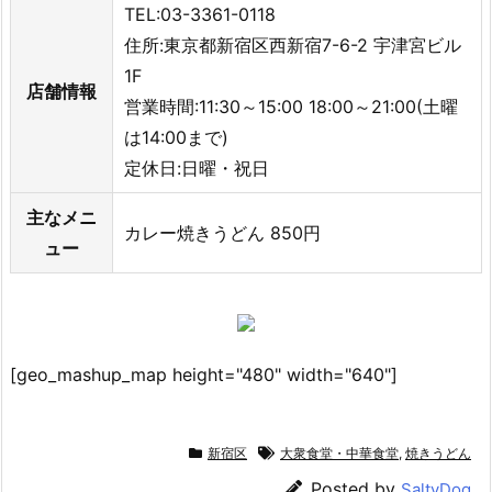
TEL:03-3361-0118
住所:東京都新宿区西新宿7-6-2 宇津宮ビル
1F
店舗情報
営業時間:11:30～15:00 18:00～21:00(土曜
は14:00まで)
定休日:日曜・祝日
主なメニ
カレー焼きうどん 850円
ュー
[geo_mashup_map height="480" width="640"]
新宿区
大衆食堂・中華食堂
,
焼きうどん
Posted by
SaltyDog