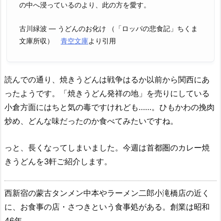
の中へ浸っているのより、此の方を愛す。
古川緑波 ― うどんのお化け （「ロッパの悲食記」ちくま
文庫所収）
青空文庫
より引用
読んでの通り、焼きうどんは戦争はるか以前から関西にあ
ったようです。「焼きうどん発祥の地」を売りにしている
小倉方面にはちと気の毒ですけれども……。ひもかわの挽肉
炒め、どんな味だったのか食べてみたいですね。
っと、長くなってしまいました。今週は首都圏のカレー焼
きうどんを3軒ご紹介します。
西新宿の蒙古タンメン中本やラーメン二郎小滝橋店の近く
に、お食事の店・さつきという食事処がある。創業は昭和
46年。