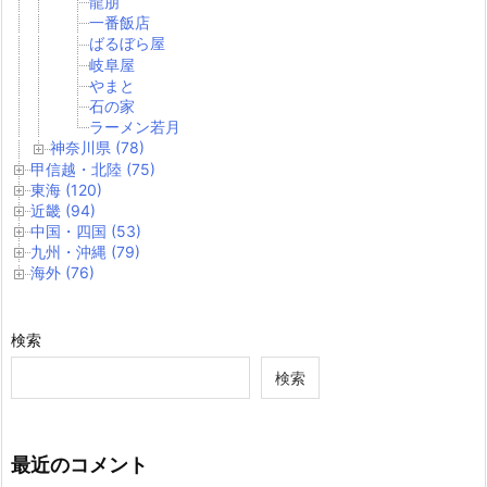
龍朋
一番飯店
ばるぼら屋
岐阜屋
やまと
石の家
ラーメン若月
神奈川県 (78)
甲信越・北陸 (75)
東海 (120)
近畿 (94)
中国・四国 (53)
九州・沖縄 (79)
海外 (76)
検索
検索
最近のコメント