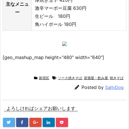
主なメニュ
激辛マーボー豆腐 630円
ー
生ビール 180円
角ハイボール 180円
[geo_mashup_map height="480" width="640"]
新宿区
ソース焼きそば
,
居酒屋・飲み屋
,
焼きそば
Posted by
SaltyDog
よろしければシェアお願いします