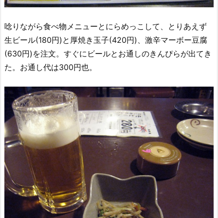
唸りながら食べ物メニューとにらめっこして、とりあえず
生ビール(180円)と厚焼き玉子(420円)、激辛マーボー豆腐
(630円)を注文。すぐにビールとお通しのきんぴらが出てき
た。お通し代は300円也。