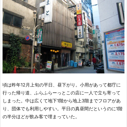
頃は昨年12月上旬の平日、昼下がり。小用があって都庁に
行った帰り道、ふらふらーっとこの店に一人で立ち寄って
しまった。中は広くて地下1階から地上3階までフロアがあ
り、団体でも利用しやすい。平日の真昼間だというのに1階
の半分ほどが飲み客で埋まっていた。