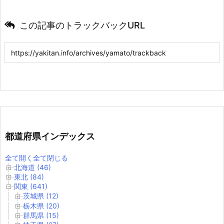
この記事のトラックバックURL
都道府県インデックス
全て開く
全て閉じる
北海道 (46)
東北 (84)
関東 (641)
茨城県 (12)
栃木県 (20)
群馬県 (15)