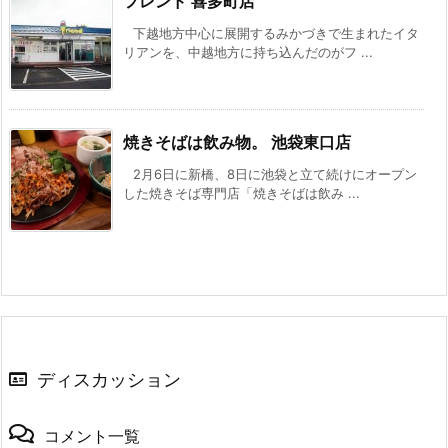
フレンド 喜多町店
下越地方中心に展開するみかづきで生まれたイタ
リアンを、中越地方に持ち込んだのがフ ...
焼きそばは飲み物。 池袋東口店
2月6日に新橋、8日に池袋と立て続けにオープン
した焼きそば専門店「焼きそばは飲み ...
ディスカッション
コメント一覧