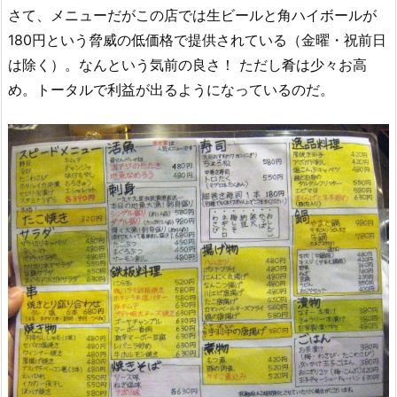
さて、メニューだがこの店では生ビールと角ハイボールが
180円という脅威の低価格で提供されている（金曜・祝前日
は除く）。なんという気前の良さ！ ただし肴は少々お高
め。トータルで利益が出るようになっているのだ。