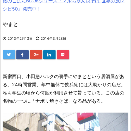
旅のごはんBOOKシリーズ『マルちゃん焼そば 世界の旅レ
シピ50』発売中！
やまと
2013年2月13日
2014年3月23日
新宿西口、小田急ハルクの裏手にやまとという居酒屋があ
る。24時間営業、年中無休で飲兵衛には大助かりの店だ。
私も学生の頃から何度か利用させて貰っている。この店の
名物の一つに「ナポリ焼きそば」なる品がある。