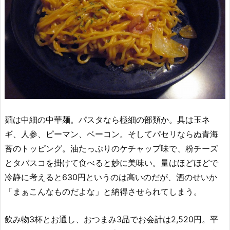
麺は中細の中華麺。パスタなら極細の部類か。具は玉ネ
ギ、人参、ピーマン、ベーコン。そしてパセリならぬ青海
苔のトッピング。油たっぷりのケチャップ味で、粉チーズ
とタバスコを掛けて食べると妙に美味い。量はほどほどで
冷静に考えると630円というのは高いのだが、酒のせいか
「まぁこんなものだよな」と納得させられてしまう。
飲み物3杯とお通し、おつまみ3品でお会計は2,520円。平