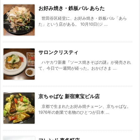
お好み焼き・鉄板バル あらた
世田谷区経堂に、お好み焼き・鉄板バル「あら
た」という店がある。 10月10日(ジ ...
サロンクリスティ
ハヤカワ新書『ソース焼きそばの謎』が発売され
て、今日で一週間が経った。おかげさま ...
京ちゃばな 新宿東宝ビル店
京都で生まれたお好み焼チェーン、京ちゃばな。
1976年の創業で名物のひとつが日本 ...