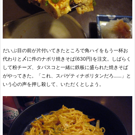
だいぶ目の前が片付いてきたところで角ハイをもう一杯お
代わりと〆に件のナポリ焼きそば(630円)を注文。しばらく
して粉チーズ、タバスコと一緒に鉄板に盛られた焼きそば
がやってきた。「これ、スパゲティナポリタンだろ……」と
いう心の声を押し殺して、いただくとしよう。