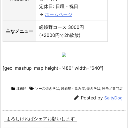
定休日: 日曜・祝日
→
ホームページ
嵯峨野コース 3000円
主なメニュー
(+2000円で2h飲放)
[geo_mashup_map height="480" width="640"]
江東区
ソース焼きそば
,
居酒屋・飲み屋
,
焼きそば
,
粉モノ専門店
Posted by
SaltyDog
よろしければシェアお願いします