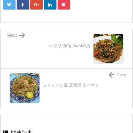
Next
ハヌリ 新宿 WaMall店
Prev
フィリピン風 居酒屋 カバヤン
関連記事