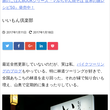
旅のごはんBOOKシリーズ『マルちゃん焼そば 世界の旅レ
シピ50』発売中！
いいもん倶楽部
2017年1月11日
2017年1月18日
最近全然更新していないのだが、実は私、
バイクツーリン
グのブログ
もやっている。特に林道ツーリングが好きで、
全国あちこちの林道を走り回った。それが縁で知り合いも
増え、山奥で定期的に集まったりしている。