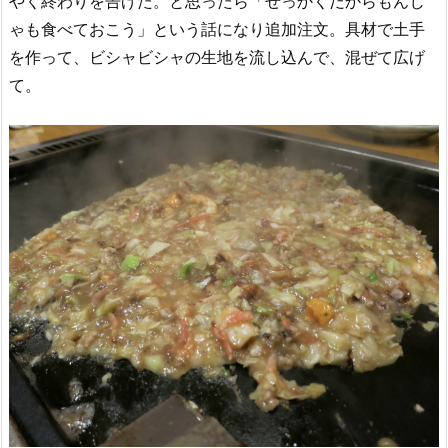
やく終わりを告げた。と思ったら「せっかくだからもんじ
ゃも食べておこう」という話になり追加注文。具材で土手
を作って、ビシャビシャの生地を流し込んで、混ぜて広げ
て。