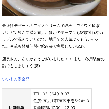
最後はデザートのアイスクリームで絞め。ワイワイ騒ぎ、
ガンガン飲んで満足満足。ほかのテーブルも家族連れやカ
ップルで混んでいたので、地元での人気ぶりもうかがえ
た。今後も林道仲間の飲み会で利用したいなあ。
店長さん、ありがとうございました！！ また、冬用装備の
話でもしましょう(笑)
いいもん倶楽部
TEL: 03-3649-8197
住所: 東京都江東区東陽5-26-10
店舗情報
営業時間: 17:00～23:00