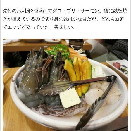
先付のお刺身3種盛はマグロ・ブリ・サーモン。後に鉄板焼
きが控えているので切り身の数は少な目だが、どれも新鮮
でエッジが立っていた。美味しい。