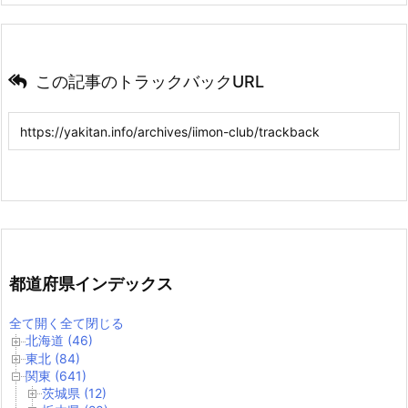
この記事のトラックバックURL
都道府県インデックス
全て開く
全て閉じる
北海道 (46)
東北 (84)
関東 (641)
茨城県 (12)