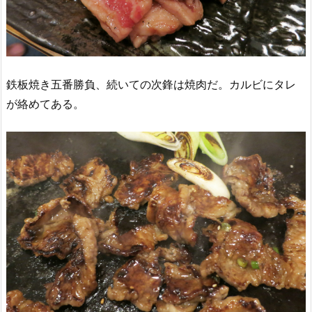
鉄板焼き五番勝負、続いての次鋒は焼肉だ。カルビにタレ
が絡めてある。