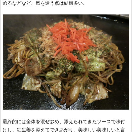
めるなどなど、気を遣う点は結構多い。
最終的には全体を混ぜ炒め、添えられてきたソースで味付
けし、紅生姜を添えてできあがり。美味しい美味しいと言