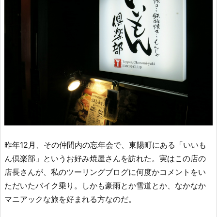
昨年12月、その仲間内の忘年会で、東陽町にある「いいも
ん倶楽部」というお好み焼屋さんを訪れた。実はこの店の
店長さんが、私のツーリングブログに何度かコメントをい
ただいたバイク乗り。しかも豪雨とか雪道とか、なかなか
マニアックな旅を好まれる方なのだ。