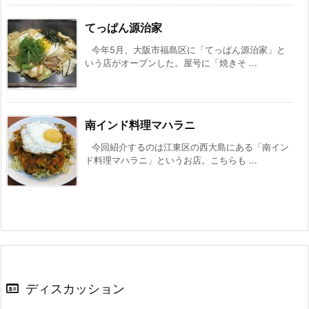
てっぱん源治家
今年5月、大阪市福島区に「てっぱん源治家」と
いう店がオープンした。屋号に「焼きそ ...
南インド料理マハラニ
今回紹介するのは江東区の西大島にある「南イン
ド料理マハラニ」というお店。こちらも ...
ディスカッション