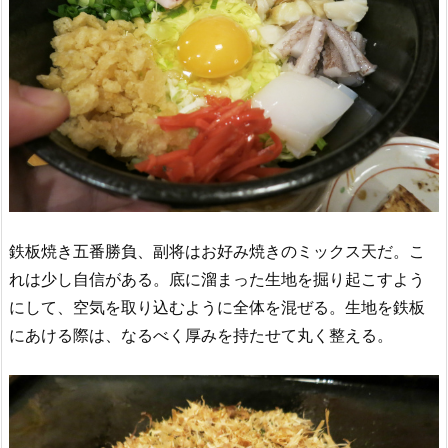
鉄板焼き五番勝負、副将はお好み焼きのミックス天だ。こ
れは少し自信がある。底に溜まった生地を掘り起こすよう
にして、空気を取り込むように全体を混ぜる。生地を鉄板
にあける際は、なるべく厚みを持たせて丸く整える。