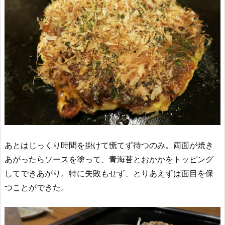
あとはじっくり時間を掛けて慌てず待つのみ。両面が焼き
あがったらソースを塗って、青海苔とおかかをトッピング
してできあがり。特に失敗もせず、とりあえずは面目を保
つことができた。