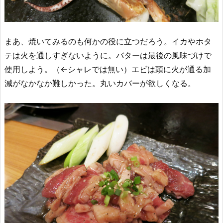
まあ、焼いてみるのも何かの役に立つだろう。イカやホタ
テは火を通しすぎないように。バターは最後の風味づけで
使用しよう。（←シャレでは無い）エビは頭に火が通る加
減がなかなか難しかった。丸いカバーが欲しくなる。