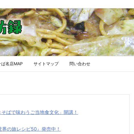
ば名店MAP
サイトマップ
問い合わせ
焼きそばで味わうご当地食文化」開講！
世界の旅レシピ50』発売中！