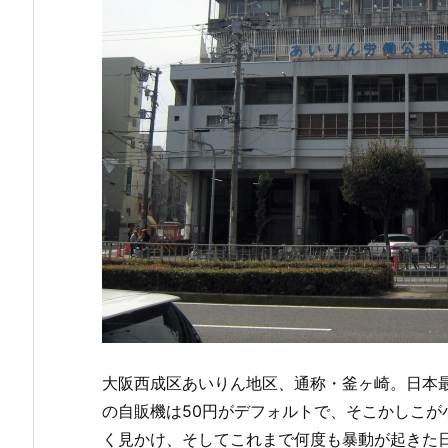
大阪西成区あいりん地区、通称・釜ヶ崎。日本
の自販機は50円がデフォルトで、そこかしこ
く見かけ、そしてこれまで何度も暴動が起きた