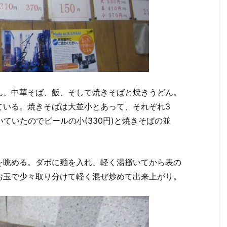
ん、中華そば、飯、そして焼きそばと焼きうどん。
ている。焼きそばは大並小とあって、それぞれ3
ていたのでビールの小(330円)と焼きそばの並
を眺める。ダボに麺を入れ、軽く湯掻いてから表の
お玉で少々取り分けて軽く混ぜ炒めて出来上がり。