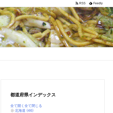
RSS
Feedly
都道府県インデックス
全て開く
全て閉じる
北海道 (46)