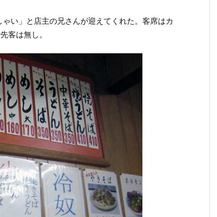
しゃい」と店主の兄さんが迎えてくれた。客席はカ
で先客は無し。