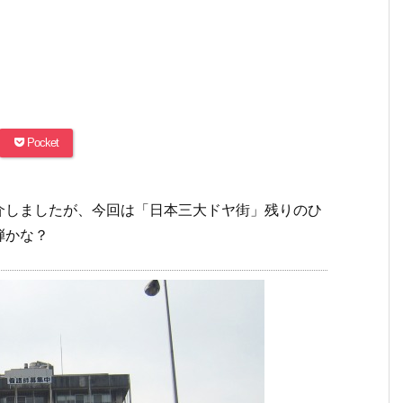
Pocket
介しましたが、今回は「日本三大ドヤ街」残りのひ
弾かな？