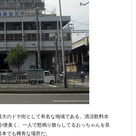
最大のドヤ街として有名な地域である。清涼飲料水
が小便臭く、一人で怒鳴り散らしてるおっちゃんを良
日本でも稀有な場所だ。