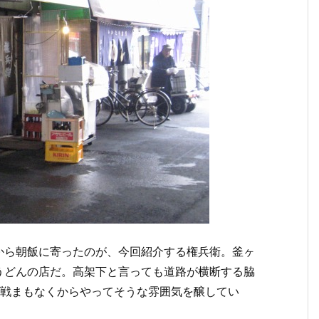
から朝飯に寄ったのが、今回紹介する権兵衛。釜ヶ
うどんの店だ。高架下と言っても道路が横断する脇
終戦まもなくからやってそうな雰囲気を醸してい