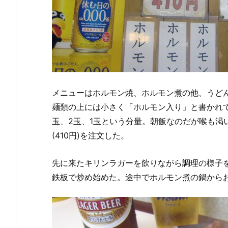
メニューはホルモン焼、ホルモン煮の他、うど
麺類の上には小さく「ホルモン入り」と書かれ
玉、2玉、1玉という分量。朝飯なのだが喉も渇い
(410円)を注文した。
先に来たキリンラガーを飲りながら調理の様子
鉄板で炒め始めた。途中でホルモン煮の鍋から