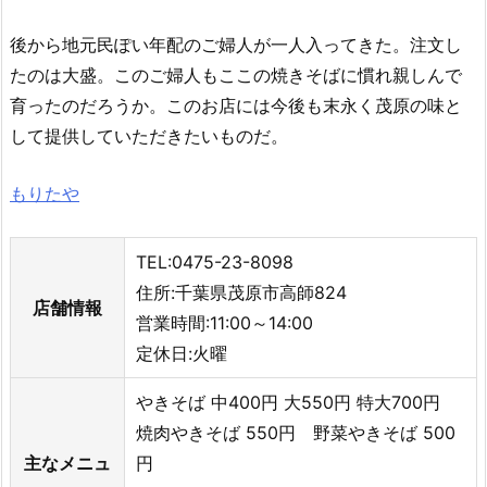
後から地元民ぽい年配のご婦人が一人入ってきた。注文し
たのは大盛。このご婦人もここの焼きそばに慣れ親しんで
育ったのだろうか。このお店には今後も末永く茂原の味と
して提供していただきたいものだ。
もりたや
TEL:0475-23-8098
住所:千葉県茂原市高師824
店舗情報
営業時間:11:00～14:00
定休日:火曜
やきそば 中400円 大550円 特大700円
焼肉やきそば 550円 野菜やきそば 500
主なメニュ
円