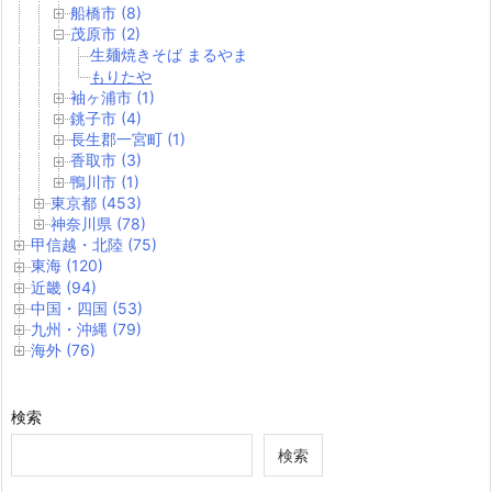
船橋市 (8)
茂原市 (2)
生麺焼きそば まるやま
もりたや
袖ヶ浦市 (1)
銚子市 (4)
長生郡一宮町 (1)
香取市 (3)
鴨川市 (1)
東京都 (453)
神奈川県 (78)
甲信越・北陸 (75)
東海 (120)
近畿 (94)
中国・四国 (53)
九州・沖縄 (79)
海外 (76)
検索
検索