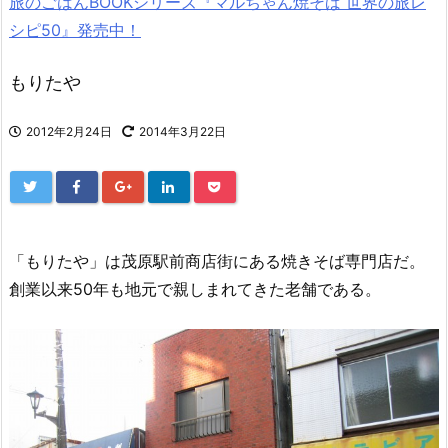
旅のごはんBOOKシリーズ『マルちゃん焼そば 世界の旅レ
シピ50』発売中！
もりたや
2012年2月24日
2014年3月22日
「もりたや」は茂原駅前商店街にある焼きそば専門店だ。
創業以来50年も地元で親しまれてきた老舗である。