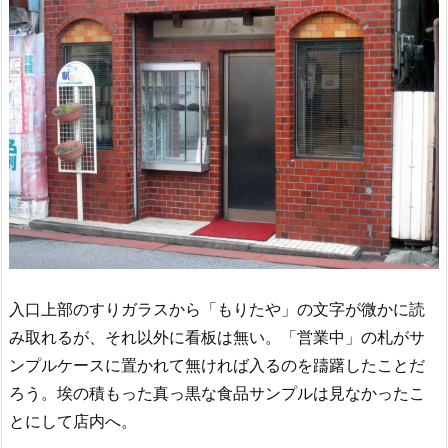
入口上部のすりガラスから「もりたや」の文字が微かに読
み取れるが、それ以外に看板は無い。「営業中」の札がサ
ンプルケースに置かれて無ければ入るのを躊躇したことだ
ろう。埃の積もった真っ黒な食品サンプルは見なかったこ
とにして店内へ。