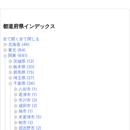
都道府県インデックス
全て開く
全て閉じる
北海道 (46)
東北 (84)
関東 (641)
茨城県 (12)
栃木県 (20)
群馬県 (15)
埼玉県 (27)
千葉県 (36)
八街市 (1)
君津市 (1)
市川市 (2)
成田市 (2)
旭市 (1)
木更津市 (5)
柏市 (2)
習志野市 (2)