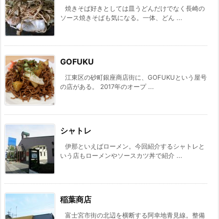
焼きそば好きとしては皿うどんだけでなく長崎の
ソース焼きそばも気になる。一体、どん ...
GOFUKU
江東区の砂町銀座商店街に、GOFUKUという屋号
の店がある。 2017年のオープ ...
シャトレ
伊那といえばローメン。今回紹介するシャトレと
いう店もローメンやソースカツ丼で紹介 ...
稲葉商店
富士宮市街の北辺を横断する阿幸地青見線。整備