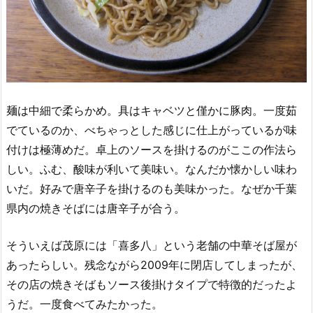
麺は中細で柔らかめ。具はキャベツと僅かに豚肉。一度茹
でているのか、べちゃっとした感じに仕上がっているが味
付けは極薄めだ。卓上のソースを掛けるのがここの作法ら
しい。ふむ、酸味が利いて美味い。なんだか懐かしい味わ
いだ。好みで唐辛子を掛けるのも美味かった。なぜか千葉
県内の焼きそばには唐辛子が合う。
そういえば茂原には「喜多八」という老舗の中華そば屋が
あったらしい。残念ながら2009年に閉店してしまったが、
その店の焼きそばもソース後掛けタイプで特徴的だったよ
うだ。一度食べてみたかった。