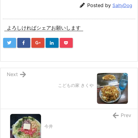
Posted by
SaltyDog
よろしければシェアお願いします
Next
こどもの家 きくや
Prev
今井