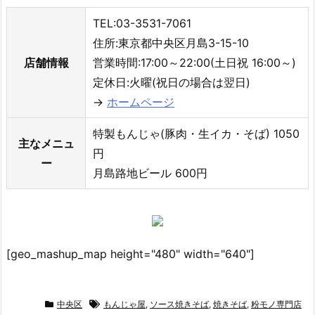
TEL:03-3531-7061
住所:東京都中央区月島3-15-10
店舗情報
営業時間:17:00～22:00(土日祝 16:00～)
定休日:火曜(祝日の場合は翌日)
→
ホームページ
特製もんじゃ(豚肉・生イカ・そば) 1050
主なメニュ
円
ー
月島路地ビール 600円
[geo_mashup_map height="480" width="640"]
中央区
もんじゃ屋
,
ソース焼きそば
,
焼きそば
,
粉モノ専門店