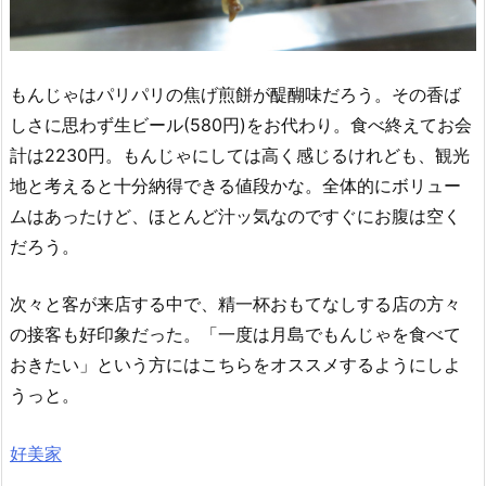
もんじゃはパリパリの焦げ煎餅が醍醐味だろう。その香ば
しさに思わず生ビール(580円)をお代わり。食べ終えてお会
計は2230円。もんじゃにしては高く感じるけれども、観光
地と考えると十分納得できる値段かな。全体的にボリュー
ムはあったけど、ほとんど汁ッ気なのですぐにお腹は空く
だろう。
次々と客が来店する中で、精一杯おもてなしする店の方々
の接客も好印象だった。「一度は月島でもんじゃを食べて
おきたい」という方にはこちらをオススメするようにしよ
うっと。
好美家