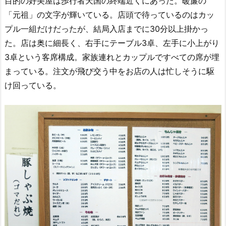
目的の好美屋は歩行者天国の終端近くにあった。暖簾の
「元祖」の文字が輝いている。店頭で待っているのはカッ
プル一組だけだったが、結局入店までに30分以上掛かっ
た。店は奥に細長く、右手にテーブル3卓、左手に小上がり
3卓という客席構成。家族連れとカップルですべての席が埋
まっている。注文が飛び交う中をお店の人は忙しそうに駆
け回っている。