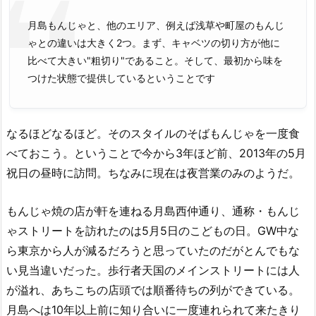
月島もんじゃと、他のエリア、例えば浅草や町屋のもんじ
ゃとの違いは大きく2つ。まず、キャベツの切り方が他に
比べて大きい"粗切り"であること。そして、最初から味を
つけた状態で提供しているということです
なるほどなるほど。そのスタイルのそばもんじゃを一度食
べておこう。ということで今から3年ほど前、2013年の5月
祝日の昼時に訪問。ちなみに現在は夜営業のみのようだ。
もんじゃ焼の店が軒を連ねる月島西仲通り、通称・もんじ
ゃストリートを訪れたのは5月5日のこどもの日。GW中な
ら東京から人が減るだろうと思っていたのだがとんでもな
い見当違いだった。歩行者天国のメインストリートには人
が溢れ、あちこちの店頭では順番待ちの列ができている。
月島へは10年以上前に知り合いに一度連れられて来たきり