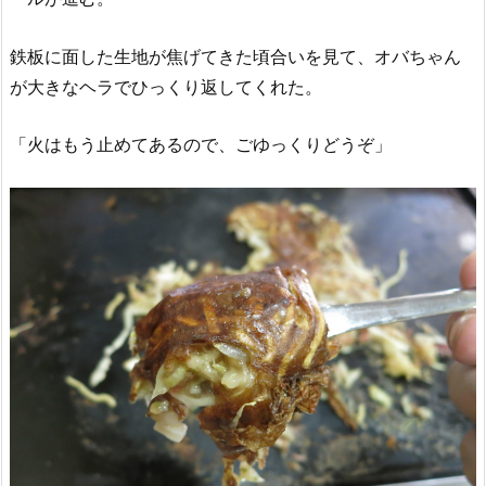
鉄板に面した生地が焦げてきた頃合いを見て、オバちゃん
が大きなヘラでひっくり返してくれた。
「火はもう止めてあるので、ごゆっくりどうぞ」