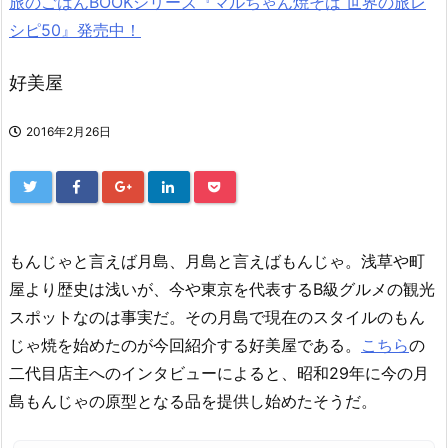
旅のごはんBOOKシリーズ『マルちゃん焼そば 世界の旅レ
シピ50』発売中！
好美屋
2016年2月26日
もんじゃと言えば月島、月島と言えばもんじゃ。浅草や町
屋より歴史は浅いが、今や東京を代表するB級グルメの観光
スポットなのは事実だ。その月島で現在のスタイルのもん
じゃ焼を始めたのが今回紹介する好美屋である。
こちら
の
二代目店主へのインタビューによると、昭和29年に今の月
島もんじゃの原型となる品を提供し始めたそうだ。