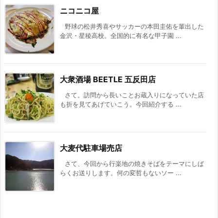
ニコニコ屋
野球の松井秀喜やサッカーの本田圭佑を輩出した
金沢・星稜高校。全国的に有名な甲子園 ...
大衆酒場 BEETLE 五反田店
さて。訪問から長いことお蔵入りになっていた店
も折を見てあげていこう。今回紹介する ...
大麦代駐車場売店
さて、今回から行楽地の焼きそばをテーマにしば
らくお送りします。何の変哲もないソー ...