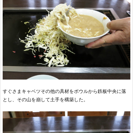
すぐさまキャベツその他の具材をボウルから鉄板中央に落
とし、その山を崩して土手を構築した。