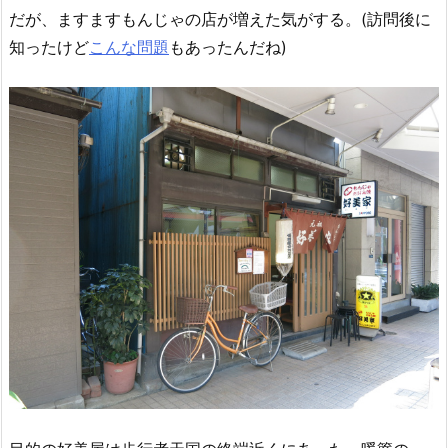
だが、ますますもんじゃの店が増えた気がする。(訪問後に
知ったけど
こんな問題
もあったんだね)