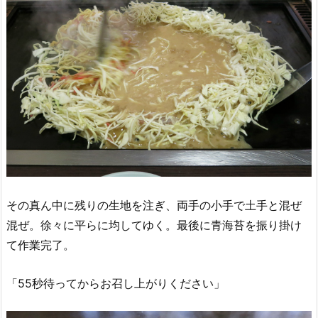
その真ん中に残りの生地を注ぎ、両手の小手で土手と混ぜ
混ぜ。徐々に平らに均してゆく。最後に青海苔を振り掛け
て作業完了。
「55秒待ってからお召し上がりください」