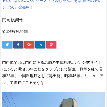
旅のごはんBOOKシリーズ『マルちゃん焼そば 世界の旅レ
シピ50』発売中！
門司倶楽部
2015年10月16日
門司倶楽部は門司にある老舗の中華料理店だ。公式サイト
によると明治36年に社交クラブとして誕生。戦争を経て昭
和28年に中国料理店として再出発。昭和46年にリニュ－ア
ルして現在に至るそうな。