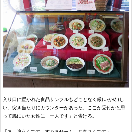
入り口に置かれた食品サンプルもどことなく厳(いかめ)し
い。突き当たりにカウンターがあった。ここが受付かと思
って脇にいた女性に「一人です」と告げる。
「あ、違うんです。すみませーん、お客さんです」