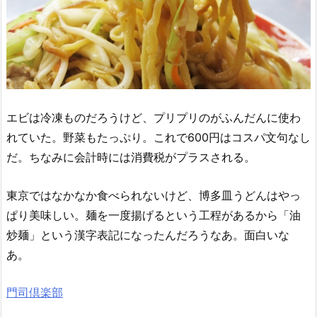
エビは冷凍ものだろうけど、プリプリのがふんだんに使わ
れていた。野菜もたっぷり。これで600円はコスパ文句なし
だ。ちなみに会計時には消費税がプラスされる。
東京ではなかなか食べられないけど、博多皿うどんはやっ
ぱり美味しい。麺を一度揚げるという工程があるから「油
炒麺」という漢字表記になったんだろうなあ。面白いな
あ。
門司倶楽部