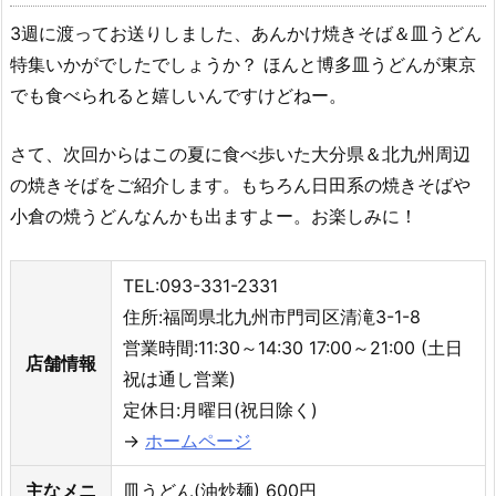
3週に渡ってお送りしました、あんかけ焼きそば＆皿うどん
特集いかがでしたでしょうか？ ほんと博多皿うどんが東京
でも食べられると嬉しいんですけどねー。
さて、次回からはこの夏に食べ歩いた大分県＆北九州周辺
の焼きそばをご紹介します。もちろん日田系の焼きそばや
小倉の焼うどんなんかも出ますよー。お楽しみに！
TEL:093-331-2331
住所:福岡県北九州市門司区清滝3-1-8
営業時間:11:30～14:30 17:00～21:00 (土日
店舗情報
祝は通し営業)
定休日:月曜日(祝日除く)
→
ホームページ
主なメニ
皿うどん(油炒麺) 600円