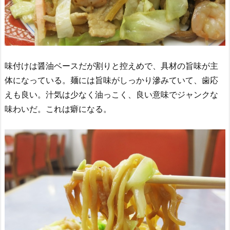
味付けは醤油ベースだが割りと控えめで、具材の旨味が主
体になっている。麺には旨味がしっかり滲みていて、歯応
えも良い。汁気は少なく油っこく、良い意味でジャンクな
味わいだ。これは癖になる。