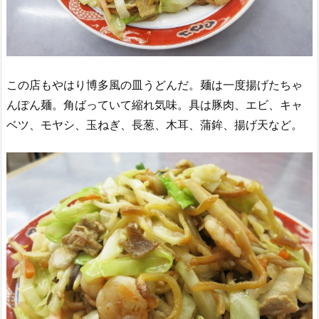
この店もやはり博多風の皿うどんだ。麺は一度揚げたちゃ
んぽん麺。角ばっていて縮れ気味。具は豚肉、エビ、キャ
ベツ、モヤシ、玉ねぎ、長葱、木耳、蒲鉾、揚げ天など。