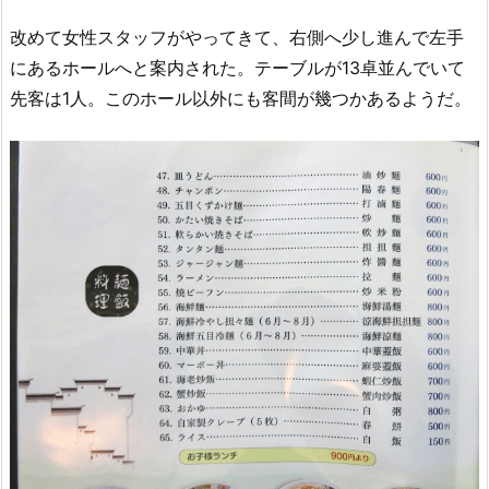
改めて女性スタッフがやってきて、右側へ少し進んで左手
にあるホールへと案内された。テーブルが13卓並んでいて
先客は1人。このホール以外にも客間が幾つかあるようだ。