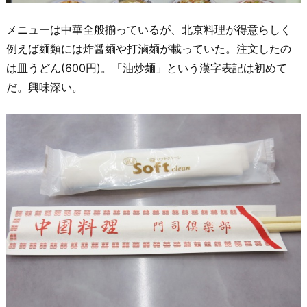
メニューは中華全般揃っているが、北京料理が得意らしく
例えば麺類には炸醤麺や打滷麺が載っていた。注文したの
は皿うどん(600円)。「油炒麺」という漢字表記は初めて
だ。興味深い。