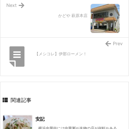
Next
かどや 萩原本店
Prev
【メシコレ】伊那ローメン！
関連記事
安記
横浜中華街には中華粥が名物の店が何軒かある。