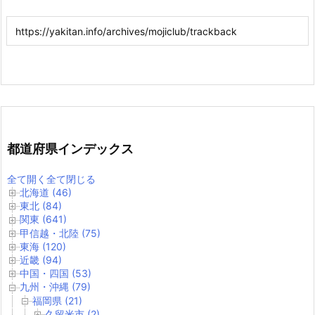
都道府県インデックス
全て開く
全て閉じる
北海道 (46)
東北 (84)
関東 (641)
甲信越・北陸 (75)
東海 (120)
近畿 (94)
中国・四国 (53)
九州・沖縄 (79)
福岡県 (21)
久留米市 (2)