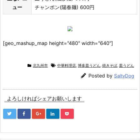
ュー
チャンポン(陽春麺) 600円
[geo_mashup_map height="480" width="640"]
北九州市
中華料理店
,
博多皿うどん
,
焼きそば
,
皿うどん
Posted by
SaltyDog
よろしければシェアお願いします