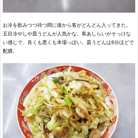
お冷を飲みつつ待つ間に後から客がどんどん入ってきた。
五目冷やしや皿うどんが人気かな。客あしらいがそっけな
い感じで、良くも悪くも本場っぽい。皿うどんは8分ほどで
配膳。