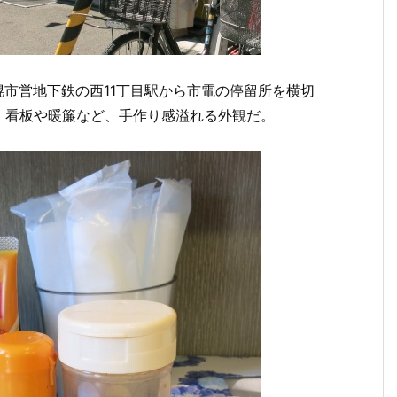
幌市営地下鉄の西11丁目駅から市電の停留所を横切
。看板や暖簾など、手作り感溢れる外観だ。