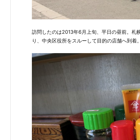
訪問したのは2013年6月上旬、平日の昼前。札
り、中央区役所をスルーして目的の店舗へ到着