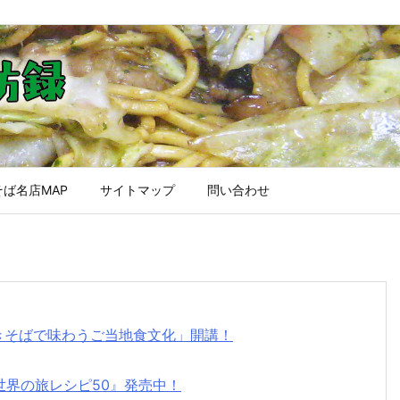
ば名店MAP
サイトマップ
問い合わせ
焼きそばで味わうご当地食文化」開講！
世界の旅レシピ50』発売中！