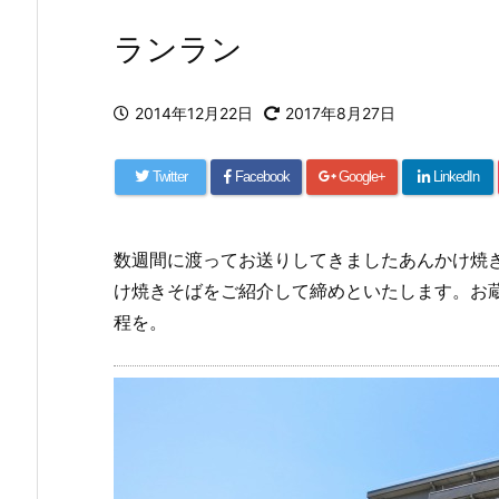
ランラン
2014年12月22日
2017年8月27日
Twitter
Facebook
Google+
LinkedIn
数週間に渡ってお送りしてきましたあんかけ焼
け焼きそばをご紹介して締めといたします。お
程を。