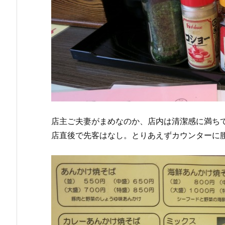
店主ご夫妻がまめなのか、店内は清潔感に満ち
店直後で先客はなし。とりあえずカウンターに