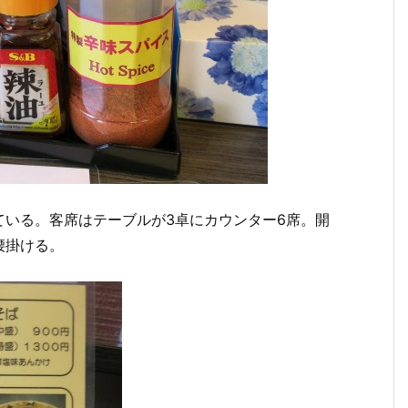
ている。客席はテーブルが3卓にカウンター6席。開
腰掛ける。