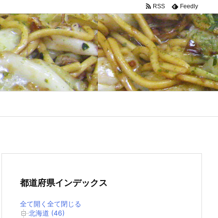
RSS
Feedly
都道府県インデックス
全て開く
全て閉じる
北海道 (46)