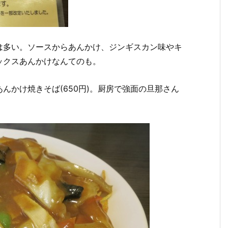
は多い。ソースからあんかけ、ジンギスカン味やキ
ックスあんかけなんてのも。
んかけ焼きそば(650円)。厨房で強面の旦那さん