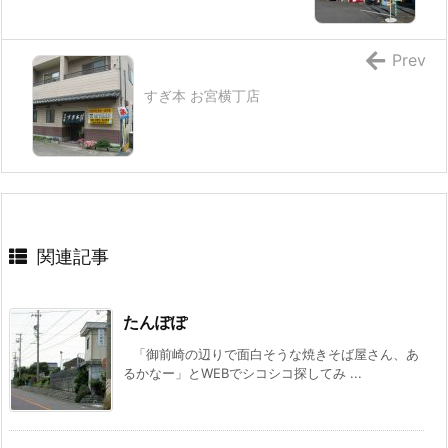
Prev
すぎ本 お宮横丁店
関連記事
たんぽぽ
「御前崎の辺りで面白そうな焼きそば屋さん、あ
るかなー」とWEBでシコシコ探してみ ...