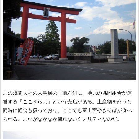
この浅間大社の大鳥居の手前左側に、地元の協同組合が運
営する「ここずらよ」という売店がある。土産物を商うと
同時に軽食も扱っており、ここでも富士宮やきそばが食べ
られる。これがなかなか侮れないクォリティなのだ。