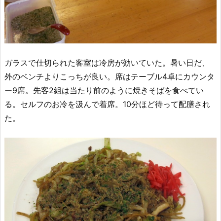
ガラスで仕切られた客室は冷房が効いていた。暑い日だ、
外のベンチよりこっちが良い。席はテーブル4卓にカウンタ
ー9席。先客2組は当たり前のように焼きそばを食べてい
る。セルフのお冷を汲んで着席。10分ほど待って配膳され
た。