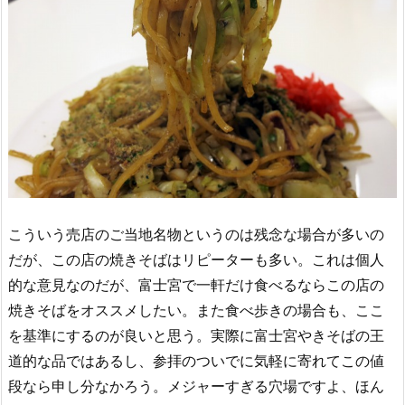
こういう売店のご当地名物というのは残念な場合が多いの
だが、この店の焼きそばはリピーターも多い。これは個人
的な意見なのだが、富士宮で一軒だけ食べるならこの店の
焼きそばをオススメしたい。また食べ歩きの場合も、ここ
を基準にするのが良いと思う。実際に富士宮やきそばの王
道的な品ではあるし、参拝のついでに気軽に寄れてこの値
段なら申し分なかろう。メジャーすぎる穴場ですよ、ほん