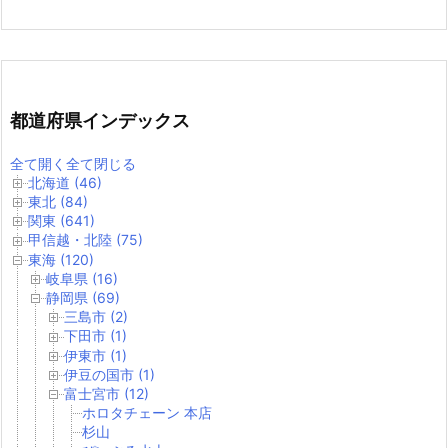
都道府県インデックス
全て開く
全て閉じる
北海道 (46)
東北 (84)
関東 (641)
甲信越・北陸 (75)
東海 (120)
岐阜県 (16)
静岡県 (69)
三島市 (2)
下田市 (1)
伊東市 (1)
伊豆の国市 (1)
富士宮市 (12)
ホロタチェーン 本店
杉山