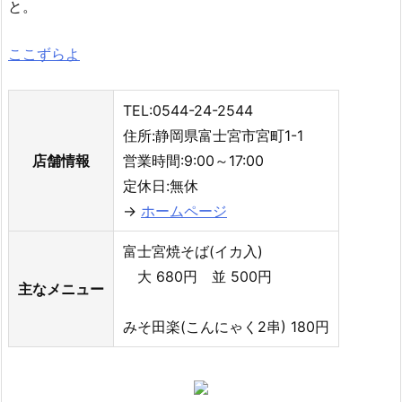
と。
ここずらよ
TEL:0544-24-2544
住所:静岡県富士宮市宮町1-1
店舗情報
営業時間:9:00～17:00
定休日:無休
→
ホームページ
富士宮焼そば(イカ入)
大 680円 並 500円
主なメニュー
みそ田楽(こんにゃく2串) 180円