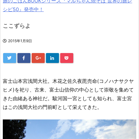
旅のごはんBOOKシリーズ『マルちゃん焼そば 世界の旅レ
シピ50』発売中！
ここずらよ
2015年1月9日
富士山本宮浅間大社。木花之佐久夜毘売命(コノハナサクヤ
ヒメ)を祀り、古来、富士山信仰の中心として崇敬を集めて
きた由緒ある神社だ。駿河国一宮としても知られ、富士宮
はこの浅間大社の門前町として栄えてきた。