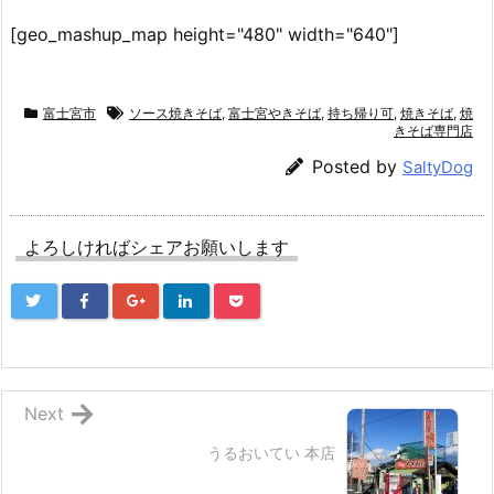
[geo_mashup_map height="480" width="640"]
富士宮市
ソース焼きそば
,
富士宮やきそば
,
持ち帰り可
,
焼きそば
,
焼
きそば専門店
Posted by
SaltyDog
よろしければシェアお願いします
Next
うるおいてい 本店