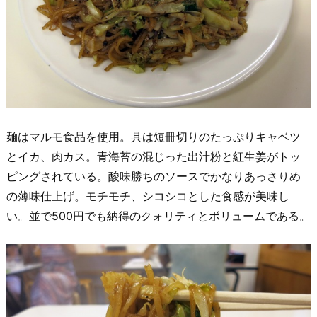
麺はマルモ食品を使用。具は短冊切りのたっぷりキャベツ
とイカ、肉カス。青海苔の混じった出汁粉と紅生姜がトッ
ピングされている。酸味勝ちのソースでかなりあっさりめ
の薄味仕上げ。モチモチ、シコシコとした食感が美味し
い。並で500円でも納得のクォリティとボリュームである。