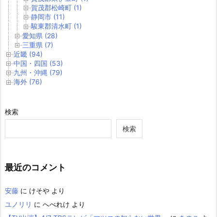
賀茂郡松崎町 (1)
静岡市 (11)
駿東郡清水町 (1)
愛知県 (28)
三重県 (7)
近畿 (94)
中国・四国 (53)
九州・沖縄 (79)
海外 (76)
検索
検索
最近のコメント
安藤
に
けそや
より
ユノリリ
に
へべれけ
より