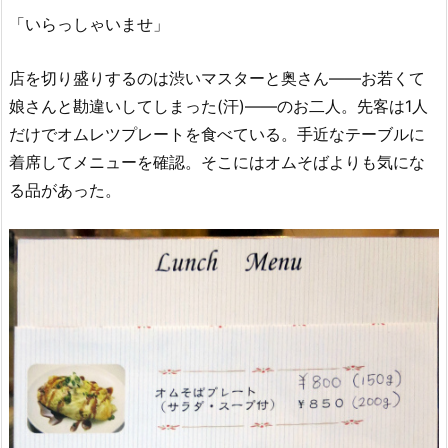
「いらっしゃいませ」
店を切り盛りするのは渋いマスターと奥さん――お若くて
娘さんと勘違いしてしまった(汗)――のお二人。先客は1人
だけでオムレツプレートを食べている。手近なテーブルに
着席してメニューを確認。そこにはオムそばよりも気にな
る品があった。