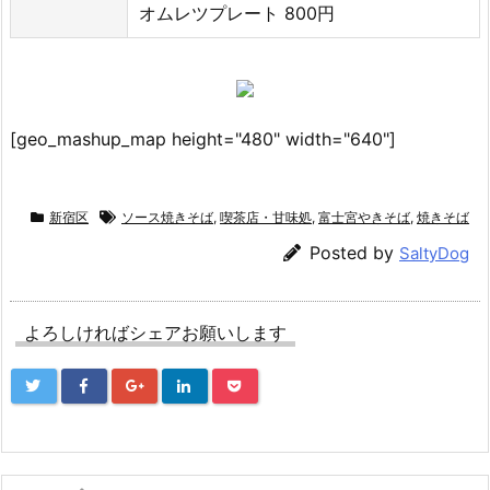
オムレツプレート 800円
[geo_mashup_map height="480" width="640"]
新宿区
ソース焼きそば
,
喫茶店・甘味処
,
富士宮やきそば
,
焼きそば
Posted by
SaltyDog
よろしければシェアお願いします