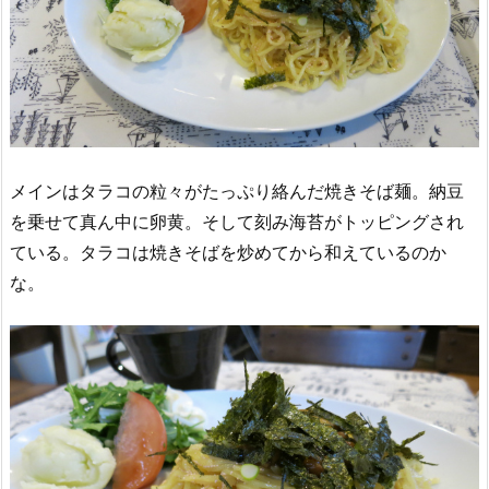
メインはタラコの粒々がたっぷり絡んだ焼きそば麺。納豆
を乗せて真ん中に卵黄。そして刻み海苔がトッピングされ
ている。タラコは焼きそばを炒めてから和えているのか
な。