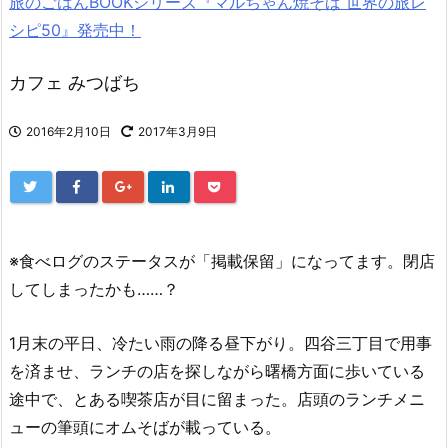
旅のごはんBOOKシリーズ『マルちゃん焼そば 世界の旅レ
シピ50』発売中！
カフェ みつばち
2016年2月10日
2017年3月9日
※食べログのステータスが「掲載保留」になってます。閉店
してしまったかも……？
1月末の平日、冷たい雨の降る昼下がり。四谷三丁目で用事
を済ませ、ランチの店を探しながら曙橋方面に歩いている
途中で、とある喫茶店が目に留まった。店頭のランチメニ
ューの筆頭にオムそばが載っている。