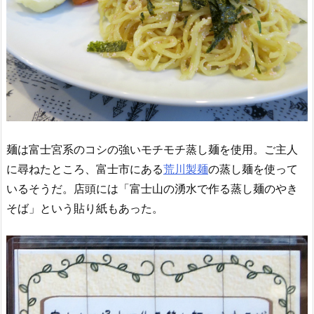
麺は富士宮系のコシの強いモチモチ蒸し麺を使用。ご主人
に尋ねたところ、富士市にある
荒川製麺
の蒸し麺を使って
いるそうだ。店頭には「富士山の湧水で作る蒸し麺のやき
そば」という貼り紙もあった。