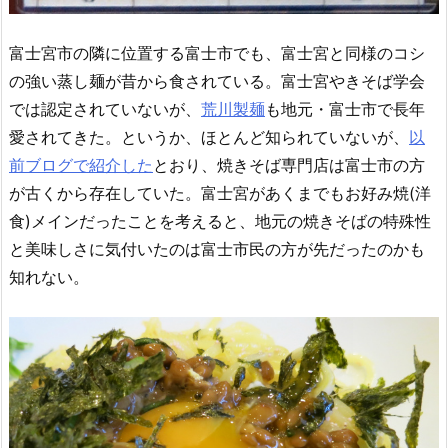
富士宮市の隣に位置する富士市でも、富士宮と同様のコシ
の強い蒸し麺が昔から食されている。富士宮やきそば学会
では認定されていないが、
荒川製麺
も地元・富士市で長年
愛されてきた。というか、ほとんど知られていないが、
以
前ブログで紹介した
とおり、焼きそば専門店は富士市の方
が古くから存在していた。富士宮があくまでもお好み焼(洋
食)メインだったことを考えると、地元の焼きそばの特殊性
と美味しさに気付いたのは富士市民の方が先だったのかも
知れない。