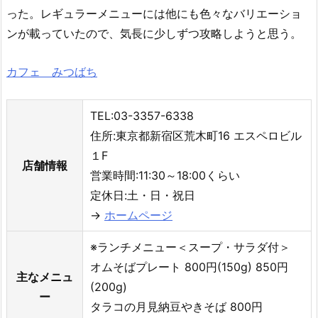
った。レギュラーメニューには他にも色々なバリエーショ
ンが載っていたので、気長に少しずつ攻略しようと思う。
カフェ みつばち
TEL:03-3357-6338
住所:東京都新宿区荒木町16 エスペロビル
１F
店舗情報
営業時間:11:30～18:00くらい
定休日:土・日・祝日
→
ホームページ
※ランチメニュー＜スープ・サラダ付＞
オムそばプレート 800円(150g) 850円
主なメニュ
(200g)
ー
タラコの月見納豆やきそば 800円