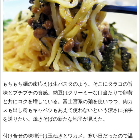
もちもち麺の歯応えは生パスタのよう。そこにタラコの旨
味とプチプチの食感。納豆はクリーミーな口当たりで卵黄
と共にコクを増している。富士宮系の麺を使いつつ、肉カ
スも出し粉もキャベツもあえて使わないという潔さに拍手
を送りたい。焼きそばの新たな地平が見えた。
付け合せの味噌汁は玉ねぎとワカメ。寒い日だったので温