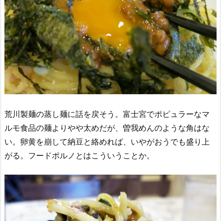
荒川製麺の蒸し麺に話を戻そう。富士宮でポピュラーなマ
ルモ食品の麺よりやや太めだが、曽我めんのような角はな
い。卵黄を崩して納豆と絡めれば、いやがおうでも盛り上
がる。フードポルノとはこういうことか。