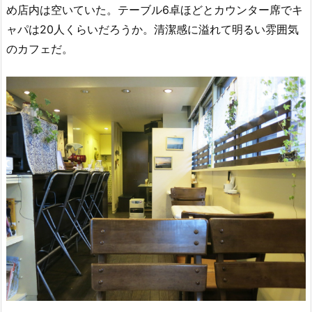
め店内は空いていた。テーブル6卓ほどとカウンター席でキ
ャパは20人くらいだろうか。清潔感に溢れて明るい雰囲気
のカフェだ。