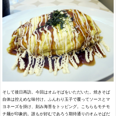
そして後日再訪。今回はオムそばをいただいた。焼きそば
自体は控えめな味付け。ふんわり玉子で覆ってソースとマ
ヨネーズを掛け、刻み海苔をトッピング。こちらもモチモ
チ麺が印象的。誰もが好むであろう期待通りのオムそばだ