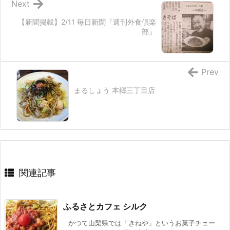
Next
【新聞掲載】2/11 毎日新聞『週刊外食倶楽
部』
Prev
まるしょう 本郷三丁目店
関連記事
ふるさとカフェ シルク
かつて山梨県では「きねや」というお菓子チェー