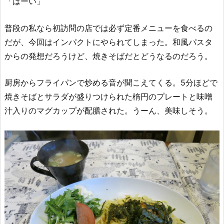
「はーい」
普段の私なら初訪問の店では必ず定番メニューを食べるの
だが、今回はインパクトにやられてしまった。和風パスタ
からの発想だろうけど、焼きそばだとどうなるのだろう。
厨房からフライパンで炒める音が聞こえてくる。5分ほどで
焼きそばとサラダが盛りつけられた楕円のプレートと味噌
汁入りのマグカップが配膳された。うーん、美味しそう。