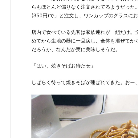
らもほとんど偏りなく注文されてるようだった
(350円)で」と注文し、ワンカップのグラスに
店内で食べている先客は家族連れが一組だけ。
めてから生地の器に一旦戻し、全体を混ぜてか
だろうか、なんだか実に美味しそうだ。
「はい、焼きそばお待たせ」
しばらく待って焼きそばが運ばれてきた。おー