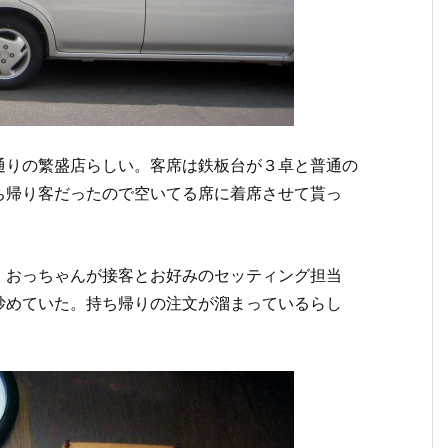
通りの繁盛店らしい。客席は鉄板台が３卓と普通の
ち帰り客だったので空いてる席に着席させて貰っ
。おっちゃんが接客とお好みのセッティング担当
炒めていた。持ち帰りの注文が溜まっているらし