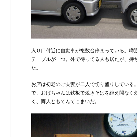
入り口付近に自動車が複数台停まっている。噂
テーブルが一つ。外で待ってる人も居たが、持
た。
お店は初老のご夫妻が二人で切り盛りしている
で、おばちゃんは鉄板で焼きそばを絶え間なく
く、両人ともてんてこまいだ。