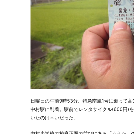
日曜日の午前9時53分、特急南風1号に乗って高知
中村駅に到着。駅前でレンタサイクル(600円
いたのは幸いだった。
中村小学校の校庭正面の並びにある「うえた」