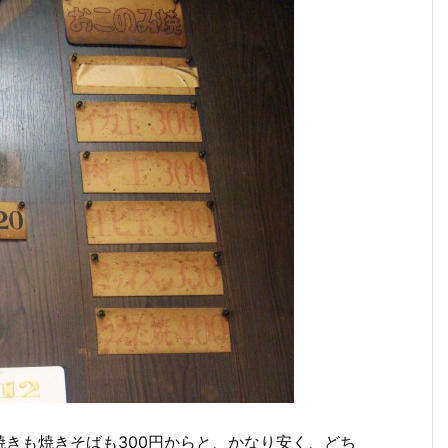
きも焼きそばも300円からと、かなり安く、どち