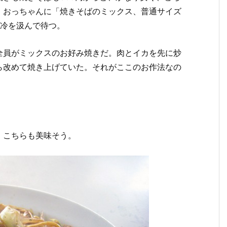
。おっちゃんに「焼きそばのミックス、普通サイズ
お冷を汲んで待つ。
全員がミックスのお好み焼きだ。肉とイカを先に炒
ら改めて焼き上げていた。それがここのお作法なの
、こちらも美味そう。