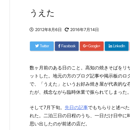
うえた
2012年8月6日
2016年7月14日
Twitter
Facebook
Google+
LinkedIn
数ヶ月前のある日のこと。高知の焼きそばをリ
ットした。地元の方のブログ記事や掲示板のロ
で、「うえた」というお好み焼き屋が代表的な
たが、残念ながら臨時休業で振られてしまった
そして7月下旬。
先日の記事
でもちらりと述べた
れた。二泊三日の日程のうち、一日だけ日中に
思い出したのが前述の店だ。