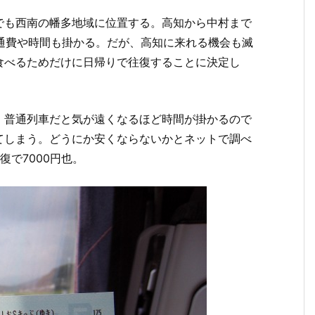
でも西南の幡多地域に位置する。高知から中村まで
交通費や時間も掛かる。だが、高知に来れる機会も滅
食べるためだけに日帰りで往復することに決定し
。普通列車だと気が遠くなるほど時間が掛かるので
てしまう。どうにか安くならないかとネットで調べ
復で7000円也。