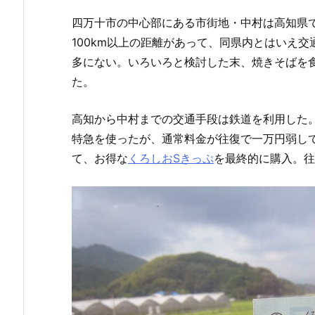
四万十市の中心部にある市街地・中村は高知県
100km以上の距離があって、同県内とはいえ
多にない。いろいろと検討した末、焼きそばを
た。
高知から中村までの交通手段は鉄道を利用した
特急を使ったが、通常料金が往復で一万円弱し
て、お得な
くろしおSきっぷ
を最終的に購入。往