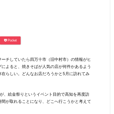
Pocket
サーチしていたら四万十市（旧中村市）の情報がヒ
グによると、焼きそばが人気の店が何件かあるよう
存在らしい。どんなお店だろうかと5月に訪れてみ
。
が、絵金祭りというイベント目的で高知を再度訪
時間が取れることになり、どこへ行こうかと考えて