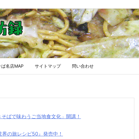
ば名店MAP
サイトマップ
問い合わせ
焼きそばで味わうご当地食文化」開講！
世界の旅レシピ50』発売中！