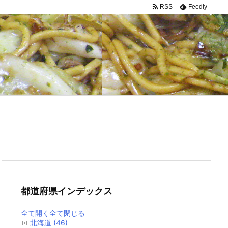
RSS
Feedly
都道府県インデックス
全て開く
全て閉じる
北海道 (46)