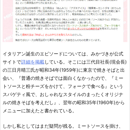
イタリアン誕生のエピソードについては、みかづきが公式
サイトで
詳細を掲載
している。そこには三代目社長(現会長)
の三日月晴三氏が昭和34年(1959年)に東京で焼きそばと出
会い、『普通の焼きそばでは面白くなかったので、『ミー
トソースと粉チーズをかけて、フォークで食べる』という
スパゲティ風で、おしゃれなスタイルのまったくオリジナ
ルの焼きそばを考えだし』、翌年の昭和35年(1960年)から
メニューに加えたと書かれている。
しかし私としてはまだ疑問が残る。ミートソースを掛け、