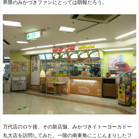
界隈のみかづきファンにとっては朗報だろう。
万代店のロケ後、その新店舗、みかづきイトーヨーカドー
丸大店を訪問してみた。一階の南東角にこじんまりしたフ