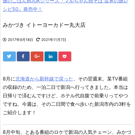
旅のごはんBOOKシリーズ『マルちゃん焼そば 世界の旅レ
シピ50』発売中！
みかづき イトーヨーカドー丸大店
2017年9月18日
2021年11月7日
8月に
北海道から新幹線で戻った
、その翌週末。某TV番組
の収録のため、一泊二日で新潟へ行ってきました。本当は
日帰りで済むんですけど、ホテル代自腹で前乗りってやつ
ですね。今週は、その二日間で食べ歩いた新潟市内の3軒を
ご紹介します！
8月中旬、とある番組のロケで新潟の人気チェーン、みかづ