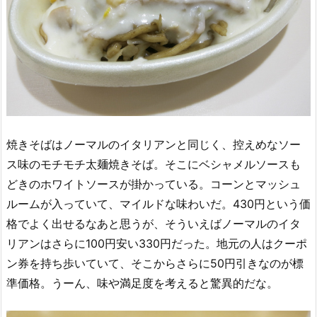
焼きそばはノーマルのイタリアンと同じく、控えめなソー
ス味のモチモチ太麺焼きそば。そこにベシャメルソースも
どきのホワイトソースが掛かっている。コーンとマッシュ
ルームが入っていて、マイルドな味わいだ。430円という価
格でよく出せるなあと思うが、そういえばノーマルのイタ
リアンはさらに100円安い330円だった。地元の人はクーポ
ン券を持ち歩いていて、そこからさらに50円引きなのが標
準価格。うーん、味や満足度を考えると驚異的だな。