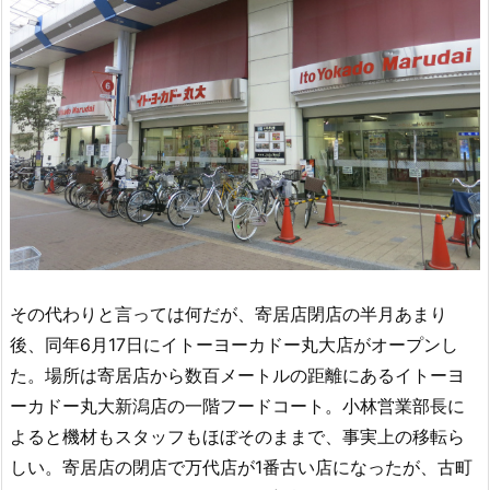
その代わりと言っては何だが、寄居店閉店の半月あまり
後、同年6月17日にイトーヨーカドー丸大店がオープンし
た。場所は寄居店から数百メートルの距離にあるイトーヨ
ーカドー丸大新潟店の一階フードコート。小林営業部長に
よると機材もスタッフもほぼそのままで、事実上の移転ら
しい。寄居店の閉店で万代店が1番古い店になったが、古町