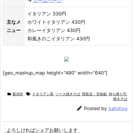
→
ホームページ
イタリアン 330円
主なメ
ホワイトイタリアン 430円
ニュー
カレーイタリアン 430円
和風きのこイタリアン 430円
[geo_mashup_map height="480" width="640"]
新潟市
イタリアン系
,
ソース焼きそば
,
喫茶店・甘味処
,
持ち帰り可
,
焼きそば
Posted by
SaltyDog
よろしければシェアお願いします