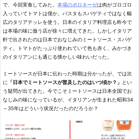
で、今回実食してみた。
本場のボロネーゼ
は肉がゴロゴロ
入っていてトマトは僅か。パスタもスパゲティではなく幅
広のタリアテッレを使う。日本のイタリア料理店も昨今で
は本場の味に倣う店が徐々に増えてきた。しかしイタリア
軒で出されたのは日本でおなじみのミートソース・スパゲ
ティ。トマトがたっぷり使われていて色も赤く、みかづき
のイタリアンにも通じる懐かしい味わいだった。
ミートソースが日本に伝わった時期は分かったが、では次
に
「日本でミートソースが普及したのはいつ頃か？」
とい
う疑問が出てきた。今でこそミートソースは日本全国でお
なじみの味になっているが、イタリアンが生まれた昭和34
～35年はどういう状況だったのだろうか？