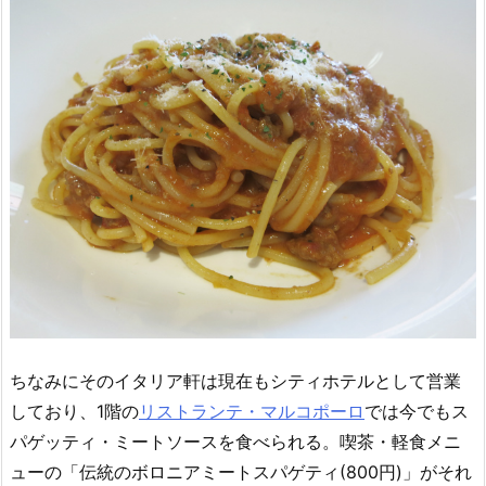
ちなみにそのイタリア軒は現在もシティホテルとして営業
しており、1階の
リストランテ・マルコポーロ
では今でもス
パゲッティ・ミートソースを食べられる。喫茶・軽食メニ
ューの「伝統のボロニアミートスパゲティ(800円)」がそれ