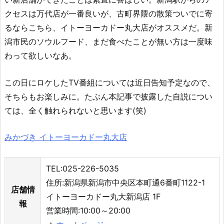
クセスは万代店が一番良いが、古町界隈の散策ついでに寄
るならこちら、イトーヨーカドー丸大店がオススメだ。新
潟市民のソウルフード、まだ食べたことが無い方は一度味
わって欲しいなあ。
この日にロケしたTV番組については近日告知予定なので、
そちらもお楽しみに。たぶん本記事で披露した自説につい
ては、全く触れられないと思います(笑)
みかづき イトーヨーカドー丸大店
TEL:025-226-5035
住所:新潟県新潟市中央区本町通6番町1122-1
店舗情
イトーヨーカドー丸大新潟店 1F
報
営業時間:10:00～20:00