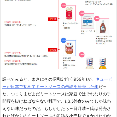
調べてみると、まさにその昭和34年(1959年)が、
キューピ
ーが日本で初めてミートソースの缶詰を発売した年
だっ
た。つまりまだまだミートソースは家庭ではそれなりの手
間暇を掛けねばならない料理で、ほぼ外食のみでしか味わ
えない味だったのだ。もしかしたら三日月晴三氏は発売さ
れたばかりのミートソースの缶詰を小売店で見かけたのか