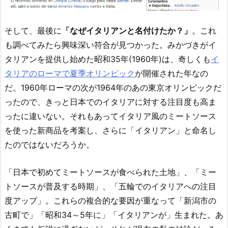
そして、最後に
「なぜイタリアンと名付けたか？」
。これ
も調べてみたら興味深い符合が見つかった。みかづきがイ
タリアンを提供し始めた昭和35年(1960年)は、奇しくも
イ
タリアのローマで夏季オリンピック
が開催された年なの
だ。1960年ローマの次が1964年のあの東京オリンピックだ
ったので、きっと日本でのイタリアに対する注目度も高ま
ったに違いない。それもあってイタリア風のミートソース
を使った新商品を考案し、さらに「イタリアン」と命名し
たのではないだろうか。
「日本で初めてミートソースが食べられた土地」、「ミー
トソースが普及する時期」、「五輪でのイタリアへの注目
度アップ」。これらの複合的な要因が重なって「新潟市の
古町で」「昭和34～5年に」「イタリアンが」生まれた。あ