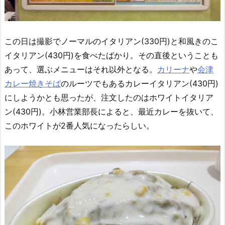
この日は撮影でノーマルのイタリアン(330円)と和風きのこ
イタリアン(430円)を食べたばかり。その直後ということも
あって、選ぶメニューはそれ以外となる。
カリーナ
や
会津
カレー焼きそば
のルーツでもあるカレーイタリアン(430円)
にしようかとも思ったが、注文したのはホワイトイタリア
ン(430円)。小林営業部長によると、最近カレーを抜いて、
このホワイトが2番人気になったらしい。