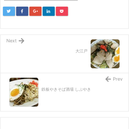
Next
大江戸
Prev
鉄板やきそば酒場 しぶやき