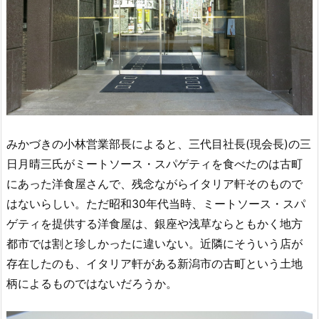
みかづきの小林営業部長によると、三代目社長(現会長)の三
日月晴三氏がミートソース・スパゲティを食べたのは古町
にあった洋食屋さんで、残念ながらイタリア軒そのもので
はないらしい。ただ昭和30年代当時、ミートソース・スパ
ゲティを提供する洋食屋は、銀座や浅草ならともかく地方
都市では割と珍しかったに違いない。近隣にそういう店が
存在したのも、イタリア軒がある新潟市の古町という土地
柄によるものではないだろうか。