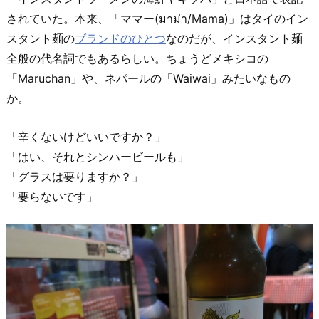
されていた。本来、「ママー(มาม่า/Mama)」はタイのイン
スタント麺の
ブランドのひとつ
なのだが、インスタント麺
全般の代名詞でもあるらしい。ちょうどメキシコの
「Maruchan」や、ネパールの「Waiwai」みたいなもの
か。
「辛くないけどいいですか？」
「はい、それとシンハービールも」
「グラスは要りますか？」
「要らないです」