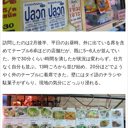
訪問したのは2月後半、平日のお昼時。外に出ている席を含
めてテーブル6卓ほどの店舗だが、既に5~6人が並んでい
た。外で30分くらい時間を潰したが状況は変わらず。仕方
なく自分も並ぶ。13時ごろから並び始め、20分ほどでよう
やく外のテーブルに着席できた。壁にはタイ語のチラシや
駄菓子がずらり。現地の気分にどっぷり浸れる。