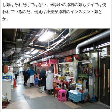
し麺はそれだけではない。米以外の原料の麺もタイでは使
われているのだ。例えば小麦が原料のインスタント麺と
か。