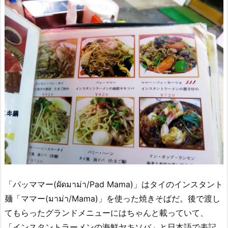
「パッママー(ผัดมาม่า/Pad Mama)」はタイのインスタント
麺「ママー(มาม่า/Mama)」を使った焼きそばだ。後で渡し
てもらったグランドメニューにはちゃんと載っていて、
「インスタントラーメンの海鮮ヤキソバ」と日本語で表記