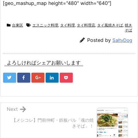
[geo_mashup_map height="480" width="640"]
台東区
エスニック料理
,
タイ料理
,
タイ料理店
,
タイ風焼きそば
,
焼き
そば
Posted by
SaltyDog
よろしければシェアお願いします
Next
【メシコレ】門前仲町・鉄板バル「魂の焼
きそば」！