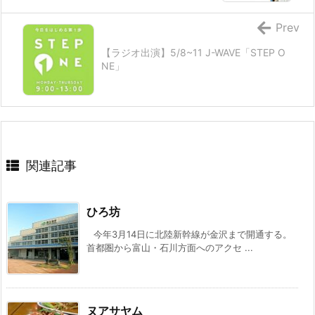
Prev
【ラジオ出演】5/8~11 J-WAVE「STEP O
NE」
関連記事
ひろ坊
今年3月14日に北陸新幹線が金沢まで開通する。
首都圏から富山・石川方面へのアクセ ...
ヌアサヤム