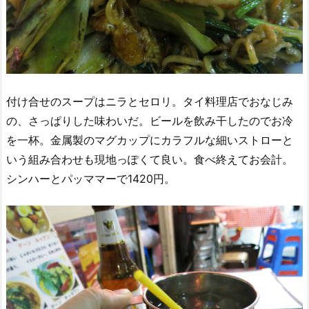
付け合せのスープはニラとセロリ。タイ料理店でおなじみ
の、さっぱりした味わいだ。ビールを飲み干したのでお冷
を一杯。金属製のマグカップにカラフルな細いストローと
いう組み合わせも現地っぽくて良い。食べ終えてお会計。
シンハーとパッママーで1420円。