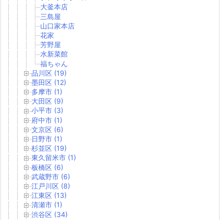
大釜本店
三島屋
山口家本店
花家
芳野屋
水新菜館
福ちゃん
品川区 (19)
墨田区 (12)
多摩市 (1)
大田区 (9)
小平市 (3)
府中市 (1)
文京区 (6)
日野市 (1)
杉並区 (19)
東久留米市 (1)
板橋区 (6)
武蔵野市 (6)
江戸川区 (8)
江東区 (13)
清瀬市 (1)
渋谷区 (34)