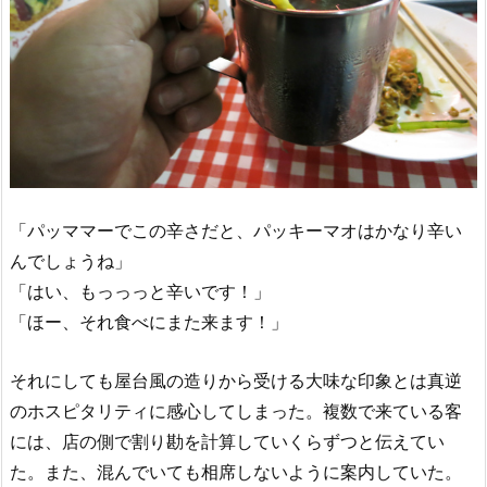
「パッママーでこの辛さだと、パッキーマオはかなり辛い
んでしょうね」
「はい、もっっっと辛いです！」
「ほー、それ食べにまた来ます！」
それにしても屋台風の造りから受ける大味な印象とは真逆
のホスピタリティに感心してしまった。複数で来ている客
には、店の側で割り勘を計算していくらずつと伝えてい
た。また、混んでいても相席しないように案内していた。