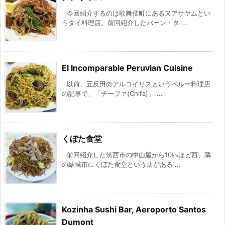
今回紹介するのは歌舞伎町にあるヌアサヤムとい
うタイ料理店。前回紹介したバーン・タ ...
El Incomparable Peruvian Cuisine
以前、五反田のアルコイリスというペルー料理店
の記事で、「チーファ(Chifa)」 ...
くぼた食堂
前回紹介した筑西市の中山屋から10㎞ほど西、隣
の結城市にくぼた食堂という店がある ...
Kozinha Sushi Bar, Aeroporto Santos
Dumont