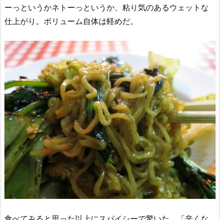
ーっというかネトーっというか、粘り気のあるウェットな
仕上がり。ボリューム自体は軽めだ。
食べてみると思った以上にスパイシーで驚いた。「辛くな