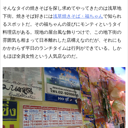
そんなタイの焼きそばを探し求めてやってきたのは浅草地
下街。焼きそば好きには
浅草焼きそば・福ちゃん
で知られ
るスポットだ。その福ちゃんの並びにモンティというタイ
料理店がある。現地の屋台風な飾りつけで、この地下街の
雰囲気も相まって日本離れした店構えなのだが、それにも
かかわらず平日のランチタイムは行列ができている。しか
もほぼ全員女性という人気店なのだ。