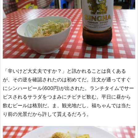
「辛いけど大丈夫ですか？」と訊かれることは良くある
が、その逆を確認されたのは初めてだ。注文が通ってすぐ
にシンハービール(600円)が出された。ランチタイムでサー
ビスされるサラダをつまみにチビチビ飲む。平日に昼から
飲むビールは格別だ。ま、観光地だし、福ちゃんでは当た
り前の光景だから許して貰えるだろう。