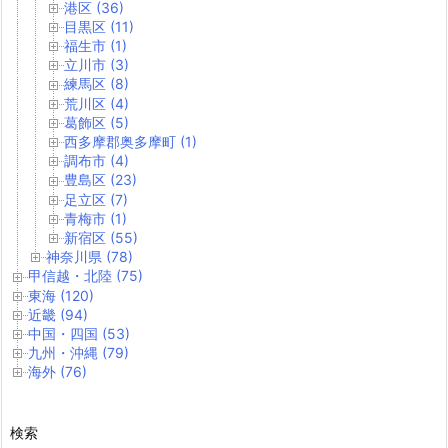
港区 (36)
目黒区 (11)
福生市 (1)
立川市 (3)
練馬区 (8)
荒川区 (4)
葛飾区 (5)
西多摩郡奥多摩町 (1)
調布市 (4)
豊島区 (23)
足立区 (7)
青梅市 (1)
新宿区 (55)
神奈川県 (78)
甲信越・北陸 (75)
東海 (120)
近畿 (94)
中国・四国 (53)
九州・沖縄 (79)
海外 (76)
検索