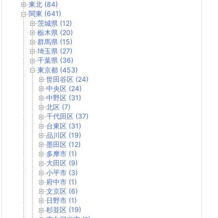
東北 (84)
関東 (641)
茨城県 (12)
栃木県 (20)
群馬県 (15)
埼玉県 (27)
千葉県 (36)
東京都 (453)
世田谷区 (24)
中央区 (24)
中野区 (31)
北区 (7)
千代田区 (37)
台東区 (31)
品川区 (19)
墨田区 (12)
多摩市 (1)
大田区 (9)
小平市 (3)
府中市 (1)
文京区 (6)
日野市 (1)
杉並区 (19)