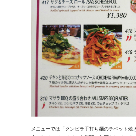
メニューでは「クンビラ手打ち麺のチベット焼きそば」「Ho