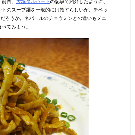
。前回、
大塚ダルバート
の記事で紹介したように、
ントのスープ麺を一般的には指すらしいが、チベッ
のだろうか。ネパールのチョウミンとの違いもメニ
食べてみよう。