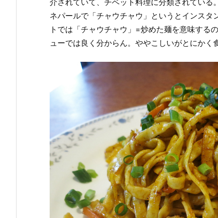
介されていて、チベット料理に分類されている
ネパールで「チャウチャウ」というとインスタ
トでは「チャウチャウ」=炒めた麺を意味する
ューでは良く分からん。ややこしいがとにかく