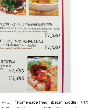
memade fried Tibetan noodle」と紹