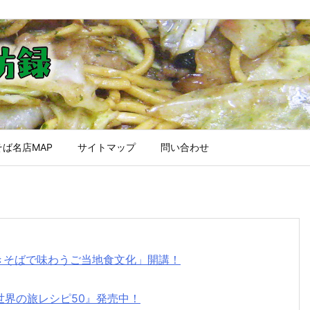
ば名店MAP
サイトマップ
問い合わせ
焼きそばで味わうご当地食文化」開講！
世界の旅レシピ50』発売中！