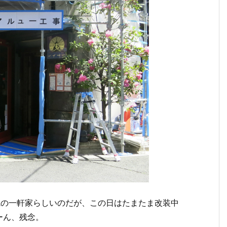
観の一軒家らしいのだが、この日はたまたま改装中
ーん、残念。