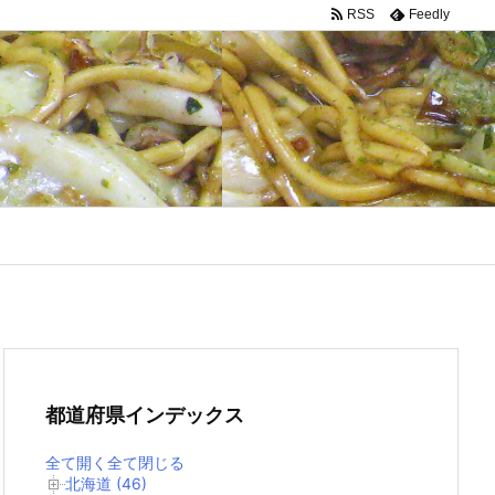
RSS
Feedly
都道府県インデックス
全て開く
全て閉じる
北海道 (46)