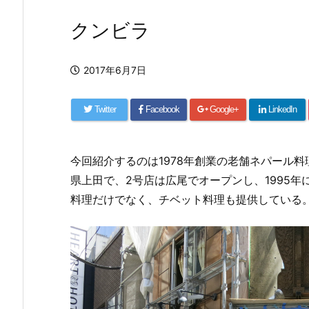
クンビラ
2017年6月7日
Twitter
Facebook
Google+
LinkedIn
今回紹介するのは1978年創業の老舗ネパール
県上田で、2号店は広尾でオープンし、1995
料理だけでなく、チベット料理も提供している