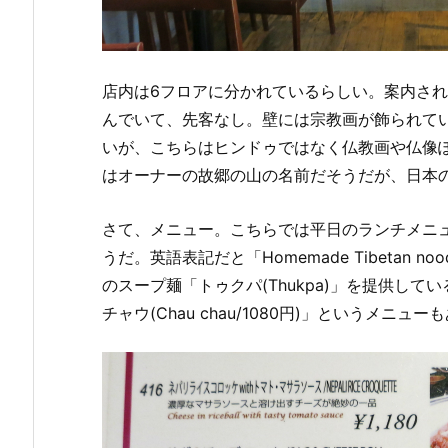
店内は6フロアに分かれているらしい。案内され
んでいて、先客なし。壁には宗教画が飾られて
いが、こちらはヒンドゥではなく仏教画や仏像ぽかっ
はオーナーの故郷の山の名前だそうだが、日本
さて、メニュー。こちらでは平日のランチメニ
うだ。英語表記だと「Homemade Tibetan nood
のスープ麺「トゥクパ(Thukpa)」を提供し
チャウ(Chau chau/1080円)」というメ