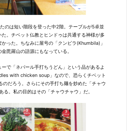
たのは短い階段を登った中2階。テーブルが5卓並
いた。チベット仏教とヒンドゥは共通する神様が多
た。ちなみに屋号の「クンビラ(Khumbila)」
の金毘羅山の語源にもなっている。
ューで「ネパール手打ちうどん」という品があるよ
les with chicken soup」なので、恐らくチベット
ているのだろう。さらにその手打ち麺を炒めた「チャウ
ニューもある。私の目的はその「チャウチャウ」だ。