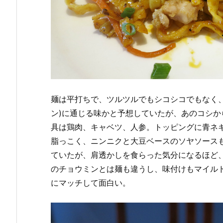
麺は平打ちで、ツルツルでもシコシコでもなく
ン)に通じる味かと予想していたが、あのコシか
具は鶏肉、キャベツ、人参。トッピングに青ネ
脂っこく、ニンニクと大豆ベースのソヤソース
ていたが、肩透かしを食らった気分になるほど
のチョウミンとは麺も違うし、味付けもマイル
にマッチして面白い。