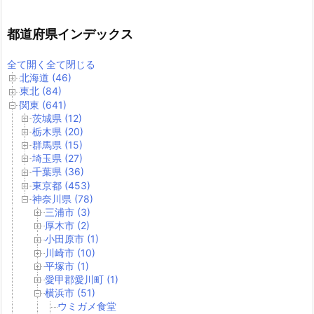
都道府県インデックス
全て開く
全て閉じる
北海道 (46)
東北 (84)
関東 (641)
茨城県 (12)
栃木県 (20)
群馬県 (15)
埼玉県 (27)
千葉県 (36)
東京都 (453)
神奈川県 (78)
三浦市 (3)
厚木市 (2)
小田原市 (1)
川崎市 (10)
平塚市 (1)
愛甲郡愛川町 (1)
横浜市 (51)
ウミガメ食堂