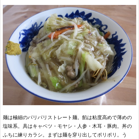
麺は極細のパリパリストレート麺。餡は粘度高めで薄めの
塩味系。具はキャベツ・モヤシ・人参・木耳・豚肉。丼の
ふちに練りカラシ。まずは麺を穿り出してポリポリ。う