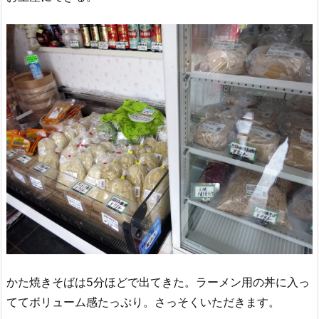
かた焼きそばは5分ほどで出てきた。ラーメン用の丼に入っ
ててボリューム感たっぷり。さっそくいただきます。