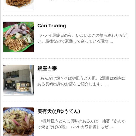
Càri Trương
ハノイ最終日の夜。いよいよこの旅も終わりが近
い。最後なので豪遊して余っている現地 ...
銀座吉宗
あんかけ焼きそばや皿うどん系、2週目は都内に
ある長崎出身のお店をご紹介します。 ...
美有天(びゆうてん)
※長崎皿うどんに興味のある方は、拙著『あんか
け焼きそばの謎』（ハヤカワ新書）もぜ ...