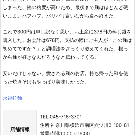
しまった。餡の粘度が高いため、最後まで麺はほとんど硬
いまま。ハフハフ、バリバリ言いながら食べ終えた。
これで300円は申し訳なく思い、お土産に378円の蒸し麺を
購入した。お会計は678円。支払の際にご主人が「この麺は
初めてですか？」と調理法をざっくり教えてくれた。根っ
から麺が好きなんだろうなと伝わってくる。
安いだけじゃない、愛される麺のお店。持ち帰った麺を使
った焼きそばもやっぱり美味しかった。
永福拉麺
TEL:045-716-3701
住所:神奈川県横浜市南区六ツ川2-100-81
店舗情報
営業時間:10:00～19:00