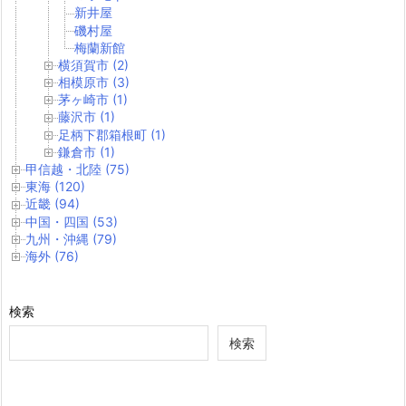
新井屋
磯村屋
梅蘭新館
横須賀市 (2)
相模原市 (3)
茅ヶ崎市 (1)
藤沢市 (1)
足柄下郡箱根町 (1)
鎌倉市 (1)
甲信越・北陸 (75)
東海 (120)
近畿 (94)
中国・四国 (53)
九州・沖縄 (79)
海外 (76)
検索
検索