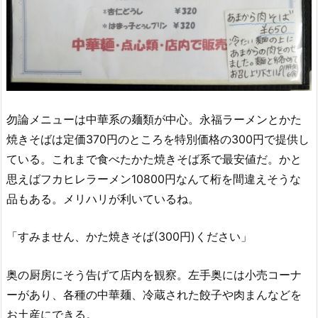
勿論メニューは中華系の麺類が中心。永福ラーメンとかた
焼きそばは定価370円のところを特別価格の300円で提供し
ている。これまで食べたかた焼きそば系で最安値だ。かと
思えばフカヒレラーメン10800円なんて桁を間違えそうな
品もある。メリハリが利いているね。
「すみません、かた焼きそば(300円)ください」
奥の厨房にそう告げて店内を観察。左手奥には小売コーナ
ーがあり、各種の中華麺、冷蔵された餃子や肉まんなどを
お土産にできる。