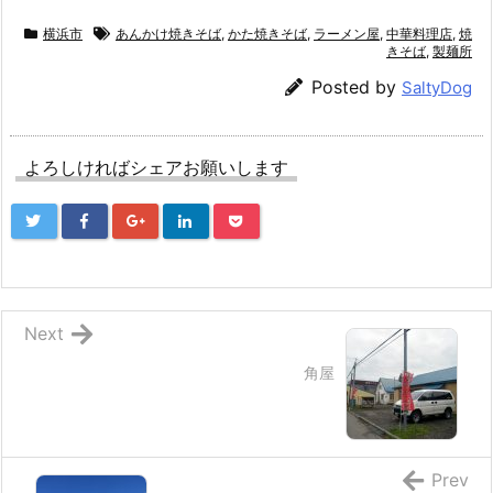
横浜市
あんかけ焼きそば
,
かた焼きそば
,
ラーメン屋
,
中華料理店
,
焼
きそば
,
製麺所
Posted by
SaltyDog
よろしければシェアお願いします
Next
角屋
Prev