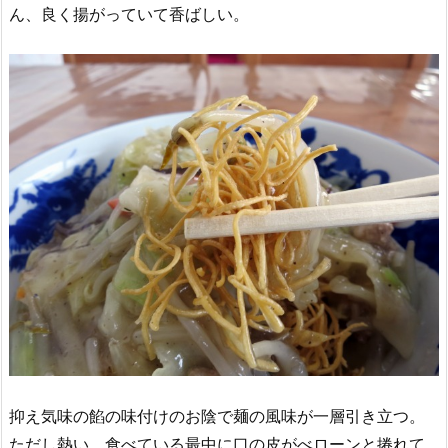
ん、良く揚がっていて香ばしい。
抑え気味の餡の味付けのお陰で麺の風味が一層引き立つ。
ただし熱い。食べている最中に口の皮がべローンと捲れて