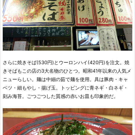
さらに焼きそば(530円)とウーロンハイ(420円)を注文。焼
きそばもこの店の3大名物のひとつ。昭和41年以来の人気メ
ニューらしい。麺は中細の茹で麺を使用。具は豚肉・キャ
ベツ・細もやし・揚げ玉。トッピングに青ネギ・白ネギ・
刻み海苔。ごつごつした質感の赤いお皿も印象的だ。