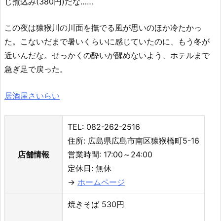
じ煮込み(380円)だな……
この夜は猿猴川の川面を撫でる風が思いのほか冷たかっ
た。こないだまで暑いくらいに感じていたのに、もう冬が
近いんだな。せっかくの酔いが醒めないよう、ホテルまで
急ぎ足で戻った。
居酒屋さいらい
TEL: 082-262-2516
住所: 広島県広島市南区猿猴橋町5-16
店舗情報
営業時間: 17:00～24:00
定休日: 無休
→
ホームページ
焼きそば 530円