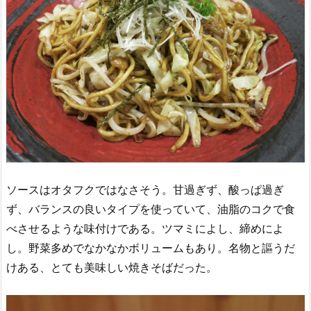
ソースはオタフクではなさそう。甘過ぎず、酸っぱ過ぎ
ず、バランスの良いタイプを使っていて、油脂のコクで食
べさせるような味付けである。ツマミによし、締めによ
し。野菜多めでなかなかボリュームもあり。名物と謳うだ
けある、とても美味しい焼きそばだった。