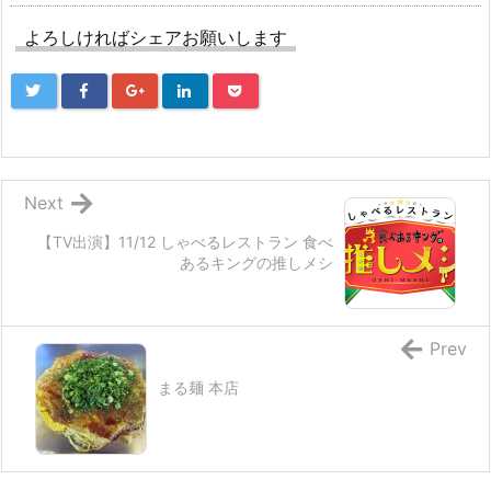
よろしければシェアお願いします
Next
【TV出演】11/12 しゃべるレストラン 食べ
あるキングの推しメシ
Prev
まる麺 本店