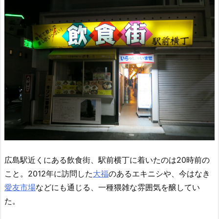
広島駅近くにある飲食街、駅前横丁に着いたのは20時前の
こと。2012年に訪問した
大福
のあるエキニシや、今はなき
愛友市場
などにも通じる、一種猥雑な雰囲気を醸してい
た。