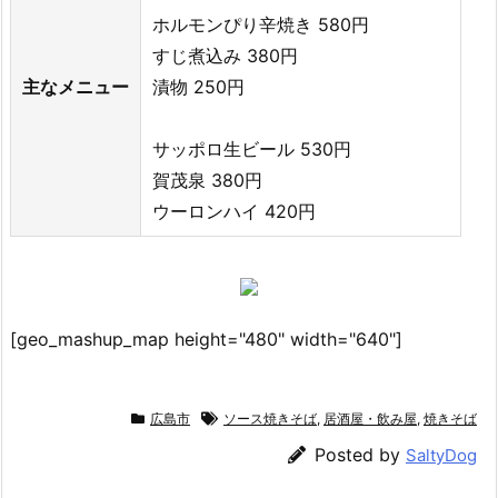
ホルモンぴり辛焼き 580円
すじ煮込み 380円
主なメニュー
漬物 250円
サッポロ生ビール 530円
賀茂泉 380円
ウーロンハイ 420円
[geo_mashup_map height="480" width="640"]
広島市
ソース焼きそば
,
居酒屋・飲み屋
,
焼きそば
Posted by
SaltyDog