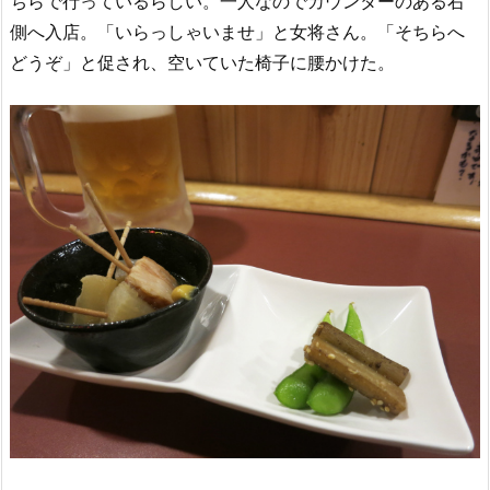
ちらで行っているらしい。一人なのでカウンターのある右
側へ入店。「いらっしゃいませ」と女将さん。「そちらへ
どうぞ」と促され、空いていた椅子に腰かけた。