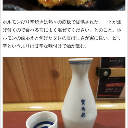
ホルモンぴり辛焼きは熱々の鉄板で提供された。「下が焦
げ付くので食べる前によく混ぜてください」とのこと。ホ
ルモンの歯応えと焦げたタレの香ばしさが実に良い。ピリ
辛というよりは甘辛な味付けで酒が進む。