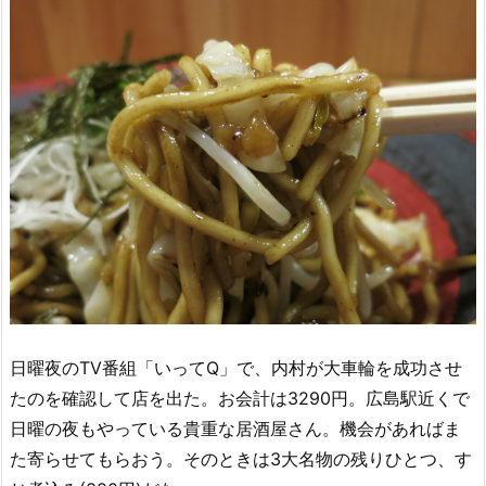
日曜夜のTV番組「いってQ」で、内村が大車輪を成功させ
たのを確認して店を出た。お会計は3290円。広島駅近くで
日曜の夜もやっている貴重な居酒屋さん。機会があればま
た寄らせてもらおう。そのときは3大名物の残りひとつ、す