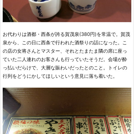
お代わりは酒都・西条が誇る賀茂泉(380円)を常温で。賀茂
泉から、この日に西条で行われた酒祭りの話になった。こ
の店の女将さんとマスター、それとたまたま隣の席に座っ
ていた二人連れのお客さんも行っていたそうだ。会場が酔
っ払いだらけで、大層な賑わいだったとのこと。トイレの
行列をどうにかしてほしいという意見に落ち着いた。