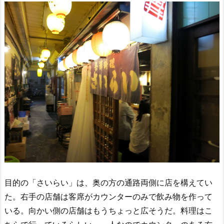
目的の「さいらい」は、奥の方の通路両側に店を構えてい
た。右手の店舗は客席がカウンターのみで飲み物を作って
いる。向かい側の店舗はもうちょっと広そうだ。料理はこ