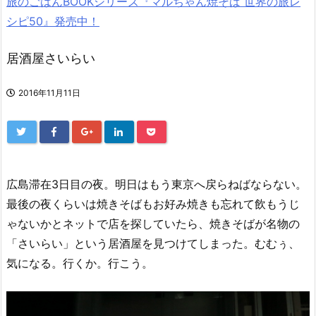
旅のごはんBOOKシリーズ『マルちゃん焼そば 世界の旅レ
シピ50』発売中！
居酒屋さいらい
2016年11月11日
広島滞在3日目の夜。明日はもう東京へ戻らねばならない。
最後の夜くらいは焼きそばもお好み焼きも忘れて飲もうじ
ゃないかとネットで店を探していたら、焼きそばが名物の
「さいらい」という居酒屋を見つけてしまった。むむぅ、
気になる。行くか。行こう。