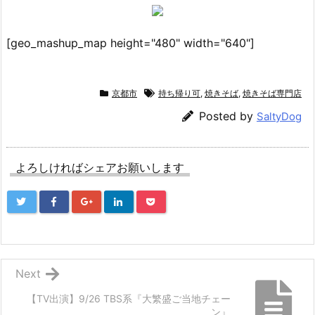
[geo_mashup_map height="480" width="640"]
京都市
持ち帰り可
,
焼きそば
,
焼きそば専門店
Posted by
SaltyDog
よろしければシェアお願いします
Next
【TV出演】9/26 TBS系『大繁盛ご当地チェー
ン』