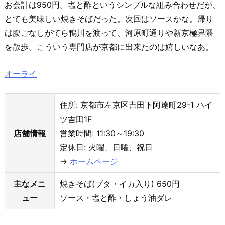
お会計は950円。塩と酢というシンプルな組み合わせだが、
とても美味しい焼きそばだった。次回はソースかな。帰り
は腹ごなしがてら鴨川を渡って、河原町通りや新京極界隈
を散歩。こういう専門店が京都に出来たのは嬉しいなあ。
オーライ
住所: 京都市左京区吉田下阿達町29-1 ハイ
ツ吉田1F
店舗情報
営業時間: 11:30～19:30
定休日: 火曜、日曜、祝日
→
ホームページ
主なメニ
焼きそば(ブタ・イカ入り) 650円
ュー
ソース・塩と酢・しょう油ダレ