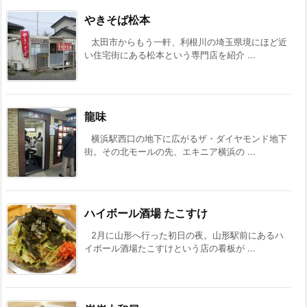
やきそば松本
太田市からもう一軒、利根川の埼玉県境にほど近
い住宅街にある松本という専門店を紹介 ...
龍味
横浜駅西口の地下に広がるザ・ダイヤモンド地下
街。その北モールの先、エキニア横浜の ...
ハイボール酒場 たこすけ
2月に山形へ行った初日の夜。山形駅前にあるハ
イボール酒場たこすけという店の看板が ...