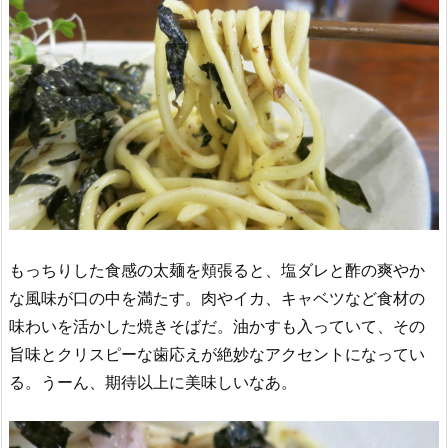
もっちりした食感の太麺を頬張ると、塩ダレと酢の爽やか
な風味が口の中を満たす。肉やイカ、キャベツなど食材の
味わいを活かした焼きそばだ。油かすも入っていて、その
旨味とクリスピーな歯応えが絶妙なアクセントになってい
る。うーん、期待以上に美味しいなあ。