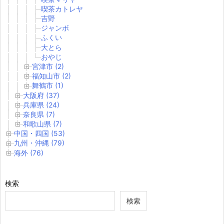
喫茶カトレヤ
吉野
ジャンボ
ふくい
大とら
おやじ
宮津市 (2)
福知山市 (2)
舞鶴市 (1)
大阪府 (37)
兵庫県 (24)
奈良県 (7)
和歌山県 (7)
中国・四国 (53)
九州・沖縄 (79)
海外 (76)
検索
検索