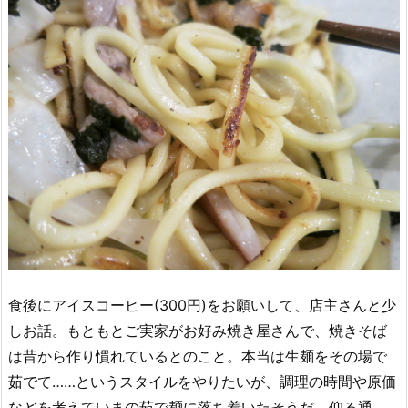
食後にアイスコーヒー(300円)をお願いして、店主さんと少
しお話。もともとご実家がお好み焼き屋さんで、焼きそば
は昔から作り慣れているとのこと。本当は生麺をその場で
茹でて……というスタイルをやりたいが、調理の時間や原価
などを考えていまの茹で麺に落ち着いたそうだ。仰る通