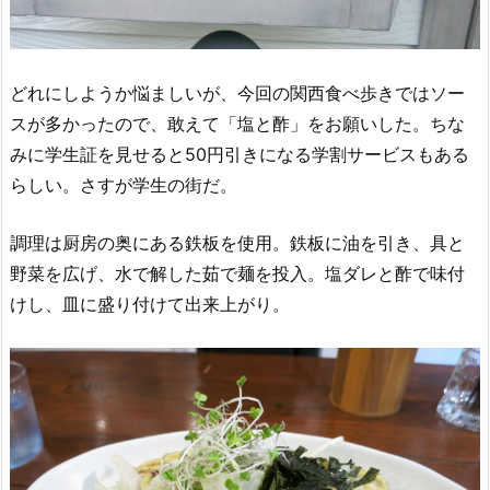
どれにしようか悩ましいが、今回の関西食べ歩きではソー
スが多かったので、敢えて「塩と酢」をお願いした。ちな
みに学生証を見せると50円引きになる学割サービスもある
らしい。さすが学生の街だ。
調理は厨房の奥にある鉄板を使用。鉄板に油を引き、具と
野菜を広げ、水で解した茹で麺を投入。塩ダレと酢で味付
けし、皿に盛り付けて出来上がり。