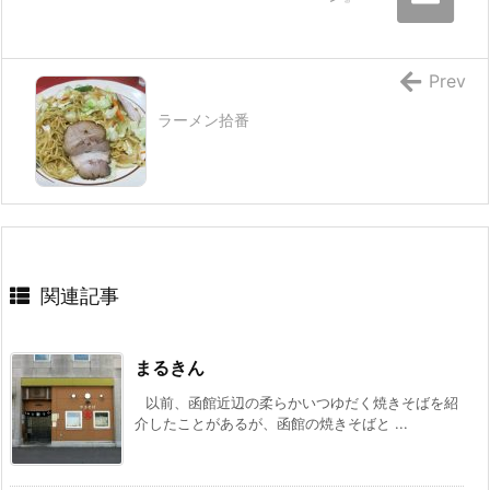
Prev
ラーメン拾番
関連記事
まるきん
以前、函館近辺の柔らかいつゆだく焼きそばを紹
介したことがあるが、函館の焼きそばと ...