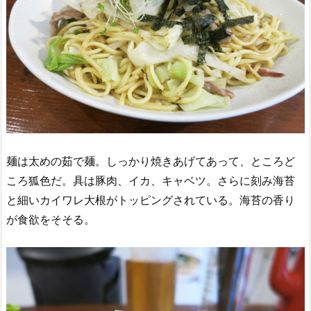
麺は太めの茹で麺。しっかり焼きあげてあって、ところど
ころ狐色だ。具は豚肉、イカ、キャベツ。さらに刻み海苔
と細いカイワレ大根がトッピングされている。海苔の香り
が食欲をそそる。