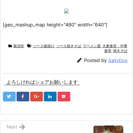
[geo_mashup_map height="480" width="640"]
新潟市
ソース後掛け
,
ソース焼きそば
,
ラーメン屋
,
大衆食堂・中華
食堂
,
焼きそば
Posted by
SaltyDog
よろしければシェアお願いします
Next