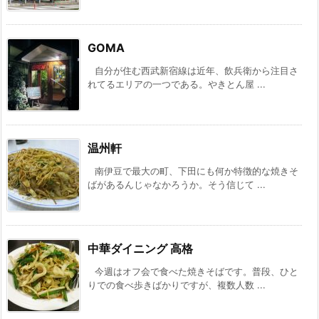
GOMA
自分が住む西武新宿線は近年、飲兵衛から注目さ
れてるエリアの一つである。やきとん屋 ...
温州軒
南伊豆で最大の町、下田にも何か特徴的な焼きそ
ばがあるんじゃなかろうか。そう信じて ...
中華ダイニング 高格
今週はオフ会で食べた焼きそばです。普段、ひと
りでの食べ歩きばかりですが、複数人数 ...