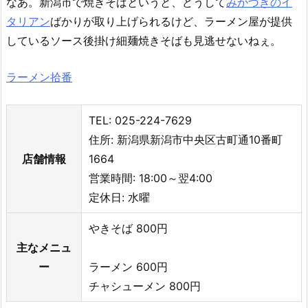
なあ。新潟市で焼きそばというと、どうして
みかづきのイ
タリアン
ばかりが取り上げられるけど、ラーメン屋が提供
しているソース後掛け細麺焼きそばも見逃せないねぇ。
ラーメン拾番
TEL: 025-224-7629
住所: 新潟県新潟市中央区古町通10番町
店舗情報
1664
営業時間: 18:00～翌4:00
定休日: 水曜
やきそば 800円
主なメニュ
ー
ラーメン 600円
チャシューメン 800円