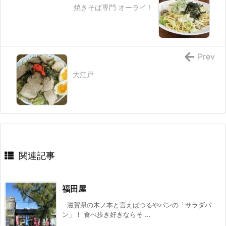
焼きそば専門 オーライ！
Prev
大江戸
関連記事
福田屋
滋賀県の木ノ本と言えばつるやパンの「サラダパ
ン」！ 食べ歩き好きならそ ...