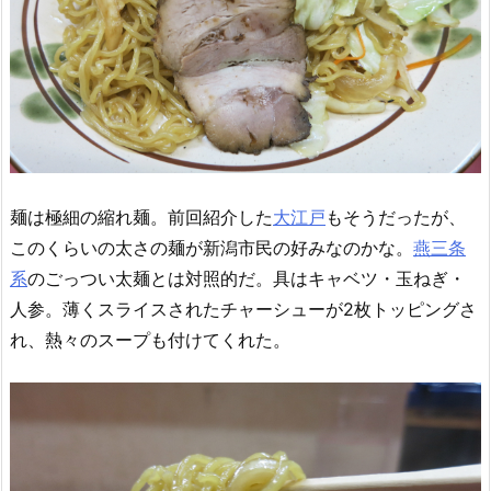
麺は極細の縮れ麺。前回紹介した
大江戸
もそうだったが、
このくらいの太さの麺が新潟市民の好みなのかな。
燕三条
系
のごっつい太麺とは対照的だ。具はキャベツ・玉ねぎ・
人参。薄くスライスされたチャーシューが2枚トッピングさ
れ、熱々のスープも付けてくれた。