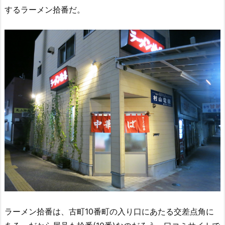
するラーメン拾番だ。
ラーメン拾番は、古町10番町の入り口にあたる交差点角に