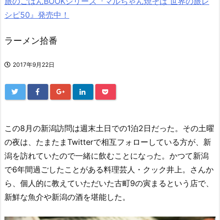
旅のごはんBOOKシリーズ『マルちゃん焼そば 世界の旅レ
シピ50』発売中！
ラーメン拾番
2017年9月22日
この8月の新潟訪問は週末土日での1泊2日だった。その土曜
の夜は、たまたまTwitterで相互フォローしている方が、新
潟を訪れていたので一緒に飲むことになった。かつて新潟
で6年間過ごしたことがある料理芸人・クック井上。さんか
ら、個人的に教えていただいた古町9の寅まるという店で、
新鮮な魚介や新潟の酒を堪能した。