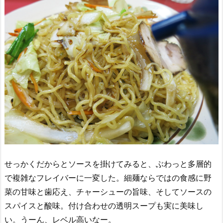
せっかくだからとソースを掛けてみると、ぶわっと多層的
で複雑なフレイバーに一変した。細麺ならではの食感に野
菜の甘味と歯応え、チャーシューの旨味、そしてソースの
スパイスと酸味。付け合わせの透明スープも実に美味し
い。うーん、レベル高いなー。