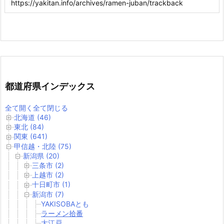
都道府県インデックス
全て開く
全て閉じる
北海道 (46)
東北 (84)
関東 (641)
甲信越・北陸 (75)
新潟県 (20)
三条市 (2)
上越市 (2)
十日町市 (1)
新潟市 (7)
YAKISOBAとも
ラーメン拾番
大江戸