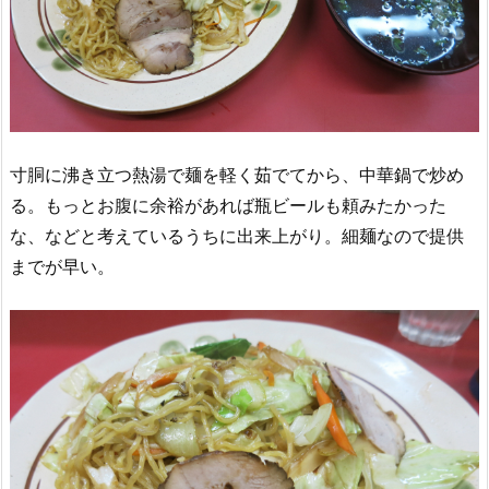
寸胴に沸き立つ熱湯で麺を軽く茹でてから、中華鍋で炒め
る。もっとお腹に余裕があれば瓶ビールも頼みたかった
な、などと考えているうちに出来上がり。細麺なので提供
までが早い。