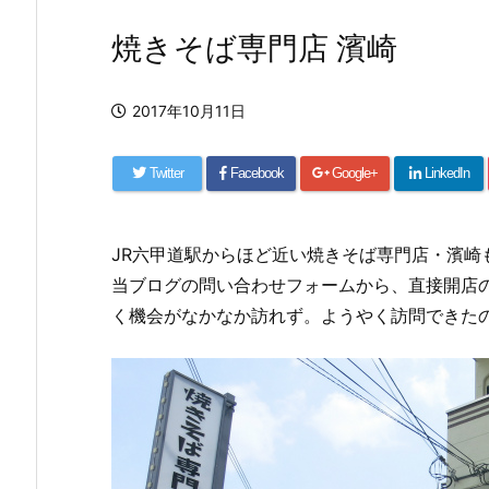
焼きそば専門店 濱崎
2017年10月11日
Twitter
Facebook
Google+
LinkedIn
JR六甲道駅からほど近い焼きそば専門店・濱崎
当ブログの問い合わせフォームから、直接開店
く機会がなかなか訪れず。ようやく訪問できた