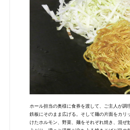
ホール担当の奥様に食券を渡して、ご主人が調
鉄板にそのまま広げる。そして麺の片面をカリ
けたホルモン、野菜、麺をそれぞれ焼き、混ぜ