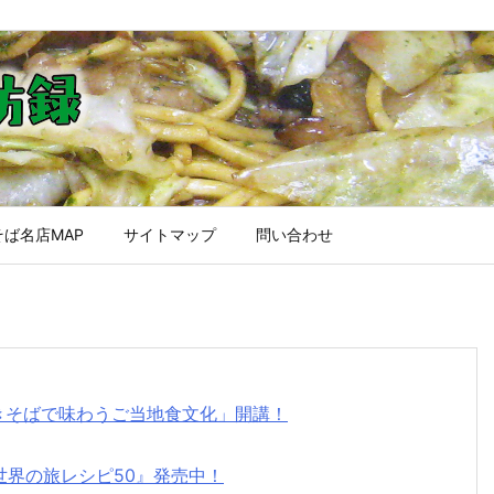
ば名店MAP
サイトマップ
問い合わせ
焼きそばで味わうご当地食文化」開講！
世界の旅レシピ50』発売中！