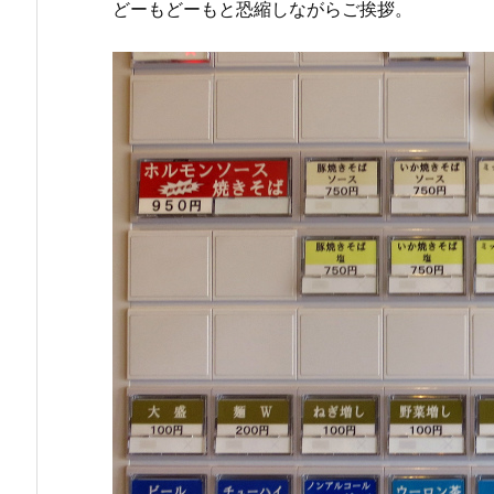
どーもどーもと恐縮しながらご挨拶。