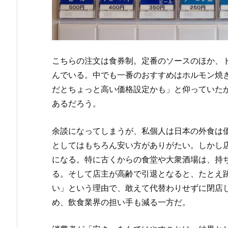
こちらの注文は食券制。定番のソースのほか、
んでいる。中でも一番のおすすめはホルモン焼き
だとちょっと高い価格設定かも」と仰っていた
あるだろう。
余談になってしまうが、私個人は日本の外食は
としてはもちろん安い方がありがたい。しかし
になる。特に古くからの食堂や大衆酒場は、持
る。そして店主が高齢で引退となると、たとえ
い」という理由で、敢えて代替わりせずに閉店
め、飲食業界の担い手も減る一方だ。