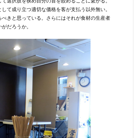
して選択肢を狭め自分の首を絞めることに繋がる。
として成り立つ適切な価格を客が支払う以外無い。
るべきと思っている。さらにはそれが食材の生産者
かがだろうか。