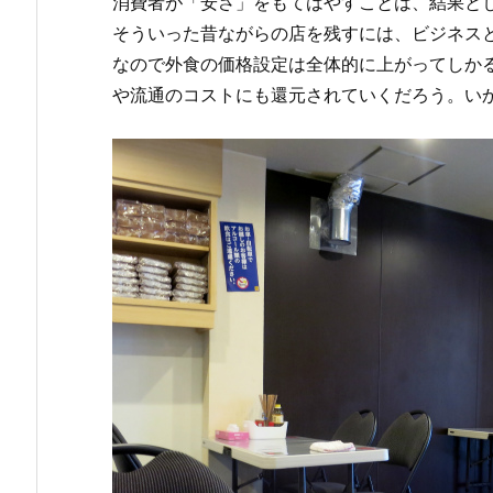
消費者が「安さ」をもてはやすことは、結果と
そういった昔ながらの店を残すには、ビジネス
なので外食の価格設定は全体的に上がってしか
や流通のコストにも還元されていくだろう。い