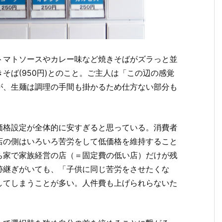
トマトソースやカレー味など焼きそばがズラっと並
そば(950円)とのこと。ご主人は「この辺の感覚
が、生麺は調理の手間も掛かるため仕方ない部分も
価格設定が全体的に安すぎると思っている。消費者
店の側はいろいろ苦労をして低価格を維持すること
ち家で家族経営の店（＝固定費の低い店）だけが残
跡継ぎがいても、「子供に同じ苦労をさせたくな
してしまうことが多い。人件費も上げられらないた