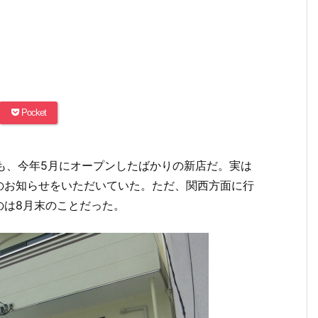
Pocket
も、今年5月にオープンしたばかりの新店だ。実は
のお知らせをいただいていた。ただ、関西方面に行
のは8月末のことだった。