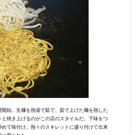
理開始。生麺を熱湯で茹で、茹で上げた麺を熱した
ッと焼き上げるのがこの店のスタイルだ。下味をつ
炒めて味付け。熱々のスキレットに盛り付けて出来