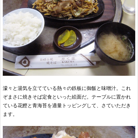
濛々と湯気を立てている熱々の鉄板に御飯と味噌汁。これ
ぞまさに焼きそば定食といった絵面だ。テーブルに置かれ
ている花鰹と青海苔を適量トッピングして、さていただき
ます。