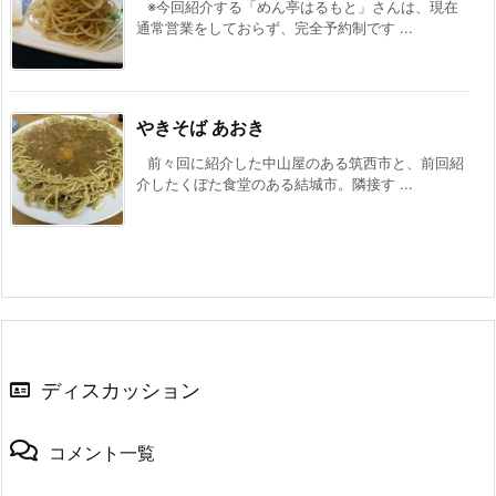
※今回紹介する「めん亭はるもと」さんは、現在
通常営業をしておらず、完全予約制です ...
やきそば あおき
前々回に紹介した中山屋のある筑西市と、前回紹
介したくぼた食堂のある結城市。隣接す ...
ディスカッション
コメント一覧