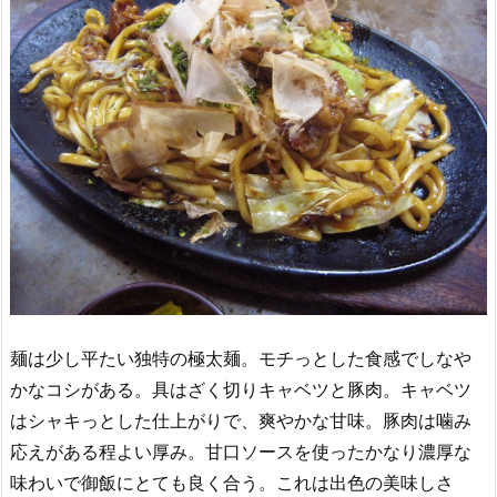
麺は少し平たい独特の極太麺。モチっとした食感でしなや
かなコシがある。具はざく切りキャベツと豚肉。キャベツ
はシャキっとした仕上がりで、爽やかな甘味。豚肉は噛み
応えがある程よい厚み。甘口ソースを使ったかなり濃厚な
味わいで御飯にとても良く合う。これは出色の美味しさ