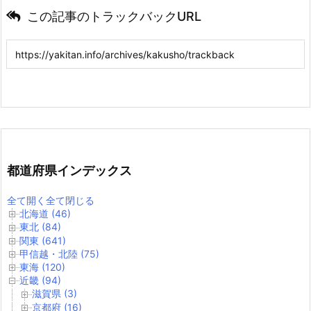
この記事のトラックバックURL
都道府県インデックス
全て開く
全て閉じる
北海道 (46)
東北 (84)
関東 (641)
甲信越・北陸 (75)
東海 (120)
近畿 (94)
滋賀県 (3)
京都府 (16)