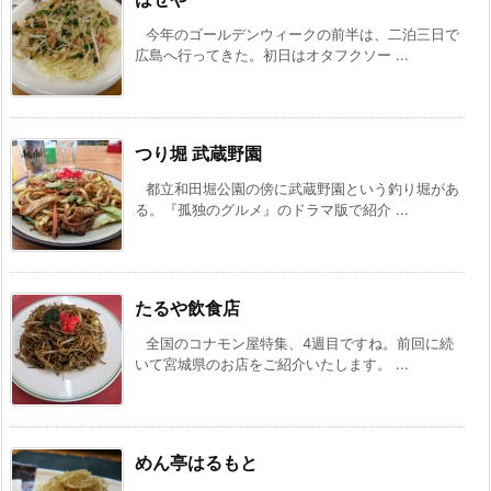
今年のゴールデンウィークの前半は、二泊三日で
広島へ行ってきた。初日はオタフクソー ...
つり堀 武蔵野園
都立和田堀公園の傍に武蔵野園という釣り堀があ
る。『孤独のグルメ』のドラマ版で紹介 ...
たるや飲食店
全国のコナモン屋特集、4週目ですね。前回に続
いて宮城県のお店をご紹介いたします。 ...
めん亭はるもと