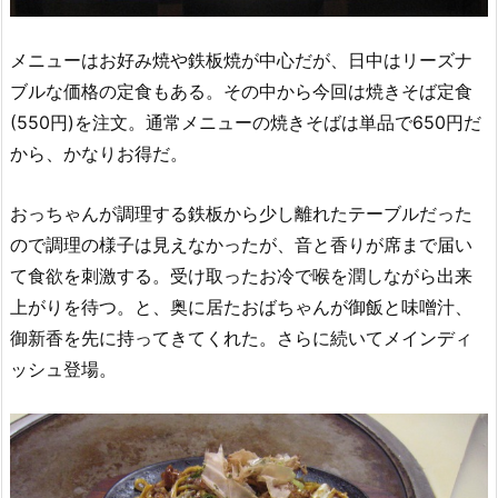
メニューはお好み焼や鉄板焼が中心だが、日中はリーズナ
ブルな価格の定食もある。その中から今回は焼きそば定食
(550円)を注文。通常メニューの焼きそばは単品で650円だ
から、かなりお得だ。
おっちゃんが調理する鉄板から少し離れたテーブルだった
ので調理の様子は見えなかったが、音と香りが席まで届い
て食欲を刺激する。受け取ったお冷で喉を潤しながら出来
上がりを待つ。と、奥に居たおばちゃんが御飯と味噌汁、
御新香を先に持ってきてくれた。さらに続いてメインディ
ッシュ登場。