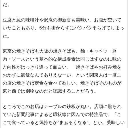
だ。
豆腐と葱の味噌汁や沢庵の御新香も美味い。お腹が空いて
いたこともあり、5分も掛からずにバクバク平らげてしまっ
た。
東京の焼きそばも大阪の焼きそばも、麺・キャベツ・豚
肉・ソースという基本的な構成要素は同じはずなのに味の
方向性がはっきり違って面白い。「焼きそばやお好み焼を
おかずに御飯なんてありえなーい」という関東人は一度こ
の店の焼きそば定食を食べて欲しい。焼きそばそのものが
東と西では別物なのだと認識することだろう。
ところでこのお店はテーブルの鉄板が丸い。店頭に貼られ
ていた新聞記事によると環状線に因んでの特注品で、「こ
こで食べていると気持ちが"まぁるくなる"」とか。美味しい