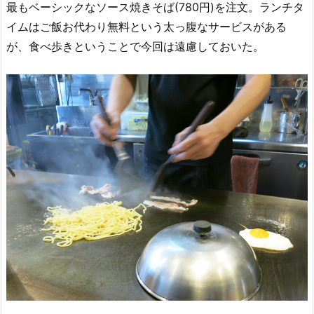
最もベーシックなソース焼きそば(780円)を注文。ランチタ
イムはご飯お代わり無料という太っ腹なサービスがある
が、食べ歩きということで今回は遠慮しておいた。