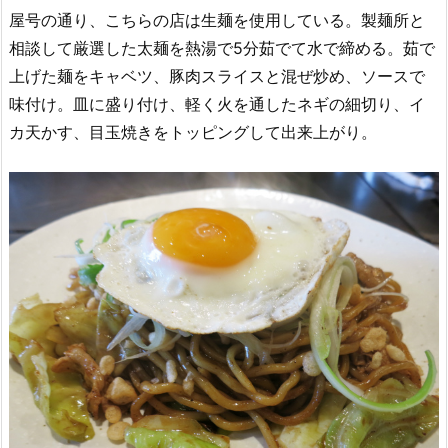
屋号の通り、こちらの店は生麺を使用している。製麺所と
相談して厳選した太麺を熱湯で5分茹でて水で締める。茹で
上げた麺をキャベツ、豚肉スライスと混ぜ炒め、ソースで
味付け。皿に盛り付け、軽く火を通したネギの細切り、イ
カ天かす、目玉焼きをトッピングして出来上がり。