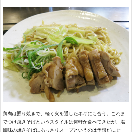
鶏肉は照り焼きで、軽く火を通したネギにも合う。これま
でつけ焼きそばというスタイルは何軒か食べてきたが、塩
風味の焼きそばにあっさりスープというのは予想だにせ