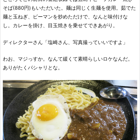
そば(880円)もいただいた。麺は同じく生麺を使用。茹でた
麺と玉ねぎ、ピーマンを炒めただけで、なんと味付けな
し。カレーを掛け、目玉焼きを乗せてできあがり。
ディレクターさん「塩崎さん、写真撮っていいですよ」
わお、マジっすか。なんて緩くて素晴らしいロケなんだ。
ありがたくパシャリとな。