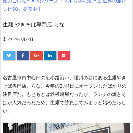
旅のごはんBOOKシリーズ『マルちゃん焼そば 世界の旅レ
シピ50』発売中！
生麺 やきそば専門店 らな
2017年3月22日
名古屋市街中心部の広小路沿い、堀川の西にある生麺やき
そば専門店、らな。今年の2月1日にオープンしたばかりの
注目店だ。もともとは鉄板焼屋だったが、ランチの焼きそ
ばが人気だったため、生麺で勝負してみようと始めたらし
い。