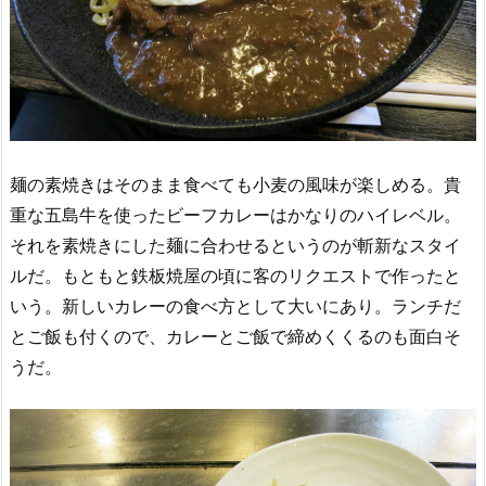
麺の素焼きはそのまま食べても小麦の風味が楽しめる。貴
重な五島牛を使ったビーフカレーはかなりのハイレベル。
それを素焼きにした麺に合わせるというのが斬新なスタイ
ルだ。もともと鉄板焼屋の頃に客のリクエストで作ったと
いう。新しいカレーの食べ方として大いにあり。ランチだ
とご飯も付くので、カレーとご飯で締めくくるのも面白そ
うだ。