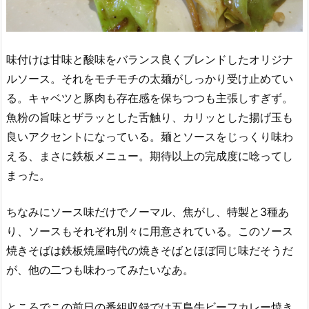
味付けは甘味と酸味をバランス良くブレンドしたオリジナ
ルソース。それをモチモチの太麺がしっかり受け止めてい
る。キャベツと豚肉も存在感を保ちつつも主張しすぎず。
魚粉の旨味とザラッとした舌触り、カリッとした揚げ玉も
良いアクセントになっている。麺とソースをじっくり味わ
える、まさに鉄板メニュー。期待以上の完成度に唸ってし
まった。
ちなみにソース味だけでノーマル、焦がし、特製と3種あ
り、ソースもそれぞれ別々に用意されている。このソース
焼きそばは鉄板焼屋時代の焼きそばとほぼ同じ味だそうだ
が、他の二つも味わってみたいなあ。
ところでこの前日の番組収録では五島牛ビーフカレー焼き