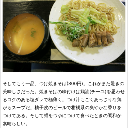
そしてもう一品、つけ焼きそば(800円)。これがまた驚きの
美味しさだった。焼きそばの味付けは鶏油(チーユ)を思わせ
るコクのある塩ダレで極薄く。つけ汁もごくあっさりな鶏
がらスープだ。柚子皮のピールで柑橘系の爽やかな香りを
つけてある。そして麺をつゆにつけて食べたときの調和が
素晴らしい。