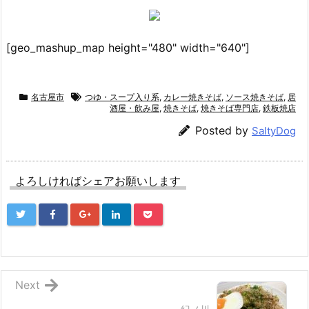
[geo_mashup_map height="480" width="640"]
名古屋市
つゆ・スープ入り系
,
カレー焼きそば
,
ソース焼きそば
,
居
酒屋・飲み屋
,
焼きそば
,
焼きそば専門店
,
鉄板焼店
Posted by
SaltyDog
よろしければシェアお願いします
Next