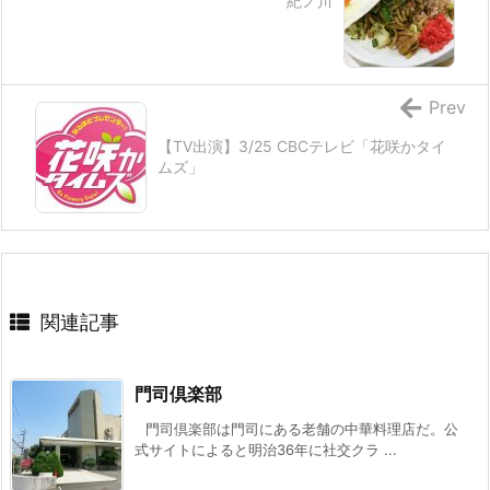
紀ノ川
Prev
【TV出演】3/25 CBCテレビ「花咲かタイ
ムズ」
関連記事
門司倶楽部
門司倶楽部は門司にある老舗の中華料理店だ。公
式サイトによると明治36年に社交クラ ...