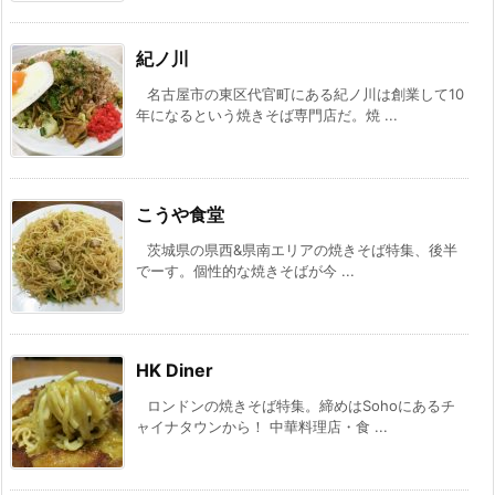
紀ノ川
名古屋市の東区代官町にある紀ノ川は創業して10
年になるという焼きそば専門店だ。焼 ...
こうや食堂
茨城県の県西&県南エリアの焼きそば特集、後半
でーす。個性的な焼きそばが今 ...
HK Diner
ロンドンの焼きそば特集。締めはSohoにあるチ
ャイナタウンから！ 中華料理店・食 ...