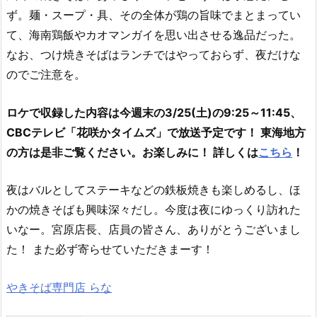
ず。麺・スープ・具、その全体が鶏の旨味でまとまってい
て、海南鶏飯やカオマンガイを思い出させる逸品だった。
なお、つけ焼きそばはランチではやっておらず、夜だけな
のでご注意を。
ロケで収録した内容は今週末の3/25(土)の9:25～11:45、
CBCテレビ「花咲かタイムズ」で放送予定です！ 東海地方
の方は是非ご覧ください。お楽しみに！ 詳しくは
こちら
！
夜はバルとしてステーキなどの鉄板焼きも楽しめるし、ほ
かの焼きそばも興味深々だし。今度は夜にゆっくり訪れた
いなー。宮原店長、店員の皆さん、ありがとうございまし
た！ また必ず寄らせていただきまーす！
やきそば専門店 らな