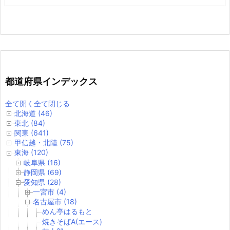
都道府県インデックス
全て開く
全て閉じる
北海道 (46)
東北 (84)
関東 (641)
甲信越・北陸 (75)
東海 (120)
岐阜県 (16)
静岡県 (69)
愛知県 (28)
一宮市 (4)
名古屋市 (18)
めん亭はるもと
焼きそばA(エース)