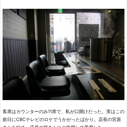
客席はカウンターのみ11席で、私が口開けだった。実はこの
前日にCBCテレビのロケでうかがったばかり。店長の宮原