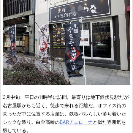
3月中旬、平日の11時半に訪問。最寄りは地下鉄伏見駅だが
名古屋駅からも近く、徒歩で来れる距離だ。オフィス街の
真っただ中に位置する店舗は、鉄板バルらしい落ち着いた
シックな造り。白金高輪の
BARチェローナ
と似た雰囲気を
醸している。