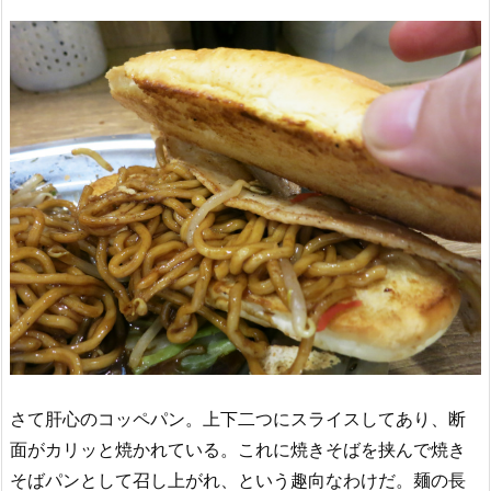
さて肝心のコッペパン。上下二つにスライスしてあり、断
面がカリッと焼かれている。これに焼きそばを挟んで焼き
そばパンとして召し上がれ、という趣向なわけだ。麺の長