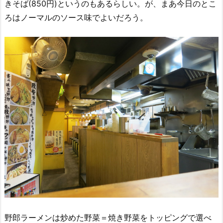
きそば(850円)というのもあるらしい。が、まあ今日のとこ
ろはノーマルのソース味でよいだろう。
野郎ラーメンは炒めた野菜＝焼き野菜をトッピングで選べ