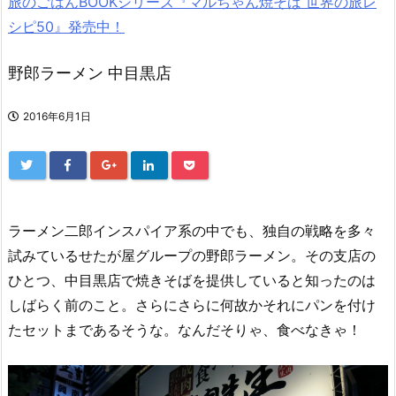
旅のごはんBOOKシリーズ『マルちゃん焼そば 世界の旅レ
シピ50』発売中！
野郎ラーメン 中目黒店
2016年6月1日
ラーメン二郎インスパイア系の中でも、独自の戦略を多々
試みているせたが屋グループの野郎ラーメン。その支店の
ひとつ、中目黒店で焼きそばを提供していると知ったのは
しばらく前のこと。さらにさらに何故かそれにパンを付け
たセットまであるそうな。なんだそりゃ、食べなきゃ！