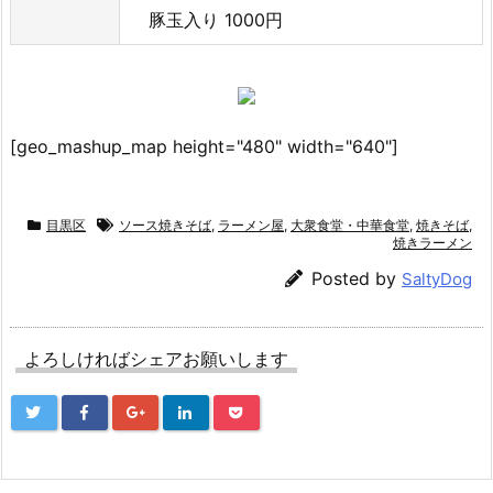
豚玉入り 1000円
[geo_mashup_map height="480" width="640"]
目黒区
ソース焼きそば
,
ラーメン屋
,
大衆食堂・中華食堂
,
焼きそば
,
焼きラーメン
Posted by
SaltyDog
よろしければシェアお願いします