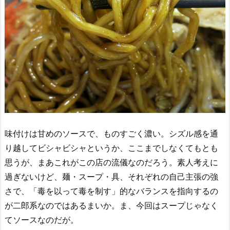
味付けは甘めのソースで、ものすごく濃い。シズル感を通
り越してビシャビシャというか、ここまでしなくてもとも
思うが、まあこれがこの店の流儀なのだろう。素人考えに
過ぎないけど、麺・スープ・具、それぞれの自己主張の強
さで、「毒を以って毒を制す」的なバランスを指向するの
が二郎系なのではあるまいか。ま、今回はスープじゃなく
てソースなのだが。