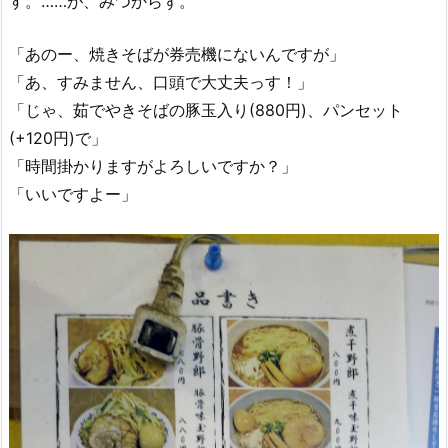
す。……が、みつからず。
「あのー、焼きそばが券売機にないんですが」
「あ、すみません、口頭で大丈夫っす！」
「じゃ、茹でやきそばの豚玉入り(880円)、パンセット
(+120円)で」
「時間掛かりますがよろしいですか？」
「いいですよー」