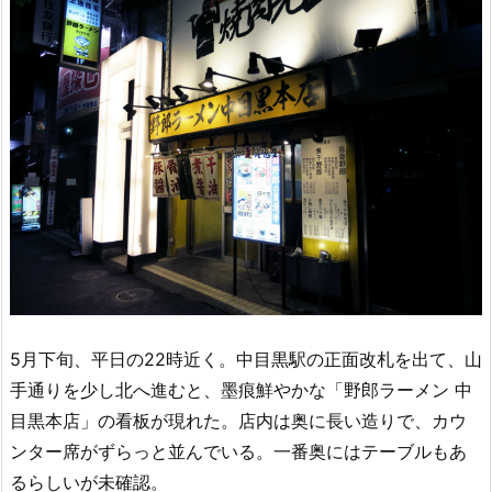
5月下旬、平日の22時近く。中目黒駅の正面改札を出て、山
手通りを少し北へ進むと、墨痕鮮やかな「野郎ラーメン 中
目黒本店」の看板が現れた。店内は奥に長い造りで、カウ
ンター席がずらっと並んでいる。一番奥にはテーブルもあ
るらしいが未確認。