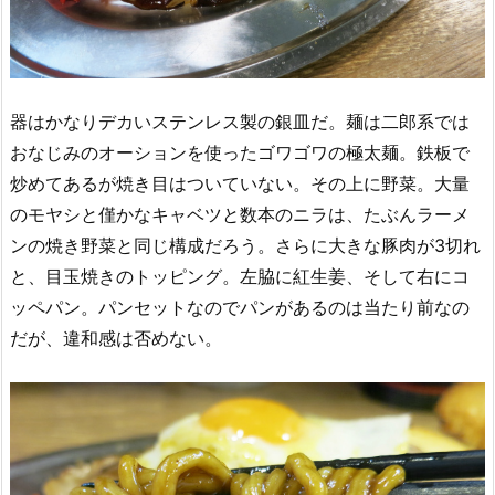
器はかなりデカいステンレス製の銀皿だ。麺は二郎系では
おなじみのオーションを使ったゴワゴワの極太麺。鉄板で
炒めてあるが焼き目はついていない。その上に野菜。大量
のモヤシと僅かなキャベツと数本のニラは、たぶんラーメ
ンの焼き野菜と同じ構成だろう。さらに大きな豚肉が3切れ
と、目玉焼きのトッピング。左脇に紅生姜、そして右にコ
ッペパン。パンセットなのでパンがあるのは当たり前なの
だが、違和感は否めない。