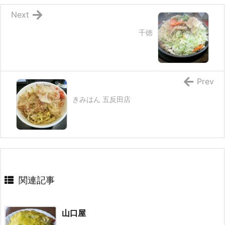
Next
千徳
Prev
きみはん 五反田店
関連記事
山口屋