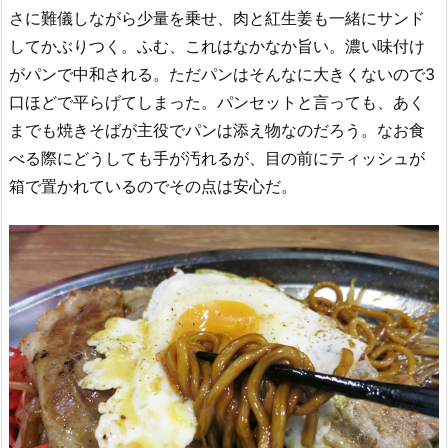
さに難儀しながら少量を乗せ、肉と紅生姜も一緒にサンド
してかぶりつく。ふむ、これはなかなか旨い。濃い味付け
がパンで中和される。ただパンはそんなに大きくないので3
口ほどで平らげてしまった。パンセットと言っても、あく
までも焼きそばが主役でパンは添え物なのだろう。なお食
べる際にどうしても手が汚れるが、目の前にティッシュが
箱で置かれているのでその点は安心だ。