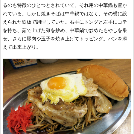
るのも特徴のひとつとされていて、それ用の中華鍋も置か
れている。しかし焼きそばは中華鍋ではなく、その横に設
えられた鉄板で調理していた。右手にトングと左手にコテ
を持ち、茹で上げた麺を炒め、中華鍋で炒めたもやしを乗
せ、さらに豚肉や玉子を焼き上げてトッピング。パンを添
えて出来上がり。