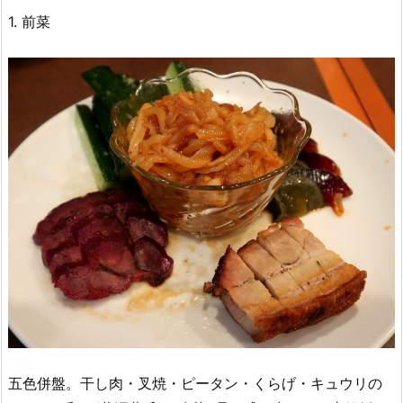
1. 前菜
五色併盤。干し肉・叉焼・ピータン・くらげ・キュウリの