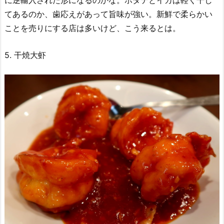
に逆輸入された形になるのかな。ホタテとイカは軽く干し
てあるのか、歯応えがあって旨味が強い。新鮮で柔らかい
ことを売りにする店は多いけど、こう来るとは。
5. 干焼大虾