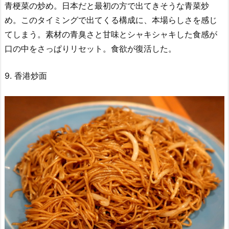
青梗菜の炒め。日本だと最初の方で出てきそうな青菜炒
め。このタイミングで出てくる構成に、本場らしさを感じ
てしまう。素材の青臭さと甘味とシャキシャキした食感が
口の中をさっぱりリセット。食欲が復活した。
9. 香港炒面