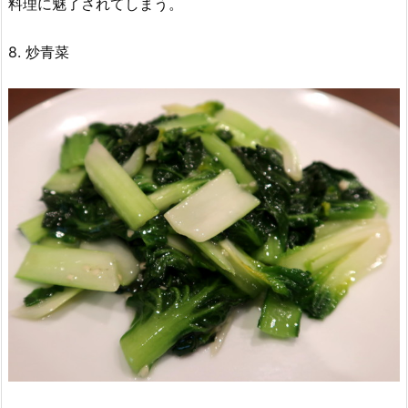
料理に魅了されてしまう。
8. 炒青菜