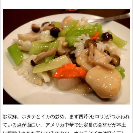
炒双鮮。ホタテとイカの炒め。まず西芹(セロリ)がつかわれ
ている点が面白い。アメリカ中華では定番の食材だが本土