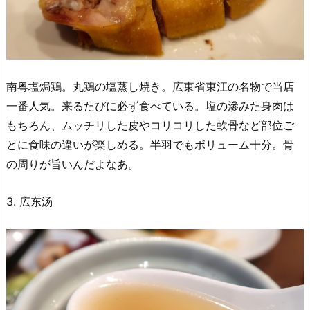
南粤塩焗鶏。丸鶏の塩蒸し焼き。広東省東江の名物で当店
一番人気。来るたびに必ず食べている。塩の滲みた身肉は
もちろん、ムッチリした皮やコリコリした軟骨など部位ご
とに食味の違いが楽しめる。半羽でもボリューム十分。骨
の周りが旨いんだよなあ。
3. 広东汤