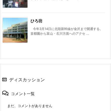
ひろ坊
今年3月14日に北陸新幹線が金沢まで開通する。
首都圏から富山・石川方面へのアクセ ...
ディスカッション
コメント一覧
まだ、コメントがありません