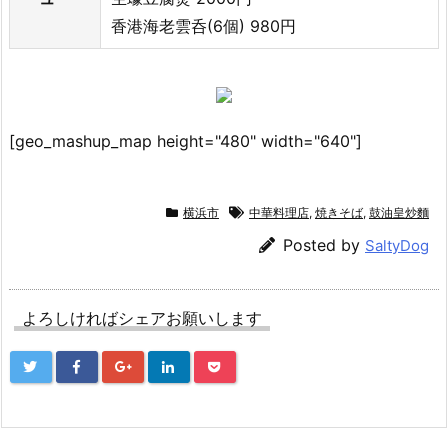
香港海老雲呑(6個) 980円
[geo_mashup_map height="480" width="640"]
横浜市
中華料理店
,
焼きそば
,
鼓油皇炒麵
Posted by
SaltyDog
よろしければシェアお願いします