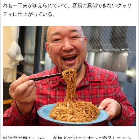
れも一工夫が加えられていて、容易に真似できないクォリ
ティに仕上がっている。
鼓油皇炒麵もしかり。参加者の皆にも大いに満足してもら