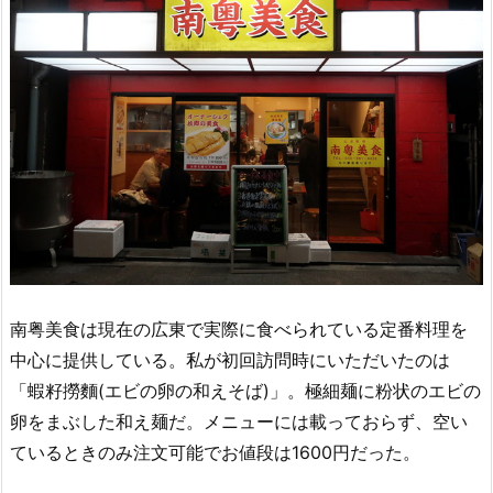
南粤美食は現在の広東で実際に食べられている定番料理を
中心に提供している。私が初回訪問時にいただいたのは
「蝦籽撈麵(エビの卵の和えそば)」。極細麺に粉状のエビの
卵をまぶした和え麺だ。メニューには載っておらず、空い
ているときのみ注文可能でお値段は1600円だった。