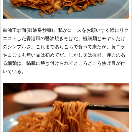
鼓油王炒面(鼓油皇炒麵)。私がコースをお願いする際にリク
エストした香港風の醤油焼きそばだ。極細麺とモヤシだけ
のシンプルさ。これまであちこちで食べて来たが、黄ニラ
や白ごまも無い品は初めてだ。しかし味は抜群。弾力のあ
る細麺は、鍋肌に焼き付けられてところどころ焦げ目が付
いている。