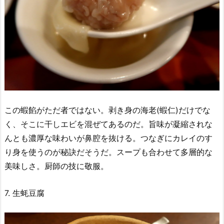
この蝦餡がただ者ではない。剥き身の海老(蝦仁)だけでな
く、そこに干しエビを混ぜてあるのだ。旨味が凝縮されな
んとも濃厚な味わいが鼻腔を抜ける。つなぎにカレイのす
り身を使うのが秘訣だそうだ。スープも合わせて多層的な
美味しさ。厨師の技に敬服。
7. 生蚝豆腐