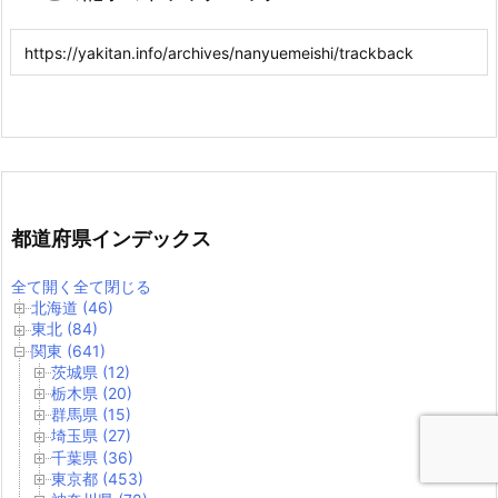
都道府県インデックス
全て開く
全て閉じる
北海道 (46)
東北 (84)
関東 (641)
茨城県 (12)
栃木県 (20)
群馬県 (15)
埼玉県 (27)
千葉県 (36)
東京都 (453)