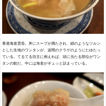
香港海老雲呑。丼にスープが満たされ、絹のようなツルン
とした生地のワンタンが、波間のクラゲのようにたゆたっ
ている。てるてる坊主に例えれば、頭に当たる部位がワン
タンの餡だ。中には海老がギュッと詰まっている。