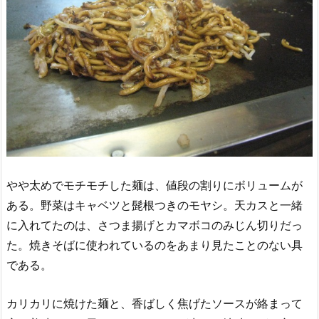
やや太めでモチモチした麺は、値段の割りにボリュームが
ある。野菜はキャベツと髭根つきのモヤシ。天カスと一緒
に入れてたのは、さつま揚げとカマボコのみじん切りだっ
た。焼きそばに使われているのをあまり見たことのない具
である。
カリカリに焼けた麺と、香ばしく焦げたソースが絡まって