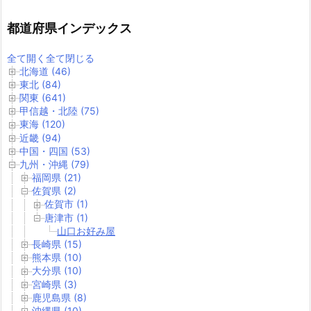
都道府県インデックス
全て開く
全て閉じる
北海道 (46)
東北 (84)
関東 (641)
甲信越・北陸 (75)
東海 (120)
近畿 (94)
中国・四国 (53)
九州・沖縄 (79)
福岡県 (21)
佐賀県 (2)
佐賀市 (1)
唐津市 (1)
山口お好み屋
長崎県 (15)
熊本県 (10)
大分県 (10)
宮崎県 (3)
鹿児島県 (8)
沖縄県 (10)