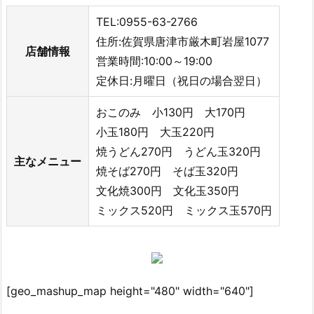
TEL:0955-63-2766
住所:佐賀県唐津市厳木町岩屋1077
店舗情報
営業時間:10:00～19:00
定休日:月曜日（祝日の場合翌日）
おこのみ 小130円 大170円
小玉180円 大玉220円
焼うどん270円 うどん玉320円
主なメニュー
焼そば270円 そば玉320円
文化焼300円 文化玉350円
ミックス520円 ミックス玉570円
[geo_mashup_map height="480" width="640"]