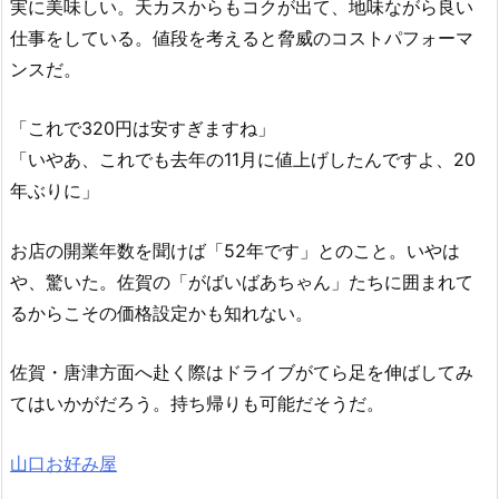
実に美味しい。天カスからもコクが出て、地味ながら良い
仕事をしている。値段を考えると脅威のコストパフォーマ
ンスだ。
「これで320円は安すぎますね」
「いやあ、これでも去年の11月に値上げしたんですよ、20
年ぶりに」
お店の開業年数を聞けば「52年です」とのこと。いやは
や、驚いた。佐賀の「がばいばあちゃん」たちに囲まれて
るからこその価格設定かも知れない。
佐賀・唐津方面へ赴く際はドライブがてら足を伸ばしてみ
てはいかがだろう。持ち帰りも可能だそうだ。
山口お好み屋