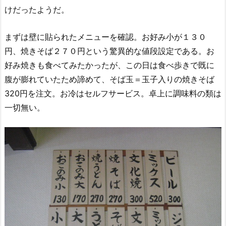
けだったようだ。
まずは壁に貼られたメニューを確認。お好み小が１３０
円、焼きそば２７０円という驚異的な値段設定である。お
好み焼きも食べてみたかったが、この日は食べ歩きで既に
腹が膨れていたため諦めて、そば玉＝玉子入りの焼きそば
320円を注文。お冷はセルフサービス。卓上に調味料の類は
一切無い。