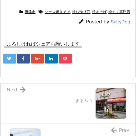
唐津市
ソース焼きそば
,
持ち帰り可
,
焼きそば
,
粉モノ専門店
Posted by
SaltyDog
よろしければシェアお願いします
Next
まるみつ
Prev