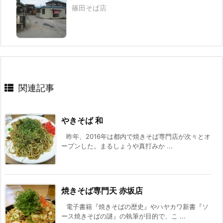
篠田そば店
関連記事
やきそば 和
昨年、2016年は都内で焼きそば専門店が次々とオ
ープンした。まるしょうや真打みか ...
焼きそば専門天 赤坂店
電子書籍『焼きそばの歴史』やハヤカワ新書『ソ
ース焼きそばの謎』の執筆が目的で、こ ...