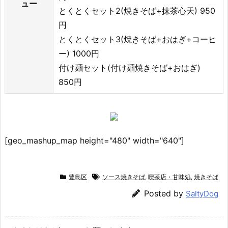
ュー
とくとくセット2(焼きそば+抹茶心天) 950
円
とくとくセット3(焼きそば+おはぎ+コーヒ
ー) 1000円
付け麺セット(付け麺焼きそば+おはぎ)
850円
[geo_mashup_map height="480" width="640"]
豊島区
ソース焼きそば
,
喫茶店・甘味処
,
焼きそば
Posted by
SaltyDog