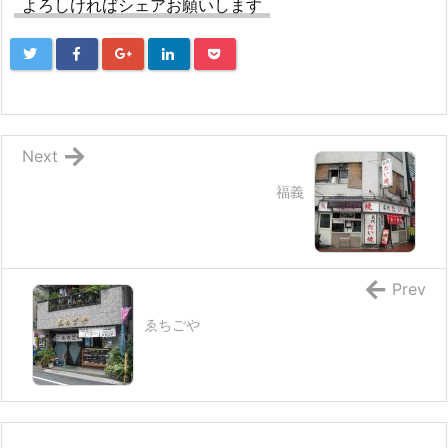
よろしければシェアお願いします
Next
福義
Prev
ゑちごや