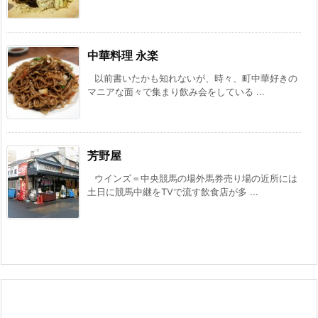
中華料理 永楽
以前書いたかも知れないが、時々、町中華好きの
マニアな面々で集まり飲み会をしている ...
芳野屋
ウインズ＝中央競馬の場外馬券売り場の近所には
土日に競馬中継をTVで流す飲食店が多 ...