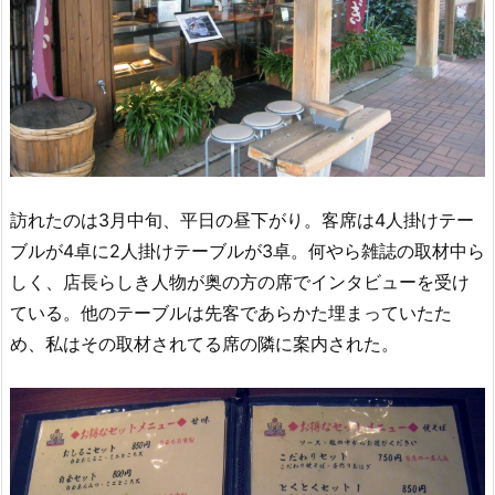
訪れたのは3月中旬、平日の昼下がり。客席は4人掛けテー
ブルが4卓に2人掛けテーブルが3卓。何やら雑誌の取材中ら
しく、店長らしき人物が奥の方の席でインタビューを受け
ている。他のテーブルは先客であらかた埋まっていたた
め、私はその取材されてる席の隣に案内された。