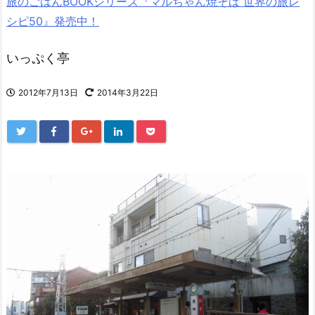
旅のごはんBOOKシリーズ『マルちゃん焼そば 世界の旅レ
シピ50』発売中！
いっぷく亭
2012年7月13日
2014年3月22日