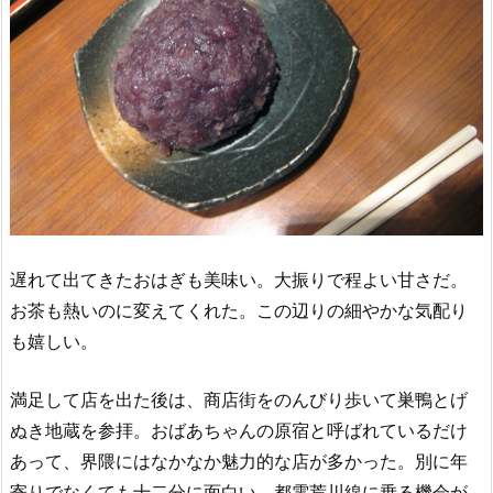
遅れて出てきたおはぎも美味い。大振りで程よい甘さだ。
お茶も熱いのに変えてくれた。この辺りの細やかな気配り
も嬉しい。
満足して店を出た後は、商店街をのんびり歩いて巣鴨とげ
ぬき地蔵を参拝。おばあちゃんの原宿と呼ばれているだけ
あって、界隈にはなかなか魅力的な店が多かった。別に年
寄りでなくても十二分に面白い。都電荒川線に乗る機会が