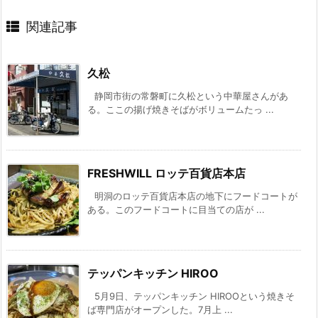
関連記事
久松
静岡市街の常磐町に久松という中華屋さんがあ
る。ここの揚げ焼きそばがボリュームたっ ...
FRESHWILL ロッテ百貨店本店
明洞のロッテ百貨店本店の地下にフードコートが
ある。このフードコートに目当ての店が ...
テッパンキッチン HIROO
5月9日、テッパンキッチン HIROOという焼きそ
ば専門店がオープンした。7月上 ...