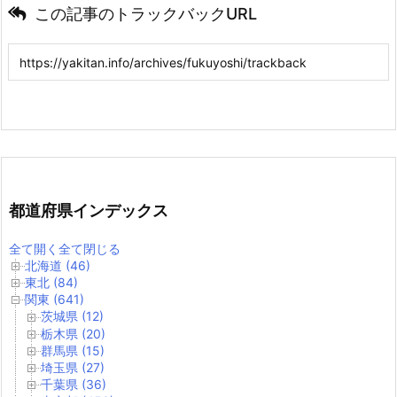
この記事のトラックバックURL
都道府県インデックス
全て開く
全て閉じる
北海道 (46)
東北 (84)
関東 (641)
茨城県 (12)
栃木県 (20)
群馬県 (15)
埼玉県 (27)
千葉県 (36)