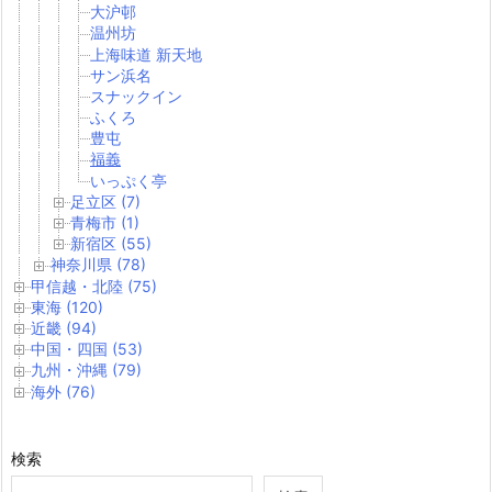
大沪邨
温州坊
上海味道 新天地
サン浜名
スナックイン
ふくろ
豊屯
福義
いっぷく亭
足立区 (7)
青梅市 (1)
新宿区 (55)
神奈川県 (78)
甲信越・北陸 (75)
東海 (120)
近畿 (94)
中国・四国 (53)
九州・沖縄 (79)
海外 (76)
検索