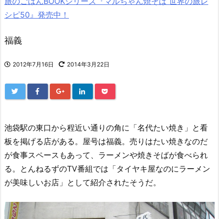
旅のごはんBOOKシリーズ『マルちゃん焼そば 世界の旅レ
シピ50』発売中！
福義
2012年7月16日
2014年3月22日
池袋駅の東口から程近い通りの角に「名代たい焼き」と看
板を掲げる店がある。屋号は福義。売りはたい焼きなのだ
が食事スペースもあって、ラーメンや焼きそばが食べられ
る。とんねるずのTV番組では「タイヤキ屋なのにラーメン
が美味しいお店」として紹介されたそうだ。