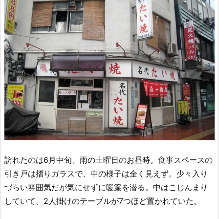
訪れたのは6月中旬、雨の土曜日のお昼時。食事スペースの
引き戸は摺りガラスで、中の様子は全く見えず。少々入り
づらい雰囲気だが気にせずに暖簾を潜る。中はこじんまり
していて、2人掛けのテーブルが7つほど置かれていた。