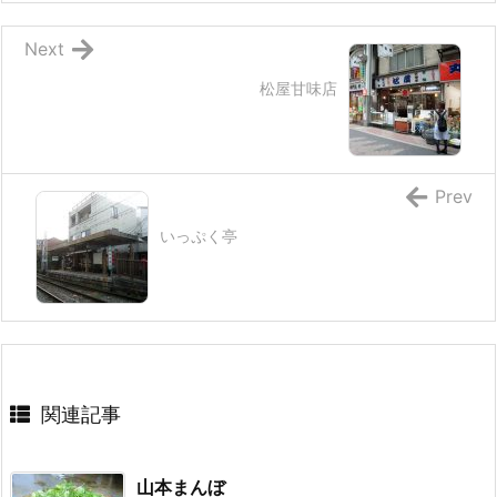
Next
松屋甘味店
Prev
いっぷく亭
関連記事
山本まんぼ