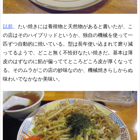
以前
、たい焼きには養殖物と天然物があると書いたが、こ
の店はそのハイブリッドというか、独自の機械を使って一
匹ずつ自動的に焼いている。型は長年使い込まれて磨り減
ってるようで、どこと無く不恰好なたい焼きだ。基本は薄
皮のはずなのに餡が偏っててところどころ皮が厚くなって
る。そのムラがこの店の妙味なのか、機械焼きらしからぬ
味わいでなかなか美味い。