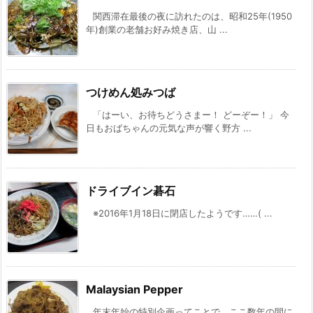
関西滞在最後の夜に訪れたのは、昭和25年(1950
年)創業の老舗お好み焼き店、山 ...
つけめん処みつば
「はーい、お待ちどうさまー！ どーぞー！」 今
日もおばちゃんの元気な声が響く野方 ...
ドライブイン碁石
※2016年1月18日に閉店したようです……( ...
Malaysian Pepper
年末年始の特別企画ってことで、ここ数年の間に