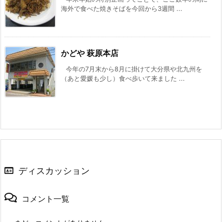
海外で食べた焼きそばを今回から3週間 ...
かどや 萩原本店
今年の7月末から8月に掛けて大分県や北九州を
（あと愛媛も少し）食べ歩いて来ました ...
ディスカッション
コメント一覧