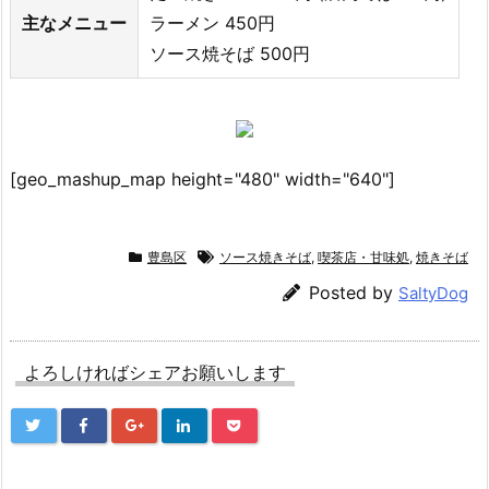
主なメニュー
ラーメン 450円
ソース焼そば 500円
[geo_mashup_map height="480" width="640"]
豊島区
ソース焼きそば
,
喫茶店・甘味処
,
焼きそば
Posted by
SaltyDog
よろしければシェアお願いします