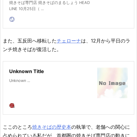
焼きそば専門店 焼きそばのまるしょう HEAD
LINE 10月25日（ ...
また、五反田へ移転した
チェローナ
は、12月から平日のラ
ンチ焼きそばが復活した。
Unknown Title
Unknown ...
ここのところ
焼きそばの歴史本
の執筆で、老舗への関心に
占められている私だが、首都圏の焼きそば専門店の動きに