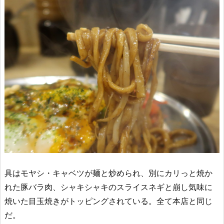
具はモヤシ・キャベツが麺と炒められ、別にカリっと焼か
れた豚バラ肉、シャキシャキのスライスネギと崩し気味に
焼いた目玉焼きがトッピングされている。全て本店と同じ
だ。