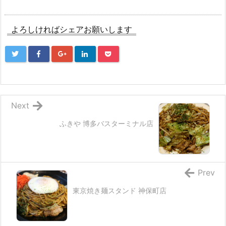
よろしければシェアお願いします
Next
ふきや 博多バスターミナル店
Prev
東京焼き麺スタンド 神保町店