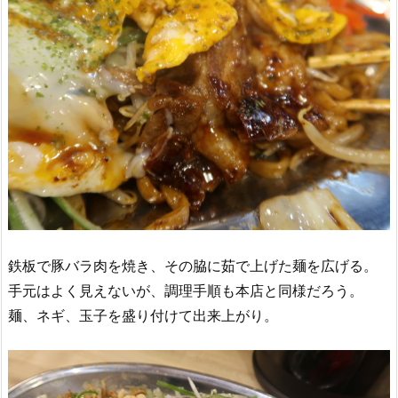
鉄板で豚バラ肉を焼き、その脇に茹で上げた麺を広げる。
手元はよく見えないが、調理手順も本店と同様だろう。
麺、ネギ、玉子を盛り付けて出来上がり。