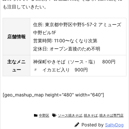
も注目していきたい。
住所: 東京都中野区中野5-57-2 アミューズ
中野ビル1F
店舗情報
営業時間: 11:00〜なくなり次第
定休日: オープン直後のため不明
主なメニ
神保町やきそば（ソース・塩） 800円
ュー
〃 イカエビ入り 900円
[geo_mashup_map height="480" width="640"]
中野区
ソース焼きそば
,
焼きそば
,
焼きそば専門店
Posted by
SaltyDog