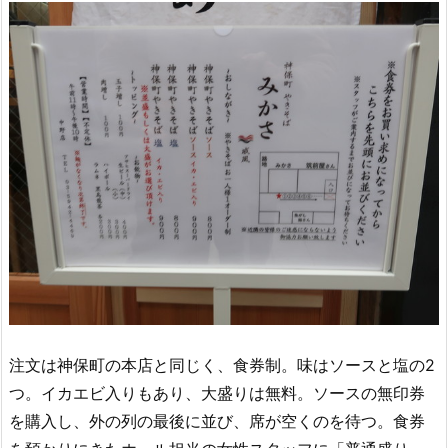
注文は神保町の本店と同じく、食券制。味はソースと塩の2
つ。イカエビ入りもあり、大盛りは無料。ソースの無印券
を購入し、外の列の最後に並び、席が空くのを待つ。食券