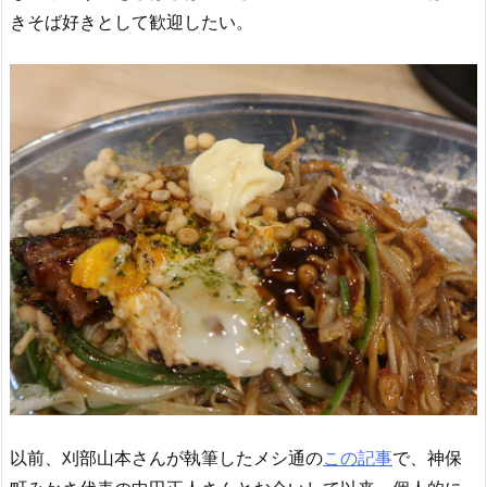
きそば好きとして歓迎したい。
以前、刈部山本さんが執筆したメシ通の
この記事
で、神保