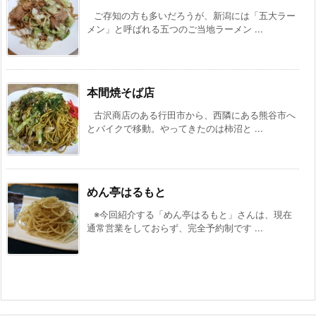
ご存知の方も多いだろうが、新潟には「五大ラー
メン」と呼ばれる五つのご当地ラーメン ...
本間焼そば店
古沢商店のある行田市から、西隣にある熊谷市へ
とバイクで移動。やってきたのは柿沼と ...
めん亭はるもと
※今回紹介する「めん亭はるもと」さんは、現在
通常営業をしておらず、完全予約制です ...