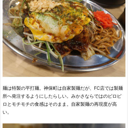
麺は特製の平打麺。神保町は自家製麺だが、FC店では製麺
所へ発注するようにしたらしい。みかさならではのピロピ
ロとモチモチの食感はそのまま。自家製麺の再現度が高
い。