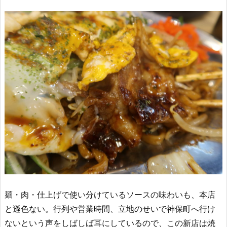
麺・肉・仕上げで使い分けているソースの味わいも、本店
と遜色ない。行列や営業時間、立地のせいで神保町へ行け
ないという声をしばしば耳にしているので、この新店は焼