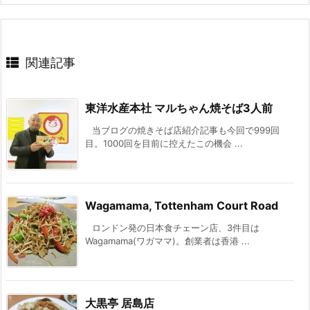
関連記事
東洋水産本社 マルちゃん焼そば3人前
当ブログの焼きそば店紹介記事も今回で999回
目。1000回を目前に控えたこの機会 ...
Wagamama, Tottenham Court Road
ロンドン発の日本食チェーン店、3件目は
Wagamama(ワガママ)。創業者は香港 ...
大黒亭 居島店