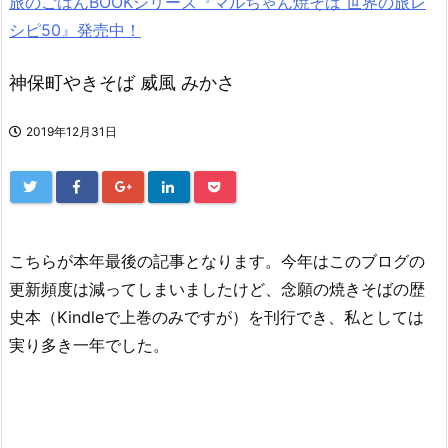
旅のごはんBOOKシリーズ『マルちゃん焼そば 世界の旅レ
シピ50』発売中！
神保町やきそば 威風 みかさ
2019年12月31日
こちらが本年最後の記事となります。今年はこのブログの
更新頻度は減ってしまいましたけど、念願の焼きそばの歴
史本（Kindleで上巻のみですが）を刊行でき、私としては
実り多き一年でした。