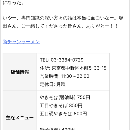
になった。
いやー、専門知識の深い方々の話は本当に面白いなー。塚
田さん、ご一緒してくださった皆さん、ありがとー！！
尚チャンラーメン
TEL: 03-3384-0729
住所: 東京都中野区本町5-33-15
店舗情報
営業時間: 11:30～22:00
定休日: 月曜
やきそば(醤油味) 750円
五目やきそば 850円
五目硬やきそば 800円
主なメニュー
餃子(6個) 400円