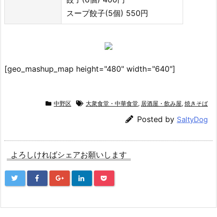
スープ餃子(5個) 550円
[geo_mashup_map height="480" width="640"]
中野区
大衆食堂・中華食堂
,
居酒屋・飲み屋
,
焼きそば
Posted by
SaltyDog
よろしければシェアお願いします