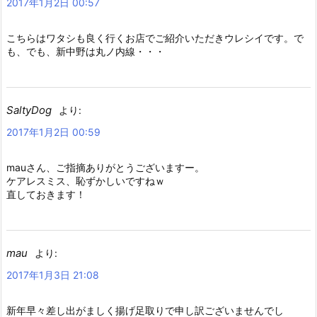
2017年1月2日 00:57
こちらはワタシも良く行くお店でご紹介いただきウレシイです。で
も、でも、新中野は丸ノ内線・・・
SaltyDog
より:
2017年1月2日 00:59
mauさん、ご指摘ありがとうございますー。
ケアレスミス、恥ずかしいですねｗ
直しておきます！
mau
より:
2017年1月3日 21:08
新年早々差し出がましく揚げ足取りで申し訳ございませんでし