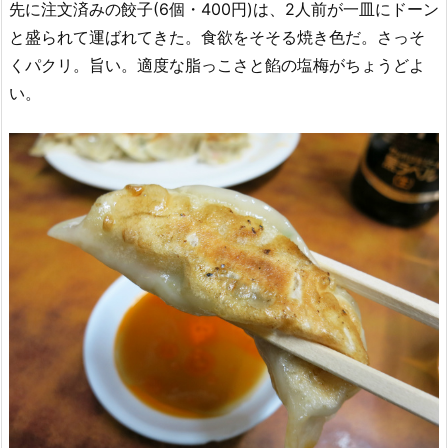
先に注文済みの餃子(6個・400円)は、2人前が一皿にドーン
と盛られて運ばれてきた。食欲をそそる焼き色だ。さっそ
くパクリ。旨い。適度な脂っこさと餡の塩梅がちょうどよ
い。