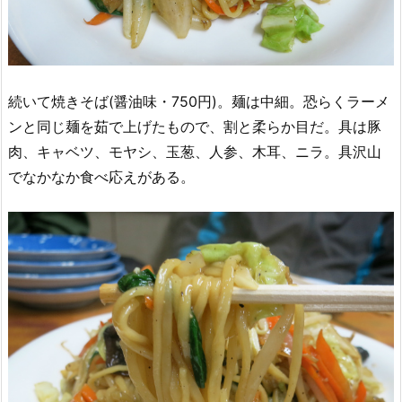
続いて焼きそば(醤油味・750円)。麺は中細。恐らくラーメ
ンと同じ麺を茹で上げたもので、割と柔らか目だ。具は豚
肉、キャベツ、モヤシ、玉葱、人参、木耳、ニラ。具沢山
でなかなか食べ応えがある。