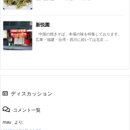
新悦園
中国の焼きそば、本場の味を特集しております。
広東・福建・台湾・四川に続いては北京 ...
ディスカッション
コメント一覧
mau
より: