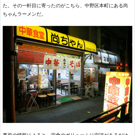
た。その一軒目に寄ったのがこちら、中野区本町にある尚
ちゃんラーメンだ。
事前の情報によると、定食のボリュームに定評があるだけ