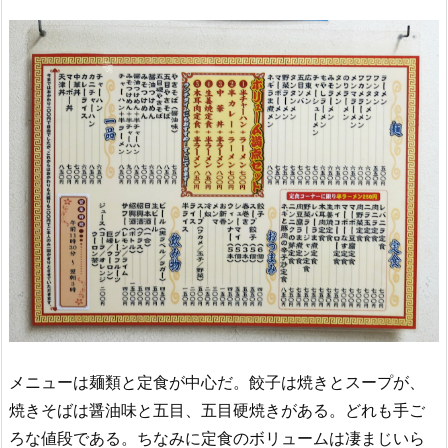
メニューは麺類と定食が中心だ。餃子は焼きとスープが、
焼きそばは醤油味と五目、五目硬焼きがある。どれも手ご
ろな値段である。ちなみに定食のボリュームは凄まじいら