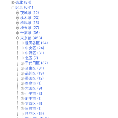
東北 (84)
関東 (641)
茨城県 (12)
栃木県 (20)
群馬県 (15)
埼玉県 (27)
千葉県 (36)
東京都 (453)
世田谷区 (24)
中央区 (24)
中野区 (31)
北区 (7)
千代田区 (37)
台東区 (31)
品川区 (19)
墨田区 (12)
多摩市 (1)
大田区 (9)
小平市 (3)
府中市 (1)
文京区 (6)
日野市 (1)
杉並区 (19)