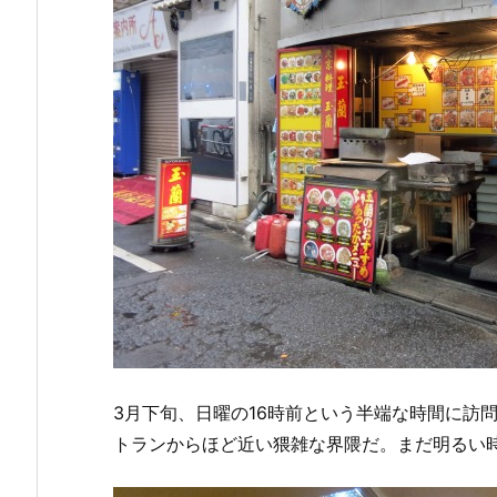
3月下旬、日曜の16時前という半端な時間に訪
トランからほど近い猥雑な界隈だ。まだ明るい