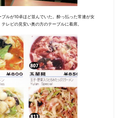
ブルが10卓ほど並んでいた。酔っ払った常連が女
。テレビの見安い奥の方のテーブルに着席。