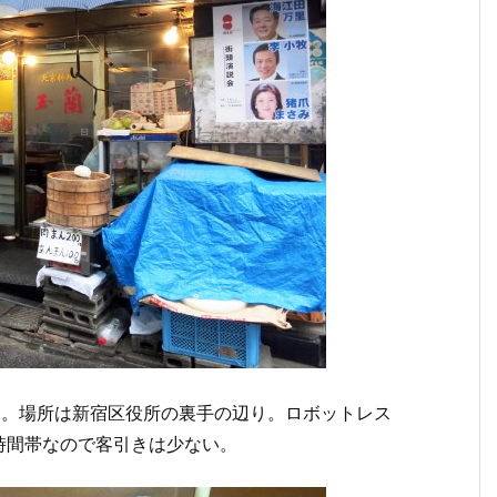
問。場所は新宿区役所の裏手の辺り。ロボットレス
時間帯なので客引きは少ない。