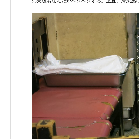
の天板もなんだかベタベタする。正直、清潔感