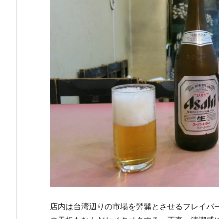
店内は台湾辺りの市場を髣髴とさせるフレイバ