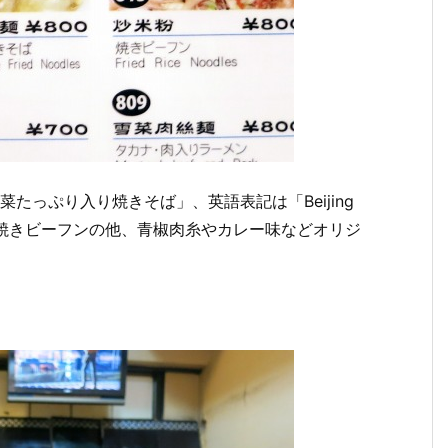
菜たっぷり入り焼きそば」、英語表記は「Beijing
あんかけや焼きビーフンの他、青椒肉糸やカレー味などオリジ