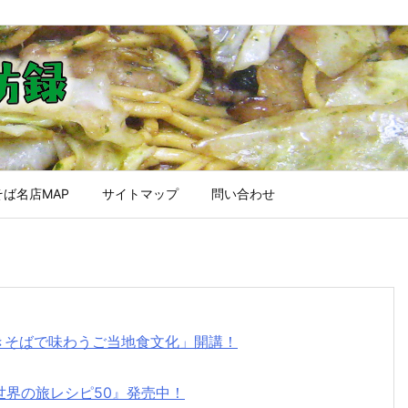
ば名店MAP
サイトマップ
問い合わせ
焼きそばで味わうご当地食文化」開講！
世界の旅レシピ50』発売中！