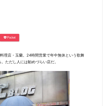
Pocket
料理店・玉蘭。24時間営業で年中無休という歌舞
る。ただし人には勧めづらい店だ。