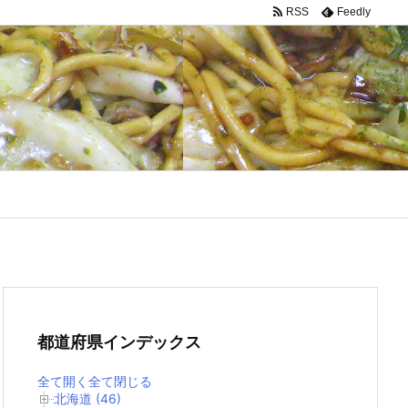
RSS
Feedly
都道府県インデックス
全て開く
全て閉じる
北海道 (46)