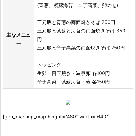
(青葱、紫蘇海苔、辛子高菜、卵のせ)
三元豚と青葱の両面焼きそば 750円
三元豚と紫蘇と海苔の両面焼きそば 850
主なメニュ
円
ー
三元豚と辛子高菜の両面焼きそば 750円
トッピング
生卵・目玉焼き・温泉卵 各100円
辛子高菜・紫蘇海苔・葱 各150円
[geo_mashup_map height="480" width="640"]