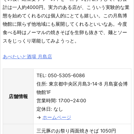
計は一人約4000円。実力のある店が、こういう実験的な業
態を始めてくれるのは個人的にとても嬉しい。この月島博
物館に限らず他地域にも展開してくれるといいなあ。今度
食べる時はノーマルの焼きそばを生卵も抜きで、麺とソー
スをじっくり堪能してみようっと。
あぺたいと酒場 月島店
TEL: 050-5305-6086
住所: 東京都中央区月島3-14-8 月島宴会博
物館1F
店舗情報
営業時間: 17:00~24:00
定休日: なし
→
ホームページ
三元豚のお祭り両面焼きそば 1050円