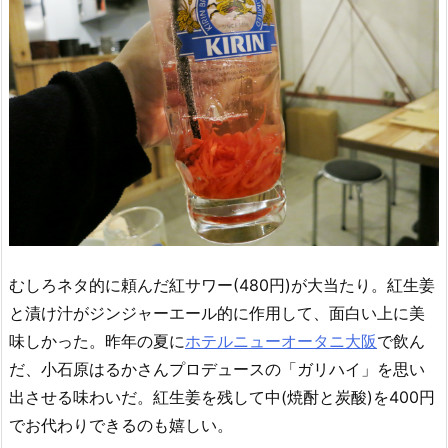
むしろネタ的に頼んだ紅サワー(480円)が大当たり。紅生姜
と漬け汁がジンジャーエール的に作用して、面白い上に美
味しかった。昨年の夏に
ホテルニューオータニ大阪
で飲ん
だ、小石原はるかさんプロデュースの「ガリハイ」を思い
出させる味わいだ。紅生姜を残して中(焼酎と炭酸)を400円
でお代わりできるのも嬉しい。