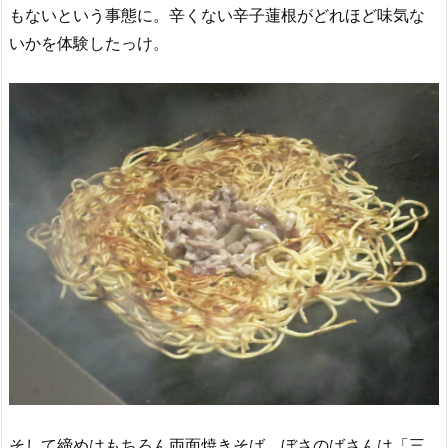
もないという事態に。辛くない辛子蓮根がどれほど味気な
いかを体験したっけ。
そして締めはもちろん両面焼きそば。ぼさのばさんは「三