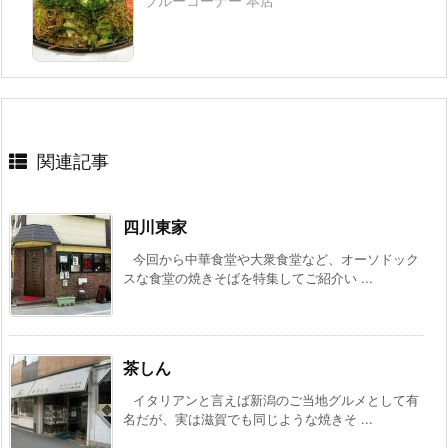
ブルーコーナー 本店
関連記事
四川東家
今回から中華食堂や大衆食堂など、オーソドック
スな食堂の焼きそばを特集してご紹介い ...
茶しん
イタリアンと言えば新潟のご当地グルメとして有
名だが、実は滋賀でも同じような焼きそ ...