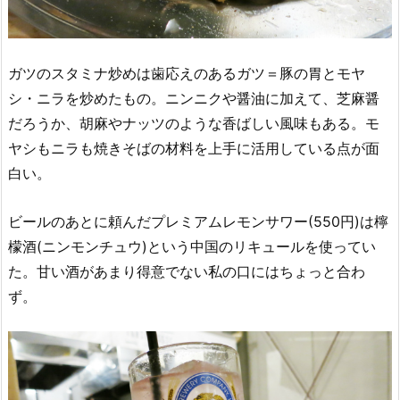
ガツのスタミナ炒めは歯応えのあるガツ＝豚の胃とモヤ
シ・ニラを炒めたもの。ニンニクや醤油に加えて、芝麻醤
だろうか、胡麻やナッツのような香ばしい風味もある。モ
ヤシもニラも焼きそばの材料を上手に活用している点が面
白い。
ビールのあとに頼んだプレミアムレモンサワー(550円)は檸
檬酒(ニンモンチュウ)という中国のリキュールを使ってい
た。甘い酒があまり得意でない私の口にはちょっと合わ
ず。