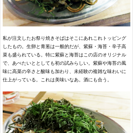
私が注文したお祭り焼きそばはそこにあれこれトッピング
したもの。生卵と青葱は一般的だが、紫蘇・海苔・辛子高
菜も盛られている。特に紫蘇と海苔はこの店のオリジナル
で、あぺたいととしても初の試みらしい。紫蘇や海苔の風
味に高菜の辛さと酸味も加わり、未経験の複雑な味わいに
仕上がっている。これは美味いなあ。酒にも合う。