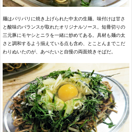
麺はパリパリに焼き上げられた中太の生麺。味付けは甘さ
と酸味のバランスが取れたオリジナルソース。短冊切りの
三元豚にモヤシとニラを一緒に炒めてある。具材も麺の太
さと調和するよう揃えている点も含め、とことんまでこだ
わりぬいたのが、あぺたいと自慢の両面焼きそばだ。