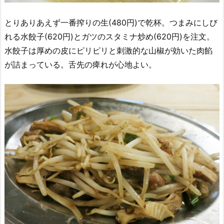
とりありあえず一番搾りの生(480円)で乾杯。つまみにしび
れる水餃子(620円)とガツのスタミナ炒め(620円)を注文。
水餃子は厚めの皮にピリピリと刺激的な山椒が効いた肉餡
が詰まっている。舌先の痺れが心地よい。