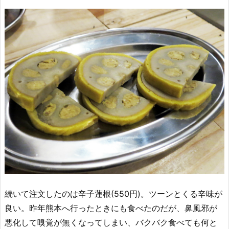
続いて注文したのは辛子蓮根(550円)。ツーンとくる辛味が
良い。昨年熊本へ行ったときにも食べたのだが、鼻風邪が
悪化して嗅覚が無くなってしまい、バクバク食べても何と