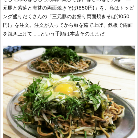
元豚と紫蘇と海苔の両面焼きそば(850円)」を、私はトッピ
ング盛りだくさんの「三元豚のお祭り両面焼きそば(1050
円)」を注文。注文が入ってから麺を茹で上げ、鉄板で両面
を焼き上げて……という手順は本店そのままだ。