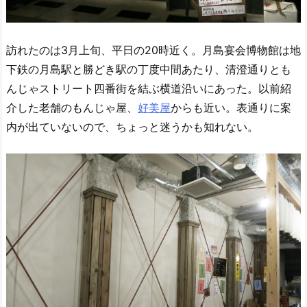
訪れたのは3月上旬、平日の20時近く。月島宴会博物館は地
下鉄の月島駅と勝どき駅の丁度中間あたり、清澄通りとも
んじゃストリート四番街を結ぶ横道沿いにあった。以前紹
介した老舗のもんじゃ屋、
好美屋
からも近い。表通りに案
内が出ていないので、ちょっと迷うかも知れない。