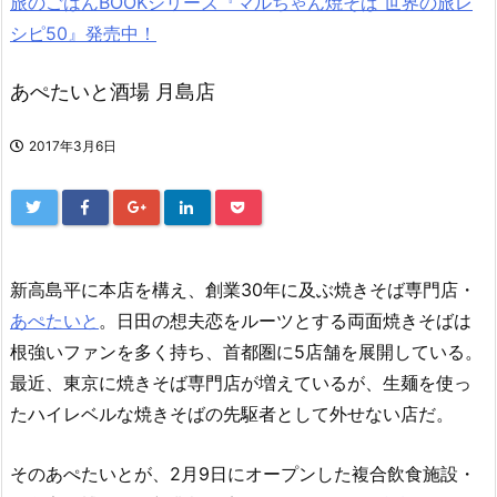
旅のごはんBOOKシリーズ『マルちゃん焼そば 世界の旅レ
シピ50』発売中！
あぺたいと酒場 月島店
2017年3月6日
新高島平に本店を構え、創業30年に及ぶ焼きそば専門店・
あぺたいと
。日田の想夫恋をルーツとする両面焼きそばは
根強いファンを多く持ち、首都圏に5店舗を展開している。
最近、東京に焼きそば専門店が増えているが、生麺を使っ
たハイレベルな焼きそばの先駆者として外せない店だ。
そのあぺたいとが、2月9日にオープンした複合飲食施設・