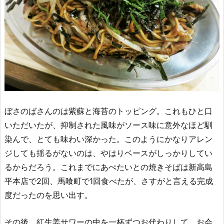
ぼさのばさんのは紫蘇と海苔のトッピング。これもひと口
いただいたが、抑制された風味がソース味に意外なほど馴
染んで、とても味わい深かった。このようにかなりアレン
ジしても揺るがないのは、やはりベースがしっかりしてい
るからだろう。これまでにあぺたいとの焼きそばは新高島
平本店で2回、馬喰町で1回食べたが、さすがと言える完成
度だったのを思い出す。
その後、紅生姜サワーの中を一杯ずつお代わりして、お会