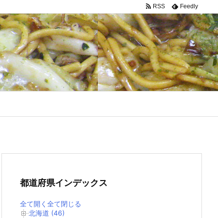
RSS
Feedly
都道府県インデックス
全て開く
全て閉じる
北海道 (46)