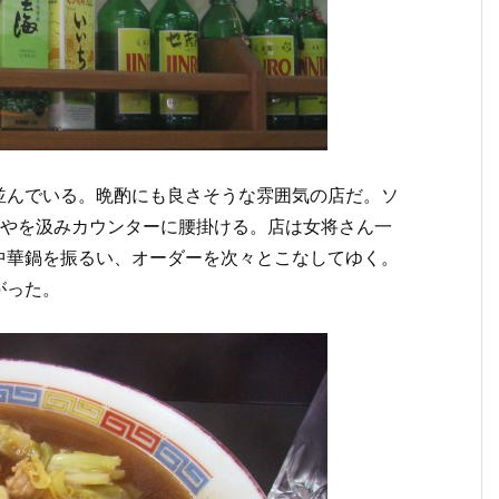
並んでいる。晩酌にも良さそうな雰囲気の店だ。ソ
お冷やを汲みカウンターに腰掛ける。店は女将さん一
中華鍋を振るい、オーダーを次々とこなしてゆく。
がった。