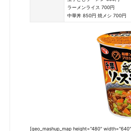
ラーメンライス 700円
中華丼 850円 焼メシ 700円
[geo_mashup_map height="480" width="640"