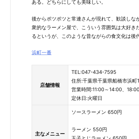
ある。どちらにしても美味しい。
後からポツポツと常連さんが現れて、歓談しな
衆的なラーメン屋で、こういう雰囲気は大好き
るというが、このような昔ながらの食文化は後
浜町一番
TEL:047-434-7595
住所:千葉県千葉県船橋市浜町1-
店舗情報
営業時間:11:00～14:00、18:0
定休日:火曜日
ソースラーメン 650円
ラーメン 550円
主なメニュー
玉子とじラーメン 650円