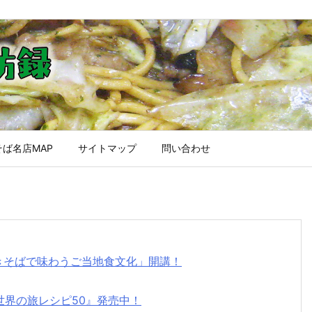
ば名店MAP
サイトマップ
問い合わせ
焼きそばで味わうご当地食文化」開講！
世界の旅レシピ50』発売中！