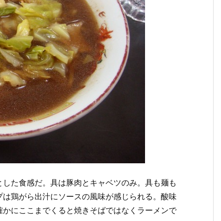
とした食感だ。具は豚肉とキャベツのみ。具も麺も
プは鶏がら出汁にソースの風味が感じられる。酸味
確かにここまでくると焼きそばではなくラーメンで