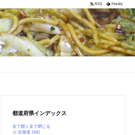
RSS
Feedly
都道府県インデックス
全て開く
全て閉じる
北海道 (46)