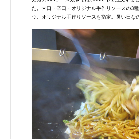
た。甘口・辛口・オリジナル手作りソースの3
つ、オリジナル手作りソースを指定。暑い日な