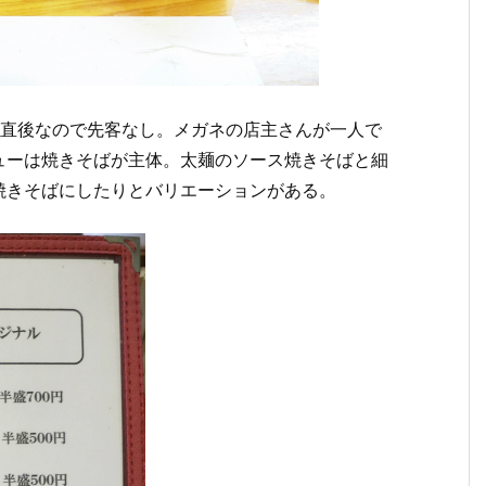
店直後なので先客なし。メガネの店主さんが一人で
ューは焼きそばが主体。太麺のソース焼きそばと細
焼きそばにしたりとバリエーションがある。