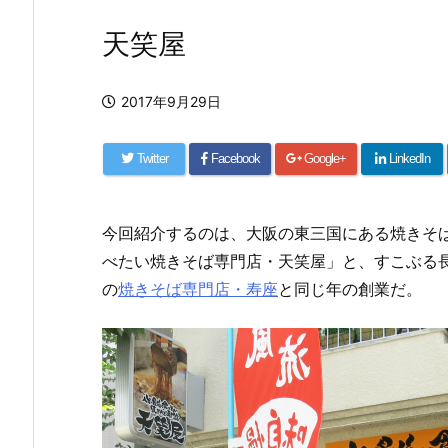
天笑屋
2017年9月29日
Twitter
Facebook
Google+
LinkedIn
今回紹介するのは、大阪の東三国にある焼きそ
べたい焼きそば専門店・天笑屋」と、すこぶる長い
の
焼きそば専門店・寿座
と同じ年の創業だ。