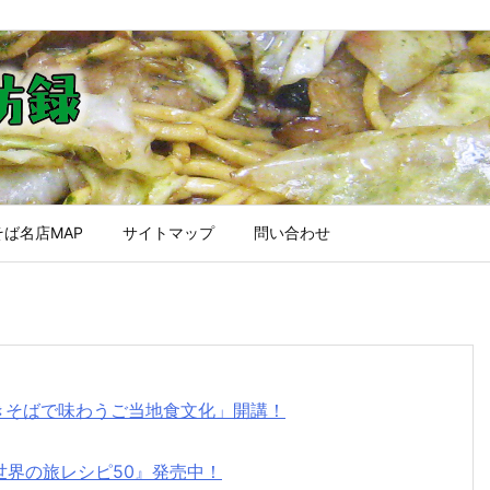
ば名店MAP
サイトマップ
問い合わせ
焼きそばで味わうご当地食文化」開講！
世界の旅レシピ50』発売中！