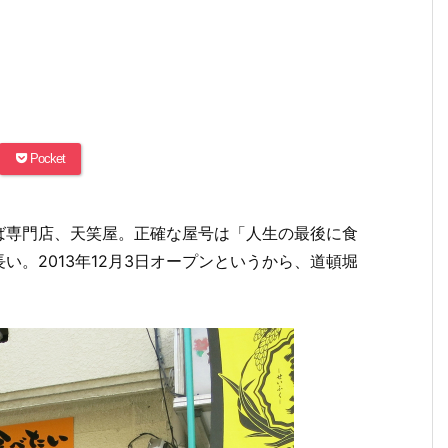
Pocket
ば専門店、天笑屋。正確な屋号は「人生の最後に食
。2013年12月3日オープンというから、道頓堀