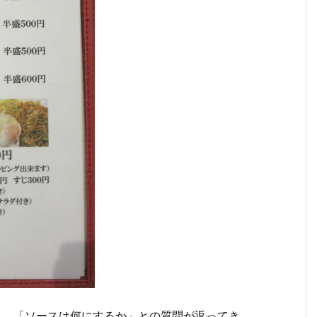
すると、「ソースは何にするか」との質問が返ってき