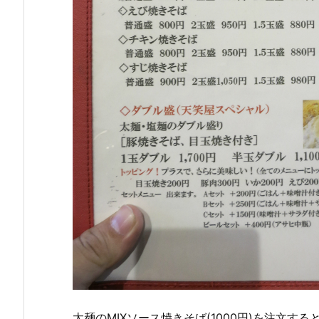
太麺のMIXソース焼きそば(1000円)を注文