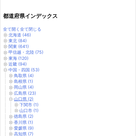
都道府県インデックス
全て開く
全て閉じる
北海道 (46)
東北 (84)
関東 (641)
甲信越・北陸 (75)
東海 (120)
近畿 (94)
中国・四国 (53)
鳥取県 (4)
島根県 (1)
岡山県 (4)
広島県 (23)
山口県 (2)
下関市 (1)
山口市 (1)
徳島県 (2)
香川県 (1)
愛媛県 (9)
高知県 (7)