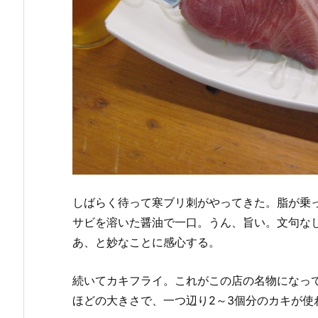
しばらく待って寒ブリ刺がやってきた。脂が乗
サビを溶いた醤油で一口。うん、旨い。文句な
あ、と妙なことに感心する。
続いてカキフライ。これがこの店の名物になっ
ほどの大きさで、一つ辺り2～3個分のカキが使