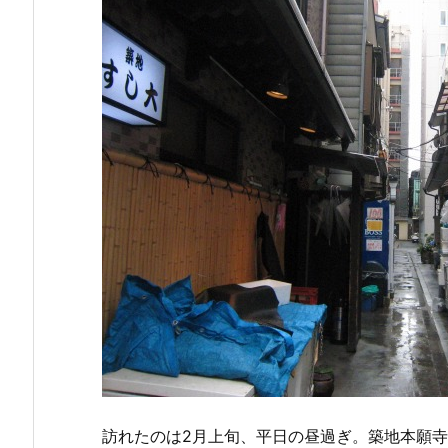
訪れたのは2月上旬、平日の昼過ぎ。築地本願