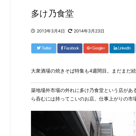
多け乃食堂
2013年3月4日
2014年3月23日
Twitter
Facebook
Google+
LinkedIn
大衆酒場の焼きそば特集も4週間目。まだまだ
築地場外市場の外れに多け乃食堂という店がある
ら呑むには持ってこいのお店。仕事上がりの市