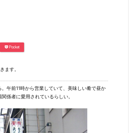
Pocket
続きます。
。午前11時から営業していて、美味しい肴で昼か
場関係者に愛用されているらしい。