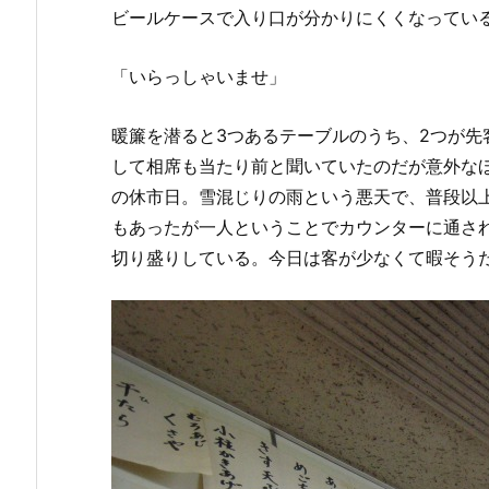
ビールケースで入り口が分かりにくくなってい
「いらっしゃいませ」
暖簾を潜ると3つあるテーブルのうち、2つが
して相席も当たり前と聞いていたのだが意外な
の休市日。雪混じりの雨という悪天で、普段以
もあったが一人ということでカウンターに通され
切り盛りしている。今日は客が少なくて暇そう