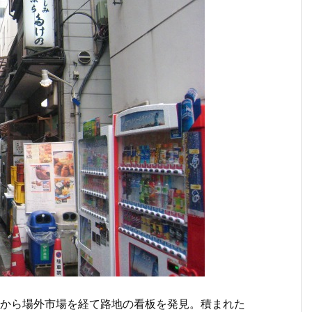
寺から場外市場を経て路地の看板を発見。積まれた