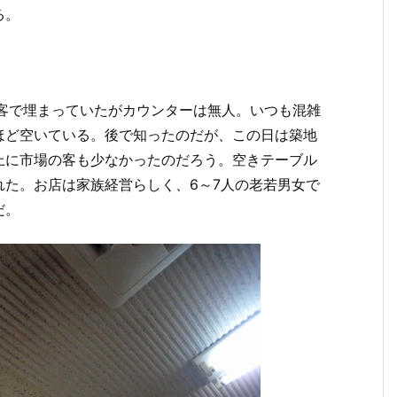
る。
先客で埋まっていたがカウンターは無人。いつも混雑
ほど空いている。後で知ったのだが、この日は築地
上に市場の客も少なかったのだろう。空きテーブル
た。お店は家族経営らしく、6～7人の老若男女で
だ。