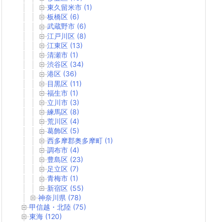
東久留米市 (1)
板橋区 (6)
武蔵野市 (6)
江戸川区 (8)
江東区 (13)
清瀬市 (1)
渋谷区 (34)
港区 (36)
目黒区 (11)
福生市 (1)
立川市 (3)
練馬区 (8)
荒川区 (4)
葛飾区 (5)
西多摩郡奥多摩町 (1)
調布市 (4)
豊島区 (23)
足立区 (7)
青梅市 (1)
新宿区 (55)
神奈川県 (78)
甲信越・北陸 (75)
東海 (120)