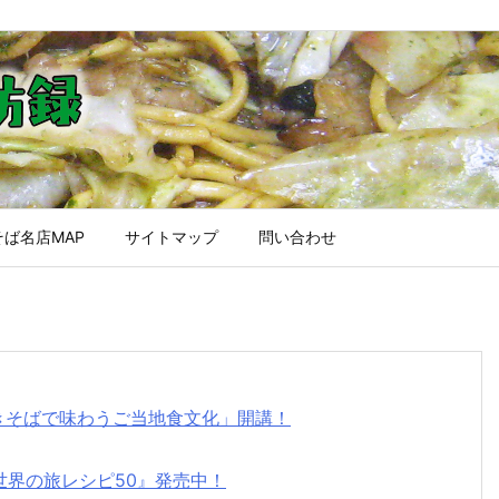
ば名店MAP
サイトマップ
問い合わせ
焼きそばで味わうご当地食文化」開講！
世界の旅レシピ50』発売中！