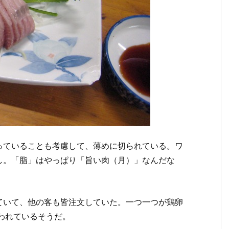
っていることも考慮して、薄めに切られている。ワ
し。「脂」はやっぱり「旨い肉（月）」なんだな
ていて、他の客も皆注文していた。一つ一つが鶏卵
われているそうだ。