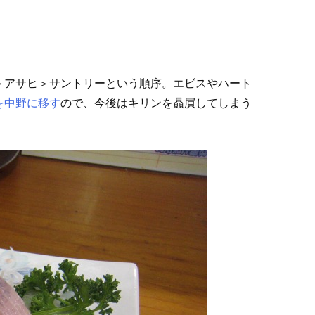
＞アサヒ＞サントリーという順序。エビスやハート
を中野に移す
ので、今後はキリンを贔屓してしまう