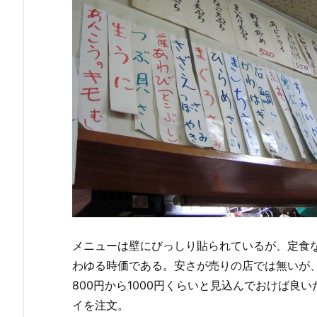
メニューは壁にびっしり貼られているが、定食
わゆる時価である。安さが売りの店では無いが
800円から1000円くらいと見込んでおけば良
イを注文。