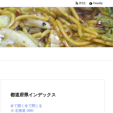
RSS
Feedly
都道府県インデックス
全て開く
全て閉じる
北海道 (46)