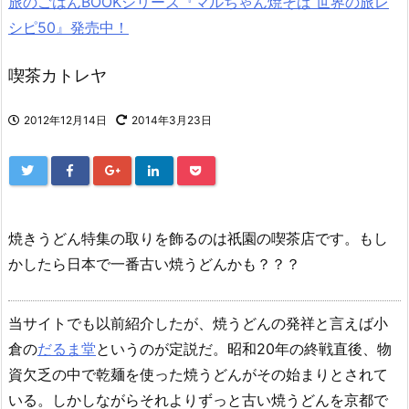
旅のごはんBOOKシリーズ『マルちゃん焼そば 世界の旅レ
シピ50』発売中！
喫茶カトレヤ
2012年12月14日
2014年3月23日
焼きうどん特集の取りを飾るのは祇園の喫茶店です。もし
かしたら日本で一番古い焼うどんかも？？？
当サイトでも以前紹介したが、焼うどんの発祥と言えば小
倉の
だるま堂
というのが定説だ。昭和20年の終戦直後、物
資欠乏の中で乾麺を使った焼うどんがその始まりとされて
いる。しかしながらそれよりずっと古い焼うどんを京都で