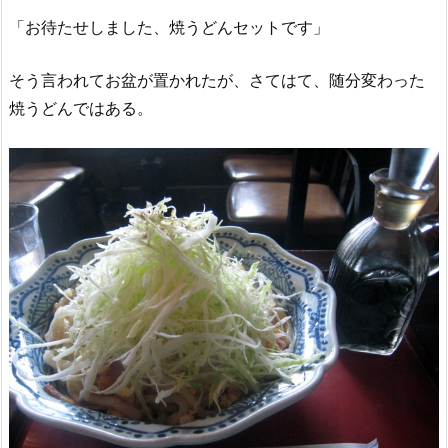
「お待たせしました、焼うどんセットです」
そう言われてお盆が置かれたが、さてはて、随分変わった
焼うどんではある。