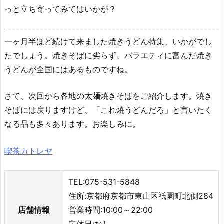
っと立ち寄ってみてはいかが？
一ヶ月半ほど続けて来ました焼きうどん特集、いかがでし
たでしょう。焼きそばに劣らず、バラエティに富んだ焼き
うどんが全国にはあるものですね。
さて、次回から各地の太麺焼きそばをご紹介します。焼き
そばには戻りますけど、「これ焼うどんだろ」と言いたく
なる品も多々あります。お楽しみに。
喫茶カトレヤ
TEL:075-531-5848
住所:京都府京都市東山区祇園町北側284
店舗情報
営業時間:10:00～22:00