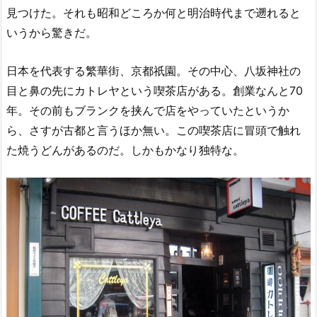
見つけた。それも昭和どころか何と明治時代まで遡れると
いうから驚きだ。
日本を代表する繁華街、京都祇園。その中心、八坂神社の
目と鼻の先にカトレヤという喫茶店がある。創業なんと70
年。その前もブランクを挟んで店をやっていたというか
ら、さすが古都と言うほか無い。この喫茶店に冒頭で触れ
た焼うどんがあるのだ。しかもかなり独特な。