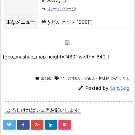
定休日:なし
→
ホームページ
主なメニュー
焼うどんセット 1200円
[geo_mashup_map height="480" width="640"]
京都市
ソース後掛け
,
喫茶店・甘味処
,
焼きうどん
Posted by
SaltyDog
よろしければシェアお願いします