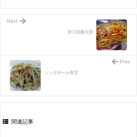
Next
浪江焼麺太国
Prev
シンガポール食堂
関連記事