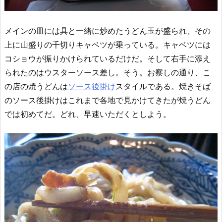
メインの皿には具と一緒に炒めたうどん玉が盛られ、その
上に山盛りの千切りキャベツが乗っている。キャベツには
コショウが振りかけられているだけだ。そして右手に添え
られたのはウスターソース差し。そう。お察しの通り、こ
の店の焼うどんは
ソース後掛け
スタイルである。焼きそば
のソース後掛けはこれまで各地で見かけてきたが焼うどん
では初めてだ。どれ、早速いただくとしよう。