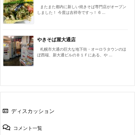
またまた都内に新しい焼きそば専門店がオープン
しました！ 今度は吉祥寺ですっ！ 6 ...
やきそば屋大通店
札幌市大通の巨大な地下街・オーロラタウンのほ
ぼ西端、新大通ビルのＢ１Ｆにある、や ...
ディスカッション
コメント一覧