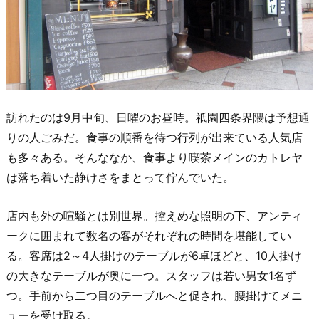
訪れたのは9月中旬、日曜のお昼時。祇園四条界隈は予想通
りの人ごみだ。食事の順番を待つ行列が出来ている人気店
も多々ある。そんななか、食事より喫茶メインのカトレヤ
は落ち着いた静けさをまとって佇んでいた。
店内も外の喧騒とは別世界。控えめな照明の下、アンティ
ークに囲まれて数名の客がそれぞれの時間を堪能してい
る。客席は2～4人掛けのテーブルが6卓ほどと、10人掛け
の大きなテーブルが奥に一つ。スタッフは若い男女1名ず
つ。手前から二つ目のテーブルへと促され、腰掛けてメニ
ューを受け取る。