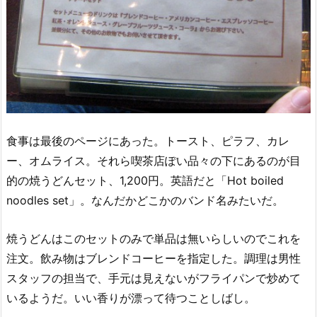
食事は最後のページにあった。トースト、ピラフ、カレ
ー、オムライス。それら喫茶店ぽい品々の下にあるのが目
的の焼うどんセット、1,200円。英語だと「Hot boiled
noodles set」。なんだかどこかのバンド名みたいだ。
焼うどんはこのセットのみで単品は無いらしいのでこれを
注文。飲み物はブレンドコーヒーを指定した。調理は男性
スタッフの担当で、手元は見えないがフライパンで炒めて
いるようだ。いい香りが漂って待つことしばし。