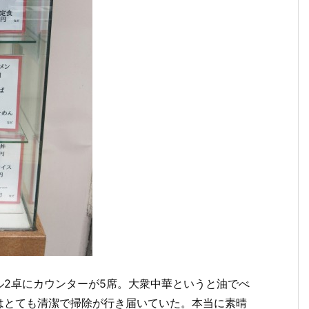
ル2卓にカウンターが5席。大衆中華というと油でべ
はとても清潔で掃除が行き届いていた。本当に素晴