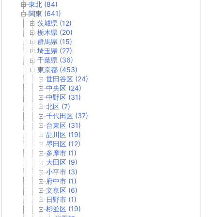
東北 (84)
関東 (641)
茨城県 (12)
栃木県 (20)
群馬県 (15)
埼玉県 (27)
千葉県 (36)
東京都 (453)
世田谷区 (24)
中央区 (24)
中野区 (31)
北区 (7)
千代田区 (37)
台東区 (31)
品川区 (19)
墨田区 (12)
多摩市 (1)
大田区 (9)
小平市 (3)
府中市 (1)
文京区 (6)
日野市 (1)
杉並区 (19)