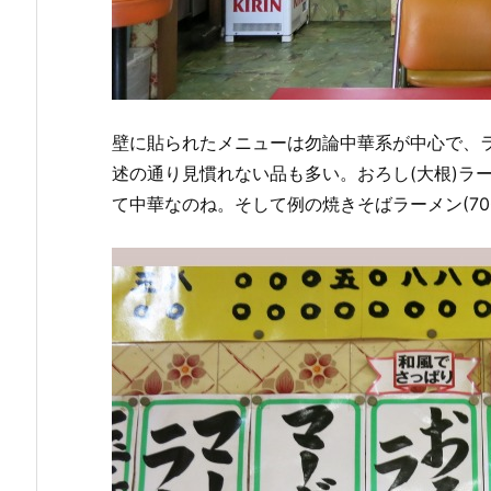
壁に貼られたメニューは勿論中華系が中心で、ラ
述の通り見慣れない品も多い。おろし(大根)ラ
て中華なのね。そして例の焼きそばラーメン(70