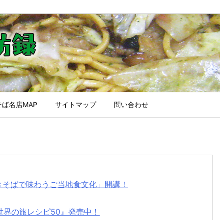
ば名店MAP
サイトマップ
問い合わせ
焼きそばで味わうご当地食文化」開講！
世界の旅レシピ50』発売中！