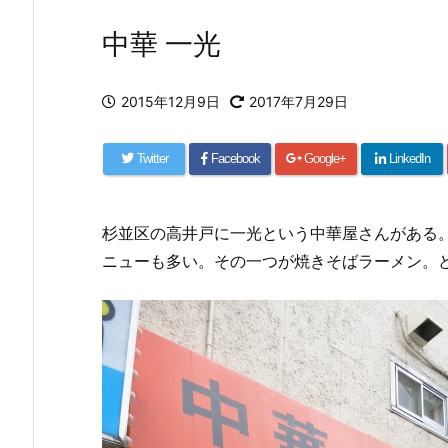
中華 一光
2015年12月9日
2017年7月29日
Twitter
Facebook
Google+
LinkedIn
杉並区の高井戸に一光という中華屋さんがある
ニューも多い。その一つが焼きそばラーメン。