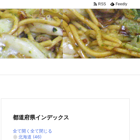
RSS
Feedly
都道府県インデックス
全て開く
全て閉じる
北海道 (46)