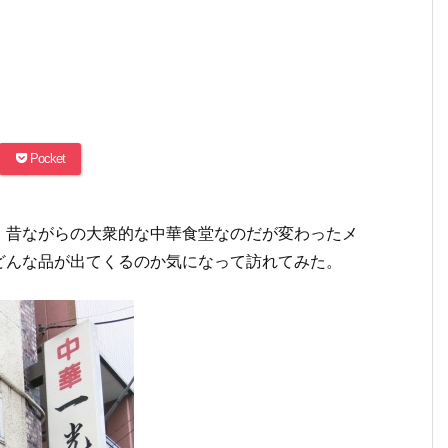
Pocket
。昔ながらの大衆的な中華食堂なのだが変わったメ
どんな品が出てくるのか気になって訪れてみた。