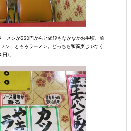
ーメンが550円からと値段もなかなかお手頃。前
ーメン、とろろラーメン。どっちも和蕎麦じゃなく
0円)。