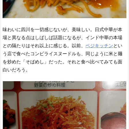
味わいに四川を一切感じないが、美味しい。日式中華が本
場と異なる点はしばしば話題になるが、インド中華の本場
との隔たりはそれ以上に感じる。以前、
ベジキッチン
とい
う店で食べたコンビライスヌードルも、同じように米と麺
を炒めた「そばめし」だった。それと食べ比べてみても面
白いだろう。