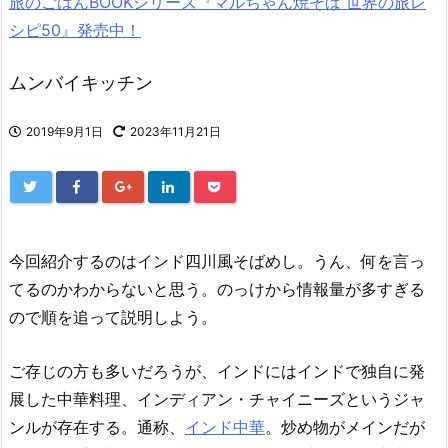
旅のごはんBOOKシリーズ『マルちゃん焼そば 世界の旅レ
シピ50』発売中！
ムンバイキッチン
2019年9月1日
2023年11月21日
今回紹介するのはインド四川風そばめし。うん、何を言っ
てるのかわからないと思う。のっけから情報量が多すぎる
ので順を追って説明しよう。
ご存じの方も多いだろうが、インドにはインドで独自に発
展した中華料理、インディアン・チャイニーズというジャ
ンルが存在する。通称、
インド中華
。炒め物がメインだが