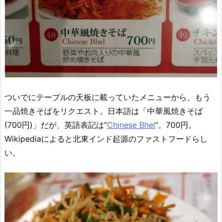
ついでにテーブルの天板に載っていたメニューから、もう
一品焼きそばをリクエスト。日本語は「中華風焼きそば
(700円)」だが、英語表記は”
Chinese Bhel
“。700円。
Wikipediaによると北東インド起源のファストフードらし
い。