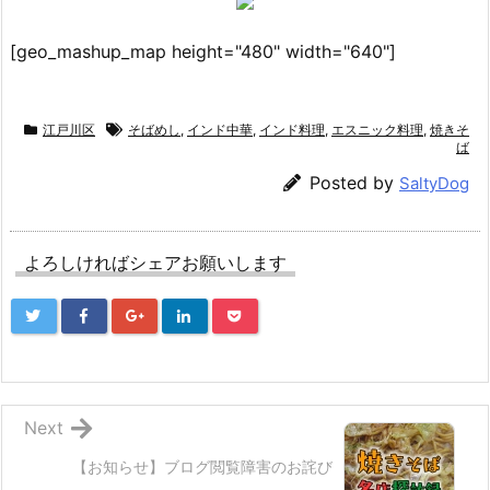
[geo_mashup_map height="480" width="640"]
江戸川区
そばめし
,
インド中華
,
インド料理
,
エスニック料理
,
焼きそ
ば
Posted by
SaltyDog
よろしければシェアお願いします
Next
【お知らせ】ブログ閲覧障害のお詫び