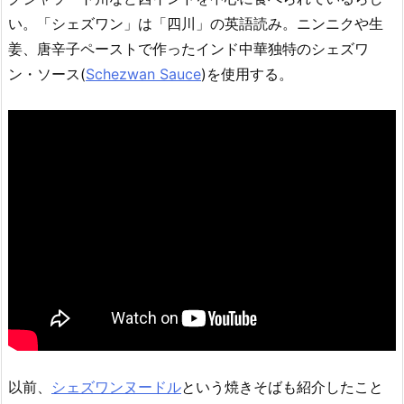
い。「シェズワン」は「四川」の英語読み。ニンニクや生
姜、唐辛子ペーストで作ったインド中華独特のシェズワ
ン・ソース(
Schezwan Sauce
)を使用する。
以前、
シェズワンヌードル
という焼きそばも紹介したこと