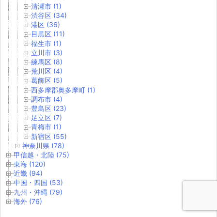
清瀬市 (1)
渋谷区 (34)
港区 (36)
目黒区 (11)
福生市 (1)
立川市 (3)
練馬区 (8)
荒川区 (4)
葛飾区 (5)
西多摩郡奥多摩町 (1)
調布市 (4)
豊島区 (23)
足立区 (7)
青梅市 (1)
新宿区 (55)
神奈川県 (78)
甲信越・北陸 (75)
東海 (120)
近畿 (94)
中国・四国 (53)
九州・沖縄 (79)
海外 (76)