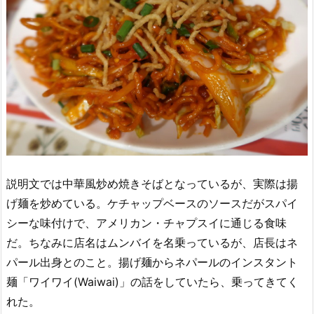
説明文では中華風炒め焼きそばとなっているが、実際は揚
げ麺を炒めている。ケチャップベースのソースだがスパイ
シーな味付けで、アメリカン・チャプスイに通じる食味
だ。ちなみに店名はムンバイを名乗っているが、店長はネ
パール出身とのこと。揚げ麺からネパールのインスタント
麺「ワイワイ(Waiwai)」の話をしていたら、乗ってきてく
れた。