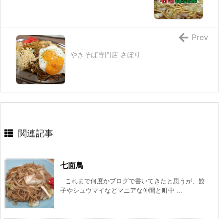
Prev
やきそば専門店 さぼり
関連記事
七面鳥
これまで何度かブログで書いてきたと思うが、餃
子やシュウマイなどマニアな仲間と町中 ...