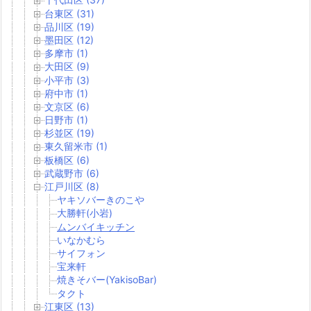
台東区 (31)
品川区 (19)
墨田区 (12)
多摩市 (1)
大田区 (9)
小平市 (3)
府中市 (1)
文京区 (6)
日野市 (1)
杉並区 (19)
東久留米市 (1)
板橋区 (6)
武蔵野市 (6)
江戸川区 (8)
ヤキソバーきのこや
大勝軒(小岩)
ムンバイキッチン
いなかむら
サイフォン
宝来軒
焼きそバー(YakisoBar)
タクト
江東区 (13)