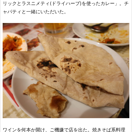
リックとラスニメティ(ドライハーブ)を使ったカレー」。チ
ャパティと一緒にいただいた。
ワインを何本か開け、ご機嫌で店を出た。焼きそば系料理