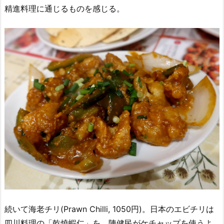
精進料理に通じるものを感じる。
続いて海老チリ(Prawn Chilli, 1050円)。日本のエビチリは
四川料理の「乾燒蝦仁」を、陳健民がケチャップを使うよ