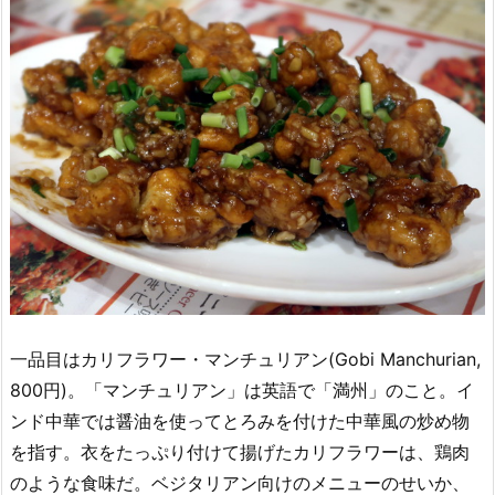
一品目はカリフラワー・マンチュリアン(Gobi Manchurian,
800円)。「マンチュリアン」は英語で「満州」のこと。イ
ンド中華では醤油を使ってとろみを付けた中華風の炒め物
を指す。衣をたっぷり付けて揚げたカリフラワーは、鶏肉
のような食味だ。ベジタリアン向けのメニューのせいか、